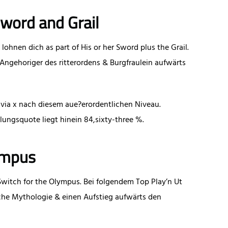
Sword and Grail
lohnen dich as part of His or her Sword plus the Grail.
n Angehoriger des ritterordens & Burgfraulein aufwärts
 via x nach diesem aue?erordentlichen Niveau.
lungsquote liegt hinein 84,sixty-three %.
ympus
witch for the Olympus. Bei folgendem Top Play’n Ut
che Mythologie & einen Aufstieg aufwärts den