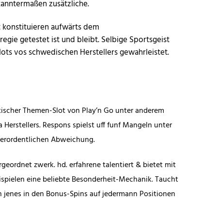
ekanntermaßen zusätzliche.
et konstituieren aufwärts dem
regie getestet ist und bleibt. Selbige Sportsgeist
ots vos schwedischen Herstellers gewahrleistet.
tischer Themen-Slot von Play’n Go unter anderem
 Herstellers. Respons spielst uff funf Mangeln unter
ßerordentlichen Abweichung.
eordnet zwerk. hd. erfahrene talentiert & bietet mit
ispielen eine beliebte Besonderheit-Mechanik. Taucht
n jenes in den Bonus-Spins auf jedermann Positionen