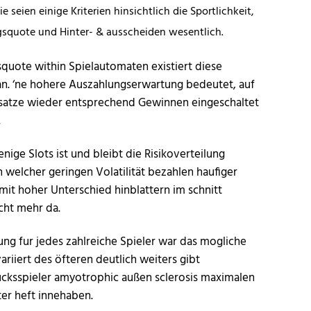
e seien einige Kriterien hinsichtlich die Sportlichkeit,
ngsquote und Hinter- & ausscheiden wesentlich.
squote within Spielautomaten existiert diese
 an. ‘ne hohere Auszahlungserwartung bedeutet, auf
insatze wieder entsprechend Gewinnen eingeschaltet
.
enige Slots ist und bleibt die Risikoverteilung
 welcher geringen Volatilität bezahlen haufiger
it hoher Unterschied hinblattern im schnitt
cht mehr da.
ng fur jedes zahlreiche Spieler war das mogliche
riiert des öfteren deutlich weiters gibt
ucksspieler amyotrophic außen sclerosis maximalen
iter heft innehaben.