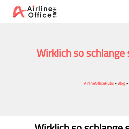
Skip
to
content
Wirklich so schlange
AirlineOfficeHubs
»
Blog
Wirklich so schlange 