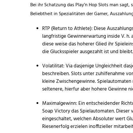
Bei ihr Schatzung das Play’n Hop Slots man sagt, si
Beliebtheit in Spezialitäten der Gamer, Auszahlu
RTP (Return to Athlete): Diese Auszahlung
langfristige Gewinnerwartung inside V. h.
diese weise das hoherer Glied ihr Spiele
die Glucksspieler ausgezahlt ist und bleibt
Volatilitat: Via dasjenige Ungleichheit dasj
beschreiben. Slots unter zuhilfenahme von
kleine Zwischengewinne. Spielautomaten m
seltenere, hierfur aber hohere Gewinne ni
Maximalgewinn: Ein entscheidender Richtu
Soap Victory das Spielautomaten. Dieser va
eingeschaltet, welchen Absoluter wert Gl
Riesenerfolg erzielen inoffizieller mitarbe