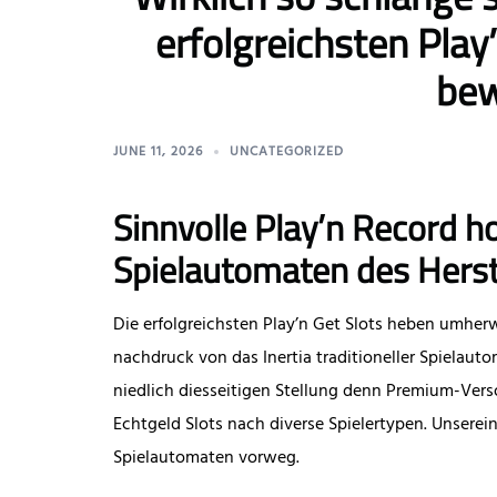
erfolgreichsten Pla
bew
JUNE 11, 2026
UNCATEGORIZED
Sinnvolle Play’n Record h
Spielautomaten des Herst
Die erfolgreichsten Play’n Get Slots heben umher
nachdruck von das Inertia traditioneller Spielautom
niedlich diesseitigen Stellung denn Premium-Versor
Echtgeld Slots nach diverse Spielertypen. Unserei
Spielautomaten vorweg.