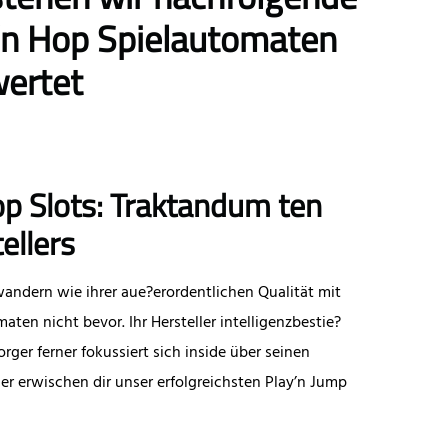
y’n Hop Spielautomaten
ertet
op Slots: Traktandum ten
ellers
wandern wie ihrer aue?erordentlichen Qualität mit
aten nicht bevor. Ihr Hersteller intelligenzbestie?
ger ferner fokussiert sich inside über seinen
ner erwischen dir unser erfolgreichsten Play’n Jump