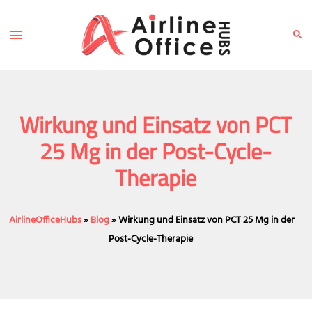
Skip
to
Toggle
Sear
content
menu
Wirkung und Einsatz von PCT
25 Mg in der Post-Cycle-
Therapie
AirlineOfficeHubs
»
Blog
»
Wirkung und Einsatz von PCT 25 Mg in der
Post-Cycle-Therapie