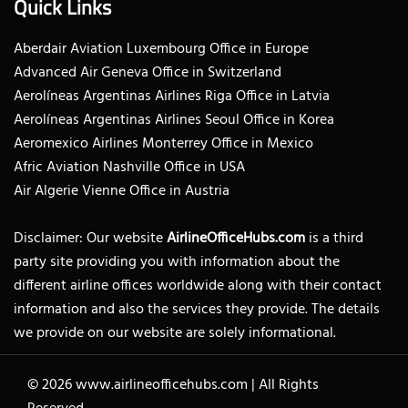
Quick Links
Aberdair Aviation Luxembourg Office in Europe
Advanced Air Geneva Office in Switzerland
Aerolíneas Argentinas Airlines Riga Office in Latvia
Aerolíneas Argentinas Airlines Seoul Office in Korea
Aeromexico Airlines Monterrey Office in Mexico
Afric Aviation Nashville Office in USA
Air Algerie Vienne Office in Austria
Disclaimer: Our website
AirlineOfficeHubs.com
is a third
party site providing you with information about the
different airline offices worldwide along with their contact
information and also the services they provide. The details
we provide on our website are solely informational.
© 2026
www.airlineofficehubs.com
|
All Rights