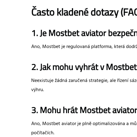
Často kladené dotazy (FA
1. Je Mostbet aviator bezpeč
Ano, Mostbet je regulovaná platforma, která dodrž
2. Jak mohu vyhrát v Mostbet
Neexistuje žádná zaručená strategie, ale řízení s
výhru.
3. Mohu hrát Mostbet aviator
Ano, Mostbet aviator je plně optimalizována a může
počítačích.