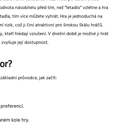
dnota násobitelu před tím, než “letadlo” vzlétne a hra
tadla, tím více můžete vyhrát. Hra je jednoduchá na
 rizik, což ji činí atraktivní pro širokou škálu hráčů.
, kteří hledají vzrušení. V dnešní době je možné ji hrát
 zvyšuje její dostupnost.
tor?
základní průvodce, jak začít:
 preferencí.
aném kole hry.