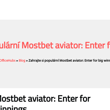
ulární Mostbet aviator: Enter 
eOfficeHubs
»
Blog
»
Zahrajte si populární Mostbet aviator: Enter for big win
ostbet aviator: Enter for
innings