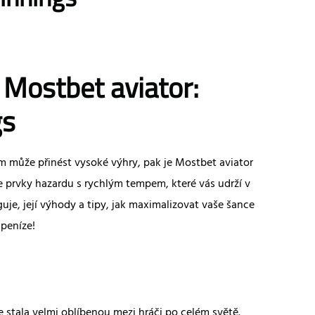
í Mostbet aviator:
gs
m může přinést vysoké výhry, pak je Mostbet aviator
e prvky hazardu s rychlým tempem, které vás udrží v
je, její výhody a tipy, jak maximalizovat vaše šance
 peníze!
se stala velmi oblíbenou mezi hráči po celém světě.