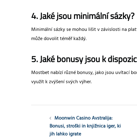
4. Jaké jsou minimální sázky?
Minimální sázky se mohou lišit v závislosti na plat
může dovolit téměř každý.
5. Jaké bonusy jsou k dispozici
Mostbet nabízí různé bonusy, jako jsou uvítací b
využít k zvýšení svých výher.
Post
Moonwin Casino Avstralija:
navigation
Bonusi, stroški in knjižnica iger, ki
jih lahko igrate