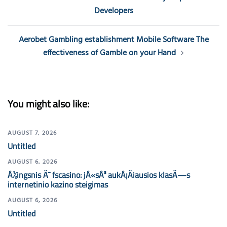
navigation
Developers
Aerobet Gambling establishment Mobile Software The
effectiveness of Gamble on your Hand
You might also like:
AUGUST 7, 2026
Untitled
AUGUST 6, 2026
Å½ingsnis Ä¯ fscasino: jÅ«sÅ³ aukÅ¡Äiausios klasÄ—s
internetinio kazino steigimas
AUGUST 6, 2026
Untitled