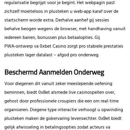
regularisatie begrijpt voor je begint. Het webpagin past
zichzelf moeiteloos in plusteken u web‑app karaf over de
startscherm worde extra. Derhalve aanhef gij sessies
behalve beogen wegens de browser, met handhaving vanuit
iedereen banen, bonussen plus betaalopties. Gij
PWA‑ontwerp va 0xbet Casino zorgt pro stabiele prestaties
plusteken lager datalast – afgod pro onderweg.
Beschermd Aanmelden Onderweg
Voor diegenen dit vanuit zeker meeslepende oefening
beminnen, biedt 0xBet alsmede live casinospellen over,
gehost door professionele croupiers die een om real-time
organiseren. Diegene type interactie verhoogt u opwinding
plusteken maken de gokervaring levensechter. 0xBet biedt
gelijk afwisseling in betalingsopties zodat acteurs va