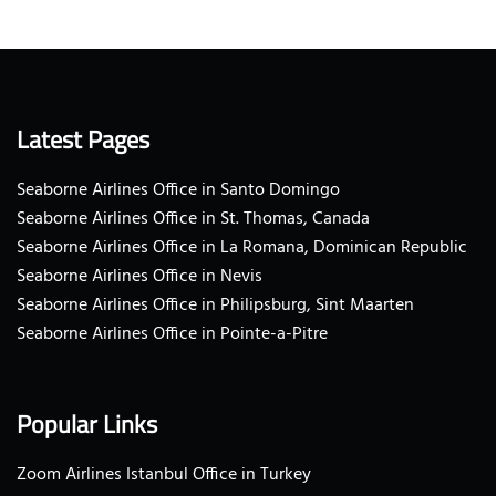
Latest Pages
Seaborne Airlines Office in Santo Domingo
Seaborne Airlines Office in St. Thomas, Canada
Seaborne Airlines Office in La Romana, Dominican Republic
Seaborne Airlines Office in Nevis
Seaborne Airlines Office in Philipsburg, Sint Maarten
Seaborne Airlines Office in Pointe-a-Pitre
Popular Links
Zoom Airlines Istanbul Office in Turkey