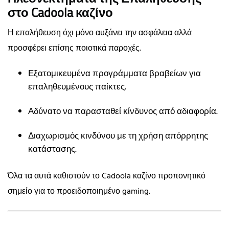
στο Cadoola καζίνο
Η επαλήθευση όχι μόνο αυξάνει την ασφάλεια αλλά
προσφέρει επίσης ποιοτικά παροχές.
Εξατομικευμένα προγράμματα βραβείων για
επαληθευμένους παίκτες.
Αδύνατο να παρασταθεί κίνδυνος από αδιαφορία.
Διαχωρισμός κινδύνου με τη χρήση απόρρητης
κατάστασης.
Όλα τα αυτά καθιστούν το Cadoola καζίνο προπονητικό
σημείο για το προειδοποιημένο gaming.