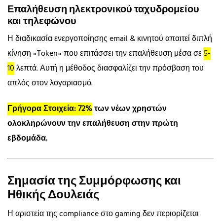
Επαλήθευση ηλεκτρονικού ταχυδρομείου
και τηλεφώνου
Η διαδικασία ενεργοποίησης email & κινητού απαιτεί διπλή
κίνηση «Token» που επιτάσσει την επαλήθευση μέσα σε
5-
10
λεπτά. Αυτή η μέθοδος διασφαλίζει την πρόσβαση του
απλός στον λογαριασμό.
Γρήγορα Στοιχεία: 72%
των νέων χρηστών
ολοκληρώνουν την επαλήθευση στην πρώτη
εβδομάδα.
Σημασία της Συμμόρφωσης και
Ηθικής Δουλειάς
Η αριστεία της compliance στο gaming δεν περιορίζεται