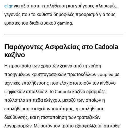
el.gr
για αξιόπιστη επαλήθευση και γρήγορες πληρωμές,
γεγονός που το καθιστά δημοφιλές προορισμό για τους
εραστές του διαδικτυακού gaming.
Παράγοντες Ασφαλείας στο Cadoola
καζίνο
Η προστασία των χρηστών ξεκινά από τη χρήση
προηγμένων κρυπτογραφικών πρωτοκόλλων coupled με
τεχνικές επαλήθευσης που ελαχιστοποιούν τον κίνδυνο
ψηφιακών απωλειών. Το Cadoola καζίνο εφαρμόζει
πολλαπλά επίπεδα ελέγχου, μεταξύ των οποίων η
επαλήθευση στοιχείων ταυτότητας, η επαλήθευση
διεύθυνσης, και η πιστοποίηση των τραπεζικών
λογαριασμών. Με αυτόν τον τρόπο εξασφαλίζεται ότι κάθε