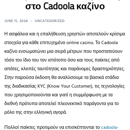
στο Cadoola καζίνο
JUNE 11, 2026
UNCATEGORIZED
Η ασφάλεια και η επαλήθευση χρηστών αποτελούν κρίσιμα
στοιχεία για κάθε επιτυχημένο online casino. Το Cadoola
καζίνο ενσωματώνει μια σειρά μέτρων που προστατεύουν
τόσο τον ίδιο του τον ιστότοπο όσο και τους παίκτες από
απάτες, κλοπές ταυτότητας και παράνομες δραστηριότητες.
Στην παρούσα έκδοση θα αναλύσουμε τα βασικά στάδια
της διαδικασίας KYC (Know Your Customer), τις τεχνολογίες
που χρησιμοποιούνται και γιατί η συμμόρφωση με τα
διεθνή πρότυπα αποτελεί πλεονεκτικό παράγοντα για το
ρόλο της στην ελληνική αγορά.
Πολλοί παίκτες προτιμούν να επισκέπτονται το
cadoola-