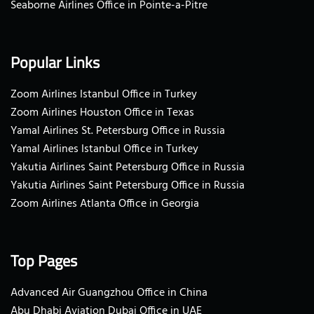
Seaborne Airlines Office in Pointe-a-Pitre
Popular Links
Zoom Airlines Istanbul Office in Turkey
Zoom Airlines Houston Office in Texas
Yamal Airlines St. Petersburg Office in Russia
Yamal Airlines Istanbul Office in Turkey
Yakutia Airlines Saint Petersburg Office in Russia
Yakutia Airlines Saint Petersburg Office in Russia
Zoom Airlines Atlanta Office in Georgia
Top Pages
Advanced Air Guangzhou Office in China
Abu Dhabi Aviation Dubai Office in UAE