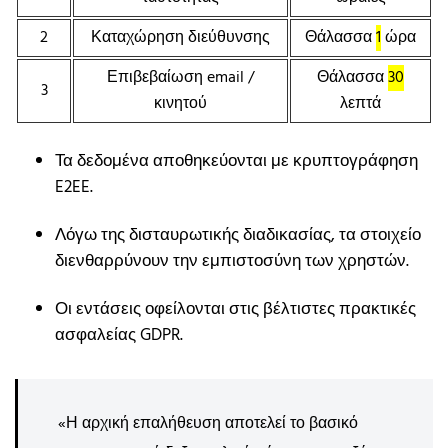
2
Καταχώρηση διεύθυνσης
Θάλασσα
1
ώρα
Επιβεβαίωση email /
Θάλασσα
30
3
κινητού
λεπτά
Τα δεδομένα αποθηκεύονται με κρυπτογράφηση
E2EE.
Λόγω της δισταυρωτικής διαδικασίας, τα στοιχείο
διενθαρρύνουν την εμπιστοσύνη των χρηστών.
Οι εντάσεις οφείλονται στις βέλτιστες πρακτικές
ασφαλείας GDPR.
«Η αρχική επαλήθευση αποτελεί το βασικό