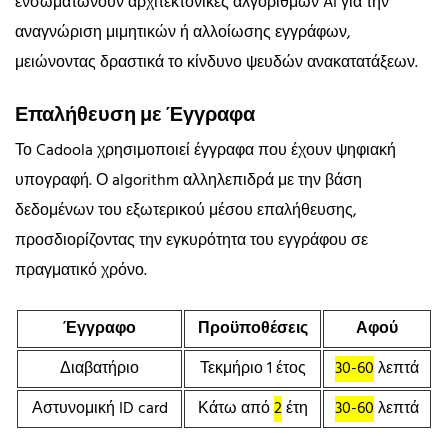
ενσωματώνουν αρχιτεκτονικές αλγορίθμων AI για την
αναγνώριση μιμητικών ή αλλοίωσης εγγράφων,
μειώνοντας δραστικά το κίνδυνο ψευδών ανακατατάξεων.
Επαλήθευση με Έγγραφα
Το Cadoola χρησιμοποιεί έγγραφα που έχουν ψηφιακή
υπογραφή. Ο algorithm αλληλεπιδρά με την βάση
δεδομένων του εξωτερικού μέσου επαλήθευσης,
προσδιορίζοντας την εγκυρότητα του εγγράφου σε
πραγματικό χρόνο.
Έγγραφο
Προϋποθέσεις
Αφού
Διαβατήριο
Τεκμήριο 1 έτος
30-60
λεπτά
Αστυνομική ID card
Κάτω από
2
έτη
30-60
λεπτά