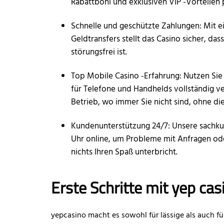
Rabattboni und exklusiven VIP -Vorteilen p
Schnelle und geschützte Zahlungen: Mit e
Geldtransfers stellt das Casino sicher, da
störungsfrei ist.
Top Mobile Casino -Erfahrung: Nutzen Sie m
für Telefone und Handhelds vollständig v
Betrieb, wo immer Sie nicht sind, ohne di
Kundenunterstützung 24/7: Unsere sachk
Uhr online, um Probleme mit Anfragen ode
nichts Ihren Spaß unterbricht.
Erste Schritte mit yep cas
yepcasino macht es sowohl für lässige als auch für 