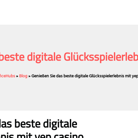
este digitale Glücksspielerle
fficeHubs
»
Blog
»
Genießen Sie das beste digitale Glücksspielerlebnis mit ye
as beste digitale
nis mit yep casino