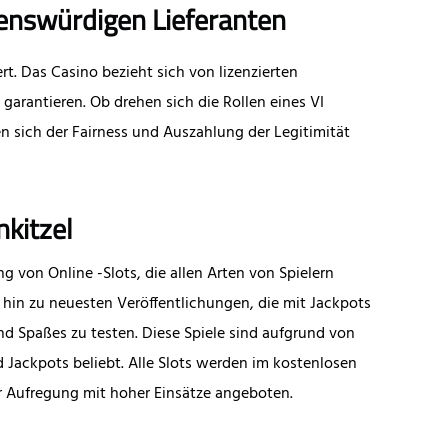
uenswürdigen Lieferanten
ert. Das Casino bezieht sich von lizenzierten
garantieren. Ob drehen sich die Rollen eines VI
n sich der Fairness und Auszahlung der Legitimität
nkitzel
g von Online -Slots, die allen Arten von Spielern
hin zu neuesten Veröffentlichungen, die mit Jackpots
nd Spaßes zu testen. Diese Spiele sind aufgrund von
ackpots beliebt. Alle Slots werden im kostenlosen
für Aufregung mit hoher Einsätze angeboten.