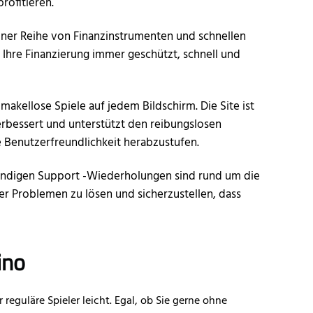
rofitieren.
iner Reihe von Finanzinstrumenten und schnellen
ss Ihre Finanzierung immer geschützt, schnell und
akellose Spiele auf jedem Bildschirm. Die Site ist
erbessert und unterstützt den reibungslosen
e Benutzerfreundlichkeit herabzustufen.
undigen Support -Wiederholungen sind rund um die
r Problemen zu lösen und sicherzustellen, dass
ino
reguläre Spieler leicht. Egal, ob Sie gerne ohne