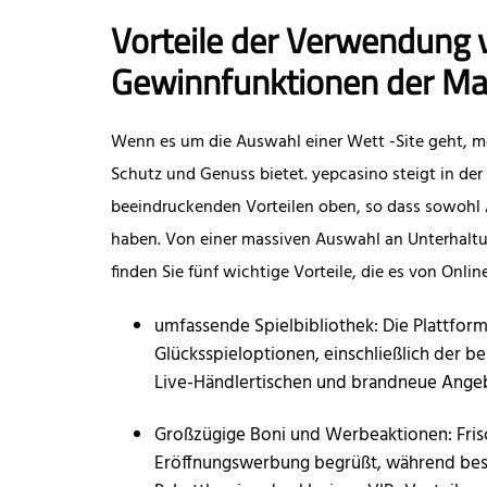
Vorteile der Verwendung v
Gewinnfunktionen der Ma
Wenn es um die Auswahl einer Wett -Site geht, mö
Schutz und Genuss bietet. yepcasino steigt in der
beeindruckenden Vorteilen oben, so dass sowohl A
haben. Von einer massiven Auswahl an Unterhaltu
finden Sie fünf wichtige Vorteile, die es von Onlin
umfassende Spielbibliothek: Die Plattfor
Glücksspieloptionen, einschließlich der be
Live-Händlertischen und brandneue Angeb
Großzügige Boni und Werbeaktionen: Fri
Eröffnungswerbung begrüßt, während bes