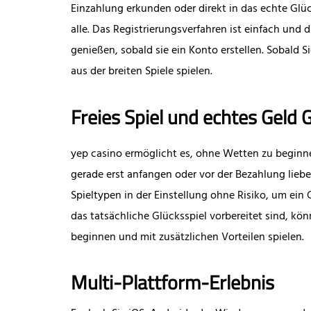
Einzahlung erkunden oder direkt in das echte Glü
alle. Das Registrierungsverfahren ist einfach und 
genießen, sobald sie ein Konto erstellen. Sobald S
aus der breiten Spiele spielen.
Freies Spiel und echtes Geld 
yep casino ermöglicht es, ohne Wetten zu begin
gerade erst anfangen oder vor der Bezahlung liebe
Spieltypen in der Einstellung ohne Risiko, um ein
das tatsächliche Glücksspiel vorbereitet sind, könn
beginnen und mit zusätzlichen Vorteilen spielen.
Multi-Plattform-Erlebnis