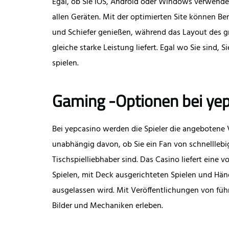
Egal, ob Sie iOS, Android oder Windows verwend
allen Geräten. Mit der optimierten Site können Ben
und Schiefer genießen, während das Layout des g
gleiche starke Leistung liefert. Egal wo Sie sind, S
spielen.
Gaming -Optionen bei yep
Bei yepcasino werden die Spieler die angebotene Vi
unabhängig davon, ob Sie ein Fan von schnelllebi
Tischspielliebhaber sind. Das Casino liefert eine v
Spielen, mit Deck ausgerichteten Spielen und Hän
ausgelassen wird. Mit Veröffentlichungen von füh
Bilder und Mechaniken erleben.