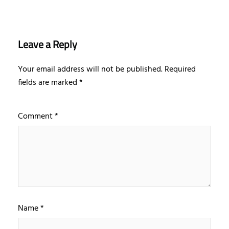
Leave a Reply
Your email address will not be published.
Required
fields are marked
*
Comment
*
Name
*