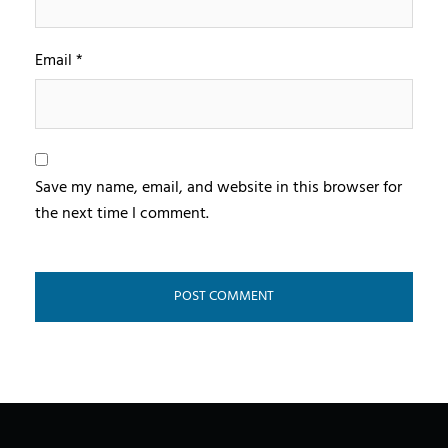
Email
*
Save my name, email, and website in this browser for
the next time I comment.