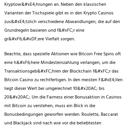
Kryptow&#xE4;hrungen an. Neben den klassischen
Varianten der Tischspiele gibt es in den Krypto Casinos
zus&#xE4;tzlich verschiedene Abwandlungen, die auf den
Grundregeln basieren und f&#xFC;r eine
gr&#xF6;&#xDF;ere Vielfalt sorgen.
Beachte, dass spezielle Aktionen wie Bitcoin Free Spins oft
eine h&#xF6;here Mindesteinzahlung verlangen, um die
Transaktionsgeb&#xFC;hren der Blockchain f&#xFC;r das
Bitcoin Casino zu rechtfertigen. In den meisten F&#xE4;llen
liegt dieser Wert bei umgerechnet 10&#x20AC; bis
20&#x20AC;. Um die Fairness einer Bonusaktion in Casinos
mit Bitcoin zu verstehen, muss ein Blick in die
Bonusbedingungen geworfen werden. Roulette, Baccarat
und Blackjack sind nach wie vor die beliebtesten