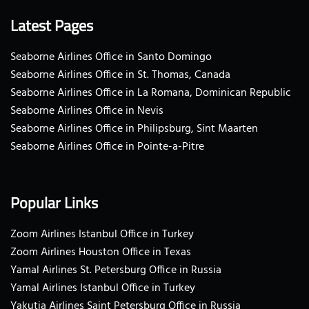
Latest Pages
Seaborne Airlines Office in Santo Domingo
Seaborne Airlines Office in St. Thomas, Canada
Seaborne Airlines Office in La Romana, Dominican Republic
Seaborne Airlines Office in Nevis
Seaborne Airlines Office in Philipsburg, Sint Maarten
Seaborne Airlines Office in Pointe-a-Pitre
Popular Links
Zoom Airlines Istanbul Office in Turkey
Zoom Airlines Houston Office in Texas
Yamal Airlines St. Petersburg Office in Russia
Yamal Airlines Istanbul Office in Turkey
Yakutia Airlines Saint Petersburg Office in Russia