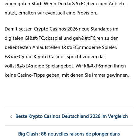
einen guten Start. Wenn Du dar&#xFC;ber einen Anbieter
nutzt, erhalten wir eventuell eine Provision.
Damit setzen Crypto Casinos 2026 neue Standards im
digitalen Gl&#xFC;cksspiel und geh&#xF6;ren zu den
beliebtesten Anlaufstellen f&#xFC;r moderne Spieler.
F&#xFC;r die Krypto Casinos spricht zudem das
vollst&#xE4;ndige Spielangebot. Wir k&#xF6;nnen Ihnen
keine Casino-Tipps geben, mit denen Sie immer gewinnen.
Post
Beste Krypto Casinos Deutschland 2026 im Vergleich
navigation
Big Clash : 88 nouvelles raisons de plonger dans