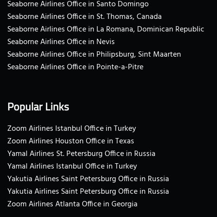
Seaborne Airlines Office in Santo Domingo
Seaborne Airlines Office in St. Thomas, Canada
Seaborne Airlines Office in La Romana, Dominican Republic
Seaborne Airlines Office in Nevis
Seaborne Airlines Office in Philipsburg, Sint Maarten
Seaborne Airlines Office in Pointe-a-Pitre
Popular Links
Zoom Airlines Istanbul Office in Turkey
Zoom Airlines Houston Office in Texas
Yamal Airlines St. Petersburg Office in Russia
Yamal Airlines Istanbul Office in Turkey
Yakutia Airlines Saint Petersburg Office in Russia
Yakutia Airlines Saint Petersburg Office in Russia
Zoom Airlines Atlanta Office in Georgia