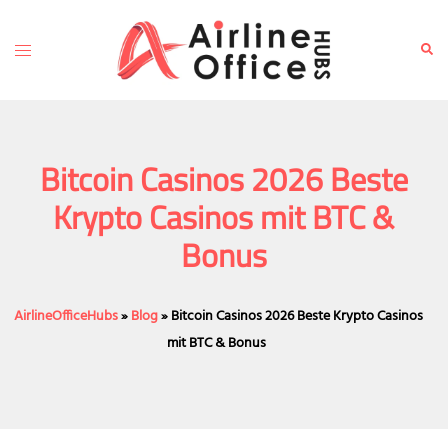
Skip
to
Toggle
Sear
content
menu
Bitcoin Casinos 2026 Beste
Krypto Casinos mit BTC &
Bonus
AirlineOfficeHubs
»
Blog
»
Bitcoin Casinos 2026 Beste Krypto Casinos
mit BTC & Bonus