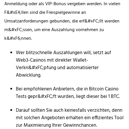
Anmeldung oder als VIP-Bonus vergeben werden. In vielen
F&#xE4;llen sind die Freispielgewinne an
Umsatzanforderungen gebunden, die erf&#xFC;llt werden
m&#xFC;ssen, um eine Auszahlung vornehmen zu
k&#xF6;nnen.
Wer blitzschnelle Auszahlungen will, setzt auf
Web3-Casinos mit direkter Wallet-
Verkn&#xFC;pfung und automatisierter
Abwicklung.
Bei empfohlenen Anbietern, die in Bitcoin Casino
Tests gepr&#xFC;ft wurden, liegt dieser bei 1 BTC.
Darauf sollten Sie auch keinesfalls verzichten, denn
mit solchen Angeboten erhalten ein effizientes Tool
zur Maximierung Ihrer Gewinnchancen.