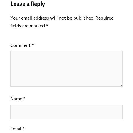
Leave a Reply
Your email address will not be published.
Required
fields are marked
*
Comment
*
Name
*
Email
*