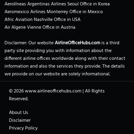
Aerolíneas Argentinas Airlines Seoul Office in Korea
Aeromexico Airlines Monterrey Office in Mexico
Afric Aviation Nashville Office in USA
Air Algerie Vienne Office in Austria
Disclaimer: Our website
AirlineOfficeHubs.com
is a third
party site providing you with information about the
different airline offices worldwide along with their contact
information and also the services they provide. The details
we provide on our website are solely informational.
© 2026
www.airlineofficehubs.com
|
All Rights
Reserved.
About Us
Disclaimer
Privacy Policy