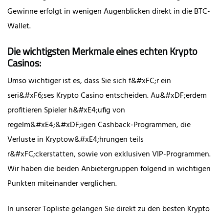
Gewinne erfolgt in wenigen Augenblicken direkt in die BTC-
Wallet.
Die wichtigsten Merkmale eines echten Krypto
Casinos:
Umso wichtiger ist es, dass Sie sich f&#xFC;r ein
seri&#xF6;ses Krypto Casino entscheiden. Au&#xDF;erdem
profitieren Spieler h&#xE4;ufig von
regelm&#xE4;&#xDF;igen Cashback-Programmen, die
Verluste in Kryptow&#xE4;hrungen teils
r&#xFC;ckerstatten, sowie von exklusiven VIP-Programmen.
Wir haben die beiden Anbietergruppen folgend in wichtigen
Punkten miteinander verglichen.
In unserer Topliste gelangen Sie direkt zu den besten Krypto