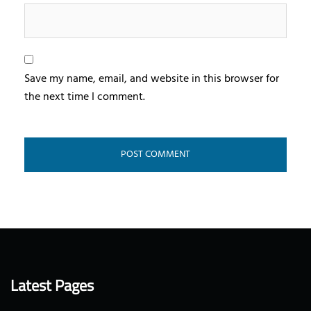
Save my name, email, and website in this browser for
the next time I comment.
Latest Pages