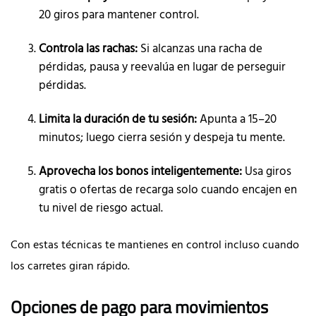
20 giros para mantener control.
Controla las rachas:
Si alcanzas una racha de
pérdidas, pausa y reevalúa en lugar de perseguir
pérdidas.
Limita la duración de tu sesión:
Apunta a 15–20
minutos; luego cierra sesión y despeja tu mente.
Aprovecha los bonos inteligentemente:
Usa giros
gratis o ofertas de recarga solo cuando encajen en
tu nivel de riesgo actual.
Con estas técnicas te mantienes en control incluso cuando
los carretes giran rápido.
Opciones de pago para movimientos