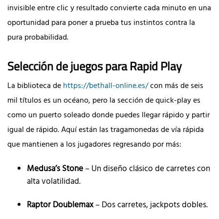
invisible entre clic y resultado convierte cada minuto en una
oportunidad para poner a prueba tus instintos contra la
pura probabilidad.
Selección de juegos para Rapid Play
La biblioteca de
https://bethall-online.es/
con más de seis
mil títulos es un océano, pero la sección de quick-play es
como un puerto soleado donde puedes llegar rápido y partir
igual de rápido. Aquí están las tragamonedas de vía rápida
que mantienen a los jugadores regresando por más:
Medusa’s Stone
– Un diseño clásico de carretes con
alta volatilidad.
Raptor Doublemax
– Dos carretes, jackpots dobles.