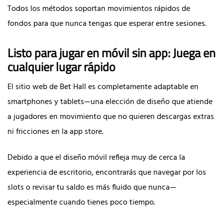
Todos los métodos soportan movimientos rápidos de
fondos para que nunca tengas que esperar entre sesiones.
Listo para jugar en móvil sin app: Juega en
cualquier lugar rápido
El sitio web de Bet Hall es completamente adaptable en
smartphones y tablets—una elección de diseño que atiende
a jugadores en movimiento que no quieren descargas extras
ni fricciones en la app store.
Debido a que el diseño móvil refleja muy de cerca la
experiencia de escritorio, encontrarás que navegar por los
slots o revisar tu saldo es más fluido que nunca—
especialmente cuando tienes poco tiempo.