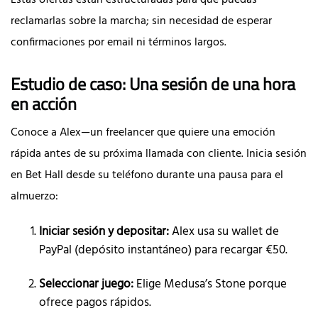
reclamarlas sobre la marcha; sin necesidad de esperar
confirmaciones por email ni términos largos.
Estudio de caso: Una sesión de una hora
en acción
Conoce a Alex—un freelancer que quiere una emoción
rápida antes de su próxima llamada con cliente. Inicia sesión
en Bet Hall desde su teléfono durante una pausa para el
almuerzo:
Iniciar sesión y depositar:
Alex usa su wallet de
PayPal (depósito instantáneo) para recargar €50.
Seleccionar juego:
Elige Medusa’s Stone porque
ofrece pagos rápidos.