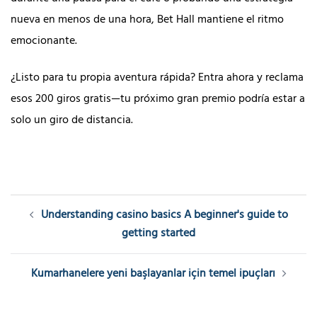
nueva en menos de una hora, Bet Hall mantiene el ritmo
emocionante.
¿Listo para tu propia aventura rápida? Entra ahora y reclama
esos 200 giros gratis—tu próximo gran premio podría estar a
solo un giro de distancia.
Post
Understanding casino basics A beginner's guide to
navigation
getting started
Kumarhanelere yeni başlayanlar için temel ipuçları