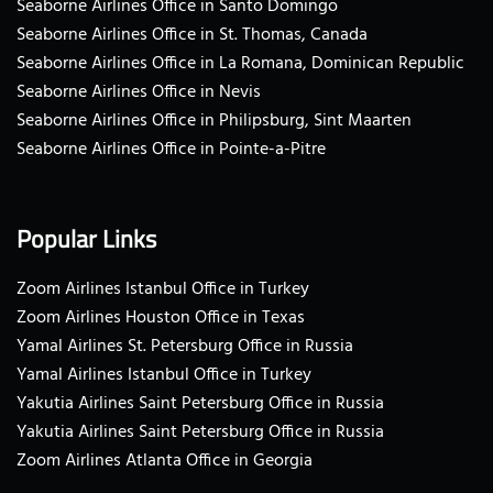
Seaborne Airlines Office in Santo Domingo
Seaborne Airlines Office in St. Thomas, Canada
Seaborne Airlines Office in La Romana, Dominican Republic
Seaborne Airlines Office in Nevis
Seaborne Airlines Office in Philipsburg, Sint Maarten
Seaborne Airlines Office in Pointe-a-Pitre
Popular Links
Zoom Airlines Istanbul Office in Turkey
Zoom Airlines Houston Office in Texas
Yamal Airlines St. Petersburg Office in Russia
Yamal Airlines Istanbul Office in Turkey
Yakutia Airlines Saint Petersburg Office in Russia
Yakutia Airlines Saint Petersburg Office in Russia
Zoom Airlines Atlanta Office in Georgia