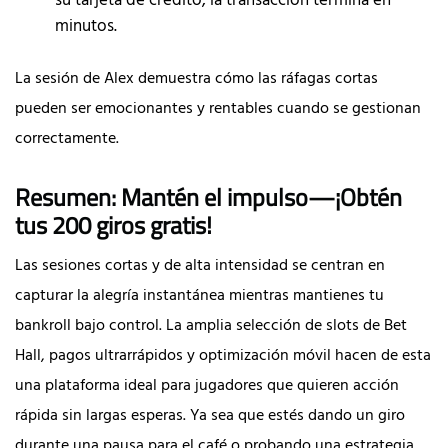
su tarjeta de crédito; la transacción termina en
minutos.
La sesión de Alex demuestra cómo las ráfagas cortas
pueden ser emocionantes y rentables cuando se gestionan
correctamente.
Resumen: Mantén el impulso—¡Obtén
tus 200 giros gratis!
Las sesiones cortas y de alta intensidad se centran en
capturar la alegría instantánea mientras mantienes tu
bankroll bajo control. La amplia selección de slots de Bet
Hall, pagos ultrarrápidos y optimización móvil hacen de esta
una plataforma ideal para jugadores que quieren acción
rápida sin largas esperas. Ya sea que estés dando un giro
durante una pausa para el café o probando una estrategia