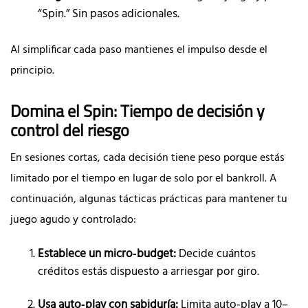
“Spin.” Sin pasos adicionales.
Al simplificar cada paso mantienes el impulso desde el
principio.
Domina el Spin: Tiempo de decisión y
control del riesgo
En sesiones cortas, cada decisión tiene peso porque estás
limitado por el tiempo en lugar de solo por el bankroll. A
continuación, algunas tácticas prácticas para mantener tu
juego agudo y controlado:
Establece un micro‑budget:
Decide cuántos
créditos estás dispuesto a arriesgar por giro.
Usa auto‑play con sabiduría:
Limita auto‑play a 10–