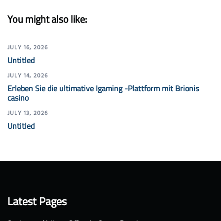
You might also like:
JULY 16, 2026
Untitled
JULY 14, 2026
Erleben Sie die ultimative Igaming -Plattform mit Brionis
casino
JULY 13, 2026
Untitled
Latest Pages