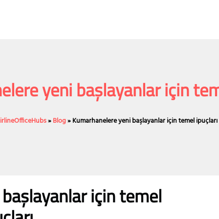
ere yeni başlayanlar için tem
irlineOfficeHubs
»
Blog
»
Kumarhanelere yeni başlayanlar için temel ipuçları
başlayanlar için temel
uçları