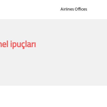
Airlines Offices
el ipuçları