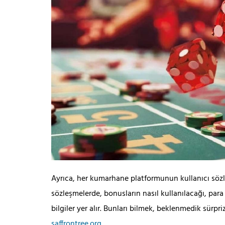
Ayrıca, her kumarhane platformunun kullanıcı söz
sözleşmelerde, bonusların nasıl kullanılacağı, para 
bilgiler yer alır. Bunları bilmek, beklenmedik sürp
saffrontree.org