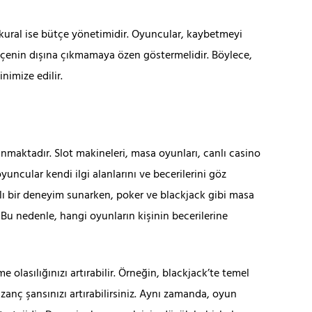
kural ise bütçe yönetimidir. Oyuncular, kaybetmeyi
ütçenin dışına çıkmamaya özen göstermelidir. Böylece,
nimize edilir.
maktadır. Slot makineleri, masa oyunları, canlı casino
yuncular kendi ilgi alanlarını ve becerilerini göz
lı bir deneyim sunarken, poker ve blackjack gibi masa
. Bu nedenle, hangi oyunların kişinin becerilerine
 olasılığınızı artırabilir. Örneğin, blackjack’te temel
 kazanç şansınızı artırabilirsiniz. Aynı zamanda, oyun