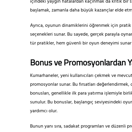
içindeki yaygın hatalardan kaçınmak da kritik bir 
başlamak, zamanla daha büyük kazançlar elde etme 
Ayrıca, oyunun dinamiklerini öğrenmek için pratik
seçenekleri sunar. Bu sayede, gerçek parayla oyna
tür pratikler, hem güvenli bir oyun deneyimi suna
Bonus ve Promosyonlardan Y
Kumarhaneler, yeni kullanıcıları çekmek ve mevcut 
promosyonlar sunar. Bu fırsatları değerlendirmek, 
bonusları, genellikle ilk para yatırma işlemiyle bir
sunulur. Bu bonuslar, başlangıç seviyesindeki oy
yardımcı olur.
Bunun yanı sıra, sadakat programları ve düzenli 