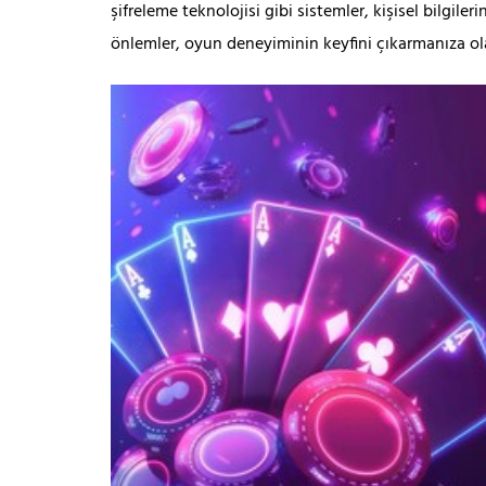
şifreleme teknolojisi gibi sistemler, kişisel bilgile
önlemler, oyun deneyiminin keyfini çıkarmanıza o