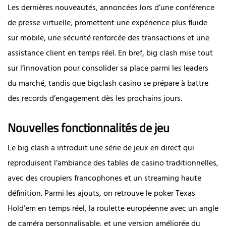
Les dernières nouveautés, annoncées lors d’une conférence
de presse virtuelle, promettent une expérience plus fluide
sur mobile, une sécurité renforcée des transactions et une
assistance client en temps réel. En bref, big clash mise tout
sur l’innovation pour consolider sa place parmi les leaders
du marché, tandis que bigclash casino se prépare à battre
des records d’engagement dès les prochains jours.
Nouvelles fonctionnalités de jeu
Le big clash a introduit une série de jeux en direct qui
reproduisent l’ambiance des tables de casino traditionnelles,
avec des croupiers francophones et un streaming haute
définition. Parmi les ajouts, on retrouve le poker Texas
Hold’em en temps réel, la roulette européenne avec un angle
de caméra personnalisable, et une version améliorée du