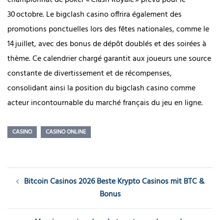
30 octobre. Le bigclash casino offrira également des
promotions ponctuelles lors des fêtes nationales, comme le
14 juillet, avec des bonus de dépôt doublés et des soirées à
thème. Ce calendrier chargé garantit aux joueurs une source
constante de divertissement et de récompenses,
consolidant ainsi la position du bigclash casino comme
acteur incontournable du marché français du jeu en ligne.
CASINO
CASINO ONLINE
Post
Bitcoin Casinos 2026 Beste Krypto Casinos mit BTC &
navigation
Bonus