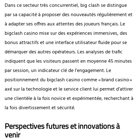
Dans ce secteur très concurrentiel, big clash se distingue
par sa capacité à proposer des nouveautés régulièrement et
à adapter ses offres aux attentes des joueurs français. Le
bigclash casino mise sur des expériences immersives, des
bonus attractifs et une interface utilisateur fluide pour se
démarquer des autres opérateurs. Les analyses de trafic
indiquent que les visiteurs passent en moyenne 45 minutes
par session, un indicateur clé de l’engagement. Le
positionnement du bigclash casino comme « brand casino »
axé sur la technologie et le service client lui permet d’attirer
une clientèle à la fois novice et expérimentée, recherchant à
la fois divertissement et sécurité.
Perspectives futures et innovations à
venir