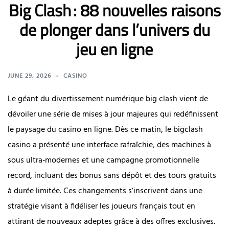
Big Clash : 88 nouvelles raisons
de plonger dans l’univers du
jeu en ligne
JUNE 29, 2026
CASINO
Le géant du divertissement numérique big clash vient de
dévoiler une série de mises à jour majeures qui redéfinissent
le paysage du casino en ligne. Dès ce matin, le bigclash
casino a présenté une interface rafraîchie, des machines à
sous ultra‑modernes et une campagne promotionnelle
record, incluant des bonus sans dépôt et des tours gratuits
à durée limitée. Ces changements s’inscrivent dans une
stratégie visant à fidéliser les joueurs français tout en
attirant de nouveaux adeptes grâce à des offres exclusives.