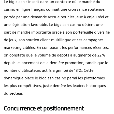
Le big clash s’inscrit dans un contexte où le marché du
casino en ligne français connaît une croissance soutenue,
portée par une demande accrue pour les jeux à enjeu réel et
une législation favorable. Le bigclash casino détient une
part de marché importante grâce à son portefeuille diversifié
de jeux, son soutien client multilingue et ses campagnes
marketing ciblées. En comparant les performances récentes,
on constate que le volume de dépôts a augmenté de 22 %
depuis le lancement de la dernière promotion, tandis que le
nombre d’utilisateurs actifs a grimpé de 18 %. Cette
dynamique place le bigclash casino parmi les plateformes
les plus compétitives, juste derrière les leaders historiques
du secteur.
Concurrence et positionnement