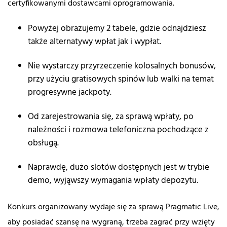
certyfikowanymi dostawcami oprogramowania.
Powyżej obrazujemy 2 tabele, gdzie odnajdziesz
także alternatywy wpłat jak i wypłat.
Nie wystarczy przyrzeczenie kolosalnych bonusów,
przy użyciu gratisowych spinów lub walki na temat
progresywne jackpoty.
Od zarejestrowania się, za sprawą wpłaty, po
należności i rozmowa telefoniczna pochodzące z
obsługą.
Naprawdę, dużo slotów dostępnych jest w trybie
demo, wyjąwszy wymagania wpłaty depozytu.
Konkurs organizowany wydaje się za sprawą Pragmatic Live,
aby posiadać szansę na wygraną, trzeba zagrać przy wzięty