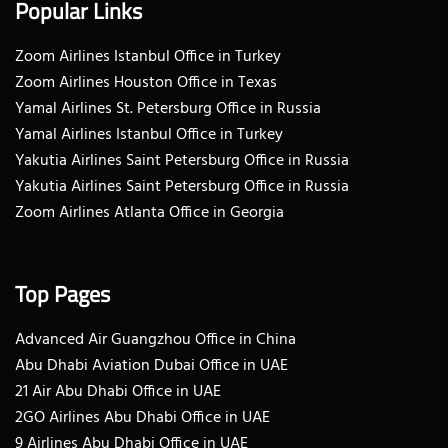
Popular Links
Zoom Airlines Istanbul Office in Turkey
Zoom Airlines Houston Office in Texas
Yamal Airlines St. Petersburg Office in Russia
Yamal Airlines Istanbul Office in Turkey
Yakutia Airlines Saint Petersburg Office in Russia
Yakutia Airlines Saint Petersburg Office in Russia
Zoom Airlines Atlanta Office in Georgia
Top Pages
Advanced Air Guangzhou Office in China
Abu Dhabi Aviation Dubai Office in UAE
21 Air Abu Dhabi Office in UAE
2GO Airlines Abu Dhabi Office in UAE
9 Airlines Abu Dhabi Office in UAE