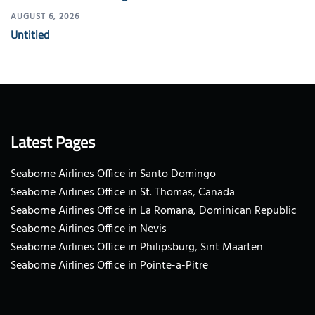
AUGUST 6, 2026
Untitled
Latest Pages
Seaborne Airlines Office in Santo Domingo
Seaborne Airlines Office in St. Thomas, Canada
Seaborne Airlines Office in La Romana, Dominican Republic
Seaborne Airlines Office in Nevis
Seaborne Airlines Office in Philipsburg, Sint Maarten
Seaborne Airlines Office in Pointe-a-Pitre