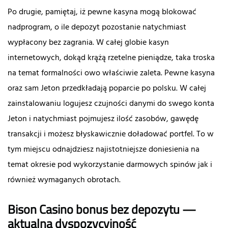
Po drugie, pamiętaj, iż pewne kasyna mogą blokować
nadprogram, o ile depozyt pozostanie natychmiast
wypłacony bez zagrania.
W całej globie kasyn
internetowych, dokąd krążą rzetelne pieniądze, taka troska
na temat formalności owo właściwie zaleta. Pewne kasyna
oraz sam Jeton przedkładają poparcie po polsku. W całej
zainstalowaniu logujesz czujności danymi do swego konta
Jeton i natychmiast pojmujesz ilość zasobów, gawędę
transakcji i możesz błyskawicznie doładować portfel. To w
tym miejscu odnajdziesz najistotniejsze doniesienia na
temat okresie pod wykorzystanie darmowych spinów jak i
również wymaganych obrotach.
Bison Casino bonus bez depozytu —
aktualna dyspozycyjność