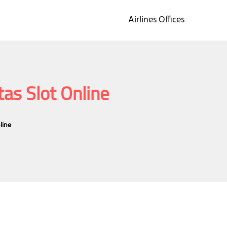
Airlines Offices
tas Slot Online
line