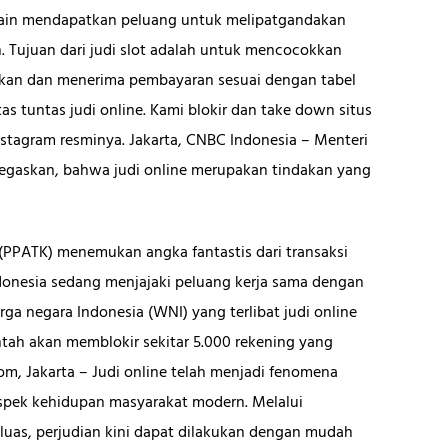
ain mendapatkan peluang untuk melipatgandakan
 Tujuan dari judi slot adalah untuk mencocokkan
tukan dan menerima pembayaran sesuai dengan tabel
 tuntas judi online. Kami blokir dan take down situs
nstagram resminya. Jakarta, CNBC Indonesia – Menteri
negaskan, bahwa judi online merupakan tindakan yang
 (PPATK) menemukan angka fantastis dari transaksi
 Indonesia sedang menjajaki peluang kerja sama dengan
 negara Indonesia (WNI) yang terlibat judi online
tah akan memblokir sekitar 5.000 rekening yang
com, Jakarta – Judi online telah menjadi fenomena
aspek kehidupan masyarakat modern. Melalui
luas, perjudian kini dapat dilakukan dengan mudah