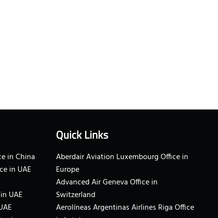
Quick Links
e in China
Aberdair Aviation Luxembourg Office in
ce in UAE
Europe
Advanced Air Geneva Office in
 in UAE
Switzerland
 UAE
Aerolíneas Argentinas Airlines Riga Office