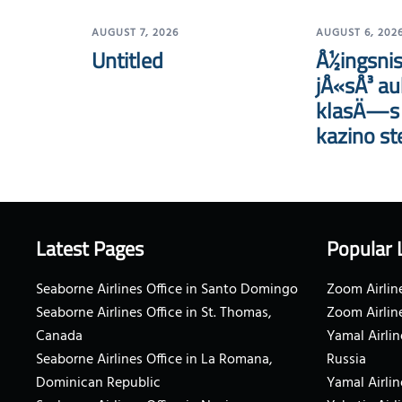
AUGUST 7, 2026
AUGUST 6, 202
Untitled
Å½ingsnis
jÅ«sÅ³ au
klasÄ—s i
kazino st
Latest Pages
Popular 
Seaborne Airlines Office in Santo Domingo
Zoom Airline
Seaborne Airlines Office in St. Thomas,
Zoom Airlin
Canada
Yamal Airlin
Seaborne Airlines Office in La Romana,
Russia
Dominican Republic
Yamal Airlin