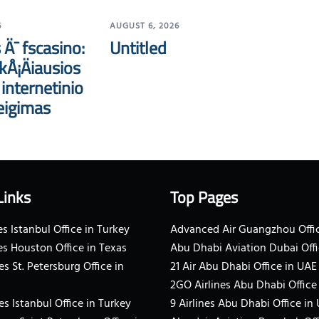
6
AUGUST 6, 2026
 Ä¯ fscasino:
Untitled
kÅ¡Äiausios
nternetinio
eigimas
Links
Top Pages
s Istanbul Office in Turkey
Advanced Air Guangzhou Offic
es Houston Office in Texas
Abu Dhabi Aviation Dubai Offi
es St. Petersburg Office in
21 Air Abu Dhabi Office in UAE
2GO Airlines Abu Dhabi Office
es Istanbul Office in Turkey
9 Airlines Abu Dhabi Office in