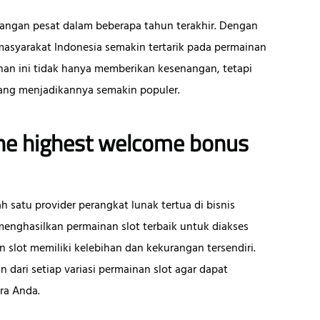
bangan pesat dalam beberapa tahun terakhir. Dengan
asyarakat Indonesia semakin tertarik pada permainan
inan ini tidak hanya memberikan kesenangan, tetapi
ang menjadikannya semakin populer.
the highest welcome bonus
 satu provider perangkat lunak tertua di bisnis
 menghasilkan permainan slot terbaik untuk diakses
n slot memiliki kelebihan dan kekurangan tersendiri.
 dari setiap variasi permainan slot agar dapat
ra Anda.