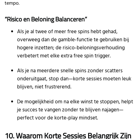
tempo.
“Risico en Beloning Balanceren”
Als je al twee of meer free spins hebt gehad,
overweeg dan de gamble‑functie te gebruiken bij
hogere inzetten; de risico‑beloningsverhouding
verbetert met elke extra free spin trigger.
Als je na meerdere snelle spins zonder scatters
onderuitgaat, stop dan—korte sessies moeten leuk
blijven, niet frustrerend.
De mogelijkheid om na elke winst te stoppen, helpt
je succes te vangen zonder te blijven najagen—
perfect voor de korte‑play mindset.
10. Waarom Korte Sessies Belangrijk Zijn