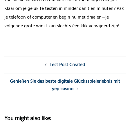
van snelle winsten en dramatische uitbetalingen berijdt.
Klaar om je geluk te testen in minder dan tien minuten? Pak
je telefoon of computer en begin nu met draaien—je
volgende grote winst kan slechts één klik verwijderd zijn!
Post
Test Post Created
navigation
Genießen Sie das beste digitale Glücksspielerlebnis mit
yep casino
You might also like: