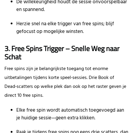
De willekeurigheid houdt de sessie onvoorspelbaar
en spannend.
Herzie snel na elke trigger van free spins; blijf
gefocust op mogelijke winsten.
3. Free Spins Trigger – Snelle Weg naar
Schat
Free spins zijn je belangrijkste toegang tot enorme
uitbetalingen tijdens korte speel‑sessies. Drie Book of
Dead‑scatters op welke plek dan ook op het raster geven je
direct 10 free spins.
Elke free spin wordt automatisch toegevoegd aan
je huidige sessie—geen extra klikken.
Raak je tijdens free spins nog eens drie scatters, dan