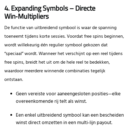
4. Expanding Symbols – Directe
Win‑Multipliers
De functie van uitbreidend symbool is waar de spanning
toeneemt tijdens korte sessies. Voordat free spins beginnen,
wordt willekeurig één regulier symbool gekozen dat
“speciaal” wordt. Wanneer het verschijnt op een reel tijdens
free spins, breidt het uit om de hele reel te bedekken,
waardoor meerdere winnende combinaties tegelijk
ontstaan.
Geen vereiste voor aaneengesloten posities—elke
overeenkomende rij telt als winst.
Een enkel uitbreidend symbool kan een bescheiden
winst direct omzetten in een multi‑lijn payout.