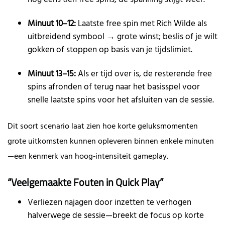
Minuut 10–12:
Laatste free spin met Rich Wilde als
uitbreidend symbool → grote winst; beslis of je wilt
gokken of stoppen op basis van je tijdslimiet.
Minuut 13–15:
Als er tijd over is, de resterende free
spins afronden of terug naar het basisspel voor
snelle laatste spins voor het afsluiten van de sessie.
Dit soort scenario laat zien hoe korte geluksmomenten
grote uitkomsten kunnen opleveren binnen enkele minuten
—een kenmerk van hoog‑intensiteit gameplay.
“Veelgemaakte Fouten in Quick Play”
Verliezen najagen door inzetten te verhogen
halverwege de sessie—breekt de focus op korte