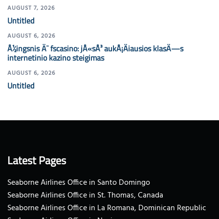
AUGUST 7, 2026
Untitled
AUGUST 6, 2026
Å½ingsnis Ä¯ fscasino: jÅ«sÅ³ aukÅ¡Äiausios klasÄ—s
internetinio kazino steigimas
AUGUST 6, 2026
Untitled
Latest Pages
Seaborne Airlines Office in Santo Domingo
Seaborne Airlines Office in St. Thomas, Canada
Seaborne Airlines Office in La Romana, Dominican Republic