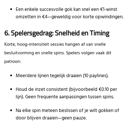
Een enkele succesvolle gok kan snel een €1‑winst
omzetten in €4—geweldig voor korte opwindingen.
6. Spelersgedrag: Snelheid en Timing
Korte, hoog‑intensiteit sessies hangen af van snelle
besluitvorming en snelle spins. Spelers volgen vaak dit
patroon:
Meerdere lijnen tegelijk draaien (10 paylines).
Houd de inzet consistent (bijvoorbeeld €0.10 per
lijn). Geen frequente aanpassingen tussen spins.
Na elke spin meteen beslissen of je wilt gokken of
door blijven draaien—geen pauze.