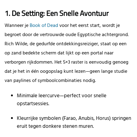
1. De Setting: Een Snelle Avontuur
Wanneer je
Book of Dead
voor het eerst start, wordt je
begroet door de vertrouwde oude Egyptische achtergrond.
Rich Wilde, de gedurfde ontdekkingsreiziger, staat op een
op zand bedekte scherm dat lijkt op een portal naar
verborgen rijkdommen. Het 5×3 raster is eenvoudig genoeg
dat je het in één oogopslag kunt lezen—geen lange studie
van paylines of symboolcombinaties nodig.
Minimale leercurve—perfect voor snelle
opstartsessies.
Kleurrijke symbolen (Farao, Anubis, Horus) springen
eruit tegen donkere stenen muren.