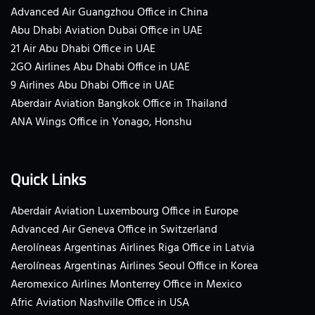
Advanced Air Guangzhou Office in China
Abu Dhabi Aviation Dubai Office in UAE
21 Air Abu Dhabi Office in UAE
2GO Airlines Abu Dhabi Office in UAE
9 Airlines Abu Dhabi Office in UAE
Aberdair Aviation Bangkok Office in Thailand
ANA Wings Office in Yonago, Honshu
Quick Links
Aberdair Aviation Luxembourg Office in Europe
Advanced Air Geneva Office in Switzerland
Aerolíneas Argentinas Airlines Riga Office in Latvia
Aerolíneas Argentinas Airlines Seoul Office in Korea
Aeromexico Airlines Monterrey Office in Mexico
Afric Aviation Nashville Office in USA