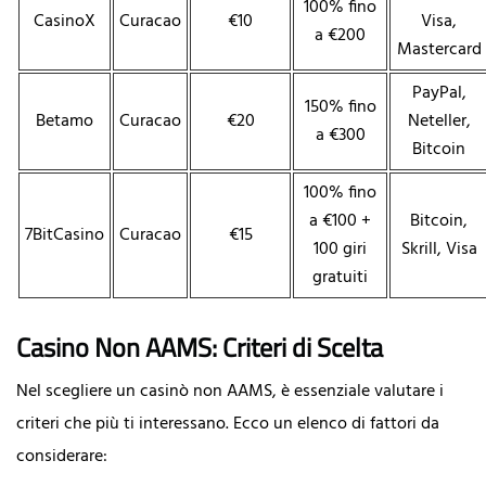
100% fino
CasinoX
Curacao
€10
Visa,
a €200
Mastercard
PayPal,
150% fino
Betamo
Curacao
€20
Neteller,
a €300
Bitcoin
100% fino
a €100 +
Bitcoin,
7BitCasino
Curacao
€15
100 giri
Skrill, Visa
gratuiti
Casino Non AAMS: Criteri di Scelta
Nel scegliere un casinò non AAMS, è essenziale valutare i
criteri che più ti interessano. Ecco un elenco di fattori da
considerare: