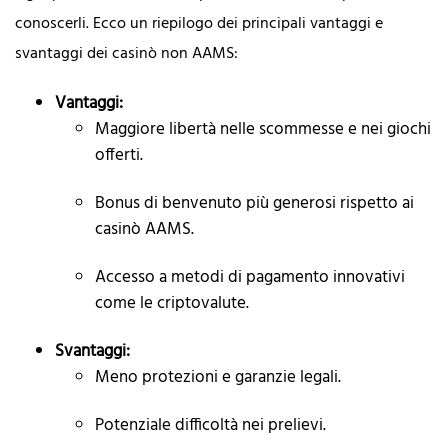
conoscerli. Ecco un riepilogo dei principali vantaggi e
svantaggi dei casinò non AAMS:
Vantaggi:
Maggiore libertà nelle scommesse e nei giochi
offerti.
Bonus di benvenuto più generosi rispetto ai
casinò AAMS.
Accesso a metodi di pagamento innovativi
come le criptovalute.
Svantaggi:
Meno protezioni e garanzie legali.
Potenziale difficoltà nei prelievi.