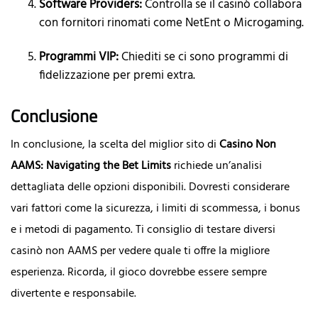
Software Providers:
Controlla se il casinò collabora
con fornitori rinomati come NetEnt o Microgaming.
Programmi VIP:
Chiediti se ci sono programmi di
fidelizzazione per premi extra.
Conclusione
In conclusione, la scelta del miglior sito di
Casino Non
AAMS: Navigating the Bet Limits
richiede un’analisi
dettagliata delle opzioni disponibili. Dovresti considerare
vari fattori come la sicurezza, i limiti di scommessa, i bonus
e i metodi di pagamento. Ti consiglio di testare diversi
casinò non AAMS per vedere quale ti offre la migliore
esperienza. Ricorda, il gioco dovrebbe essere sempre
divertente e responsabile.