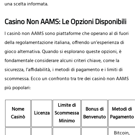
una scelta informata.
Casino Non AAMS: Le Opzioni Disponibili
I casinò non AAMS sono piattaforme che operano al di fuori
della regolamentazione italiana, offrendo un’esperienza di
gioco alternativa. Quando si esplorano queste opzioni, è
fondamentale considerare alcuni criteri chiave, come la
sicurezza, l’affidabilità, i metodi di pagamento e i limiti di
scommessa. Ecco un confronto tra tre dei casinò non AAMS
più popolari:
Limite di
Nome
Bonus di
Metodi di
Licenza
Scommessa
Casinò
Benvenuto
Pagamento
Minimo
Bitcoin,