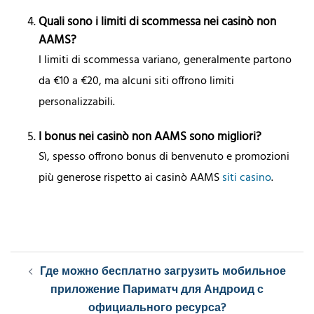
Quali sono i limiti di scommessa nei casinò non
AAMS?
I limiti di scommessa variano, generalmente partono
da €10 a €20, ma alcuni siti offrono limiti
personalizzabili.
I bonus nei casinò non AAMS sono migliori?
Sì, spesso offrono bonus di benvenuto e promozioni
più generose rispetto ai casinò AAMS
siti casino
.
Post
Где можно бесплатно загрузить мобильное
navigation
приложение Париматч для Андроид с
официального ресурса?