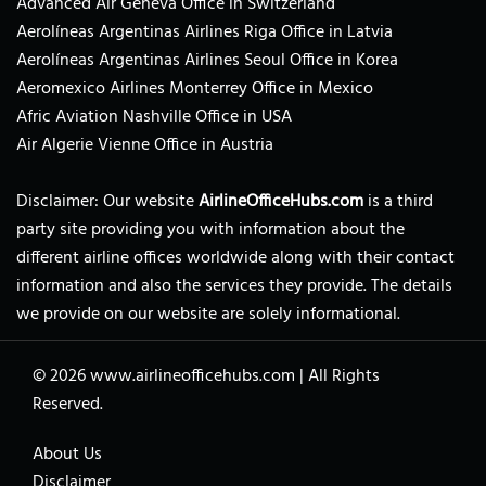
Advanced Air Geneva Office in Switzerland
Aerolíneas Argentinas Airlines Riga Office in Latvia
Aerolíneas Argentinas Airlines Seoul Office in Korea
Aeromexico Airlines Monterrey Office in Mexico
Afric Aviation Nashville Office in USA
Air Algerie Vienne Office in Austria
Disclaimer: Our website
AirlineOfficeHubs.com
is a third
party site providing you with information about the
different airline offices worldwide along with their contact
information and also the services they provide. The details
we provide on our website are solely informational.
© 2026
www.airlineofficehubs.com
|
All Rights
Reserved.
About Us
Disclaimer