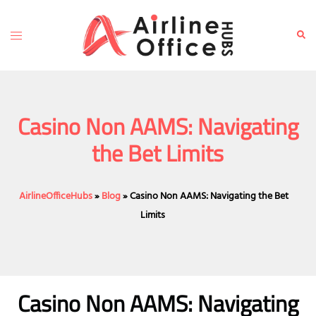
Skip
to
Toggle
Sear
content
menu
Casino Non AAMS: Navigating
the Bet Limits
AirlineOfficeHubs
»
Blog
»
Casino Non AAMS: Navigating the Bet
Limits
Casino Non AAMS: Navigating