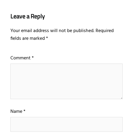
Leave a Reply
Your email address will not be published.
Required
fields are marked
*
Comment
*
Name
*