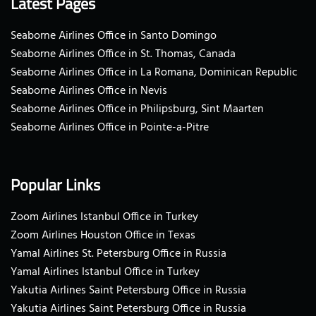
Latest Pages
Seaborne Airlines Office in Santo Domingo
Seaborne Airlines Office in St. Thomas, Canada
Seaborne Airlines Office in La Romana, Dominican Republic
Seaborne Airlines Office in Nevis
Seaborne Airlines Office in Philipsburg, Sint Maarten
Seaborne Airlines Office in Pointe-a-Pitre
Popular Links
Zoom Airlines Istanbul Office in Turkey
Zoom Airlines Houston Office in Texas
Yamal Airlines St. Petersburg Office in Russia
Yamal Airlines Istanbul Office in Turkey
Yakutia Airlines Saint Petersburg Office in Russia
Yakutia Airlines Saint Petersburg Office in Russia