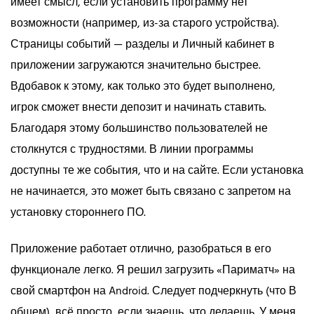
имеет смысл, если установить программу нет
возможности (например, из-за старого устройства).
Страницы событий — разделы и Личный кабинет в
приложении загружаются значительно быстрее.
Вдобавок к этому, как только это будет выполнено,
игрок сможет внести депозит и начинать ставить.
Благодаря этому большинство пользователей не
столкнутся с трудностями. В линии программы
доступны те же события, что и на сайте. Если установка
не начинается, это может быть связано с запретом на
установку стороннего ПО.
Приложение работает отлично, разобраться в его
функционале легко. Я решил загрузить «Париматч» на
свой смартфон на Android. Следует подчеркнуть (что В
общем), всё просто, если знаешь, что делаешь. У меня