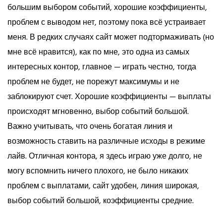
большим выбором событий, хорошие коэффициенты,
проблем с выводом нет, поэтому пока всё устраивает
меня. В редких случаях сайт может подтормаживать (но
мне всё нравится), как по мне, это одна из самых
интересных контор, главное — играть честно, тогда
проблем не будет, не порежут максимумы и не
заблокируют счет. Хорошие коэффициенты — выплаты
происходят мгновенно, выбор событий большой.
Важно учитывать, что очень богатая линия и
возможность ставить на различные исходы в режиме
лайв. Отличная контора, я здесь играю уже долго, не
могу вспомнить ничего плохого, не было никаких
проблем с выплатами, сайт удобен, линия широкая,
выбор событий большой, коэффициенты средние.