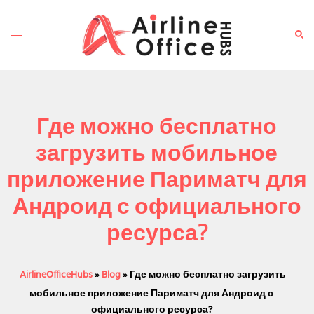
Skip
to
Toggle
Sear
content
menu
Где можно бесплатно
загрузить мобильное
приложение Париматч для
Андроид с официального
ресурса?
AirlineOfficeHubs
»
Blog
»
Где можно бесплатно загрузить
мобильное приложение Париматч для Андроид с
официального ресурса?