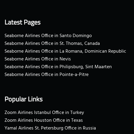
Latest Pages
Seaborne Airlines Office in Santo Domingo
Seaborne Airlines Office in St. Thomas, Canada
Seaborne Airlines Office in La Romana, Dominican Republic
Seaborne Airlines Office in Nevis
Seaborne Airlines Office in Philipsburg, Sint Maarten
Seaborne Airlines Office in Pointe-a-Pitre
Popular Links
Zoom Airlines Istanbul Office in Turkey
Zoom Airlines Houston Office in Texas
Yamal Airlines St. Petersburg Office in Russia