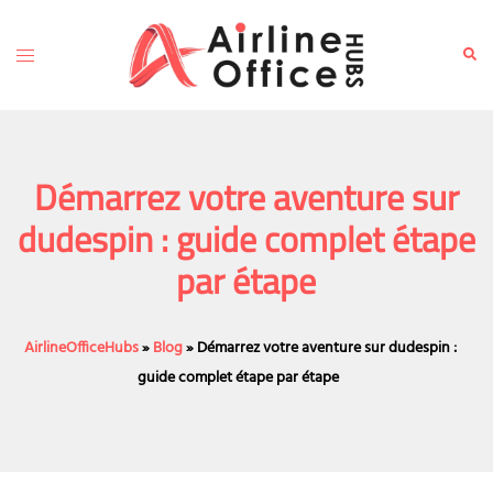
Skip
to
Toggle
Sear
content
menu
Démarrez votre aventure sur
dudespin : guide complet étape
par étape
AirlineOfficeHubs
»
Blog
»
Démarrez votre aventure sur dudespin :
guide complet étape par étape