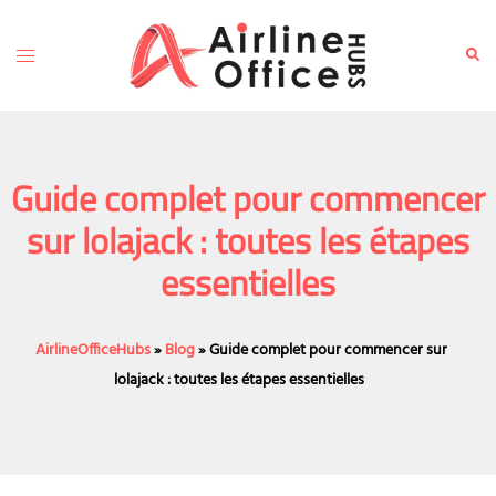
Skip
to
Toggle
Sear
content
menu
Guide complet pour commencer
sur lolajack : toutes les étapes
essentielles
AirlineOfficeHubs
»
Blog
»
Guide complet pour commencer sur
lolajack : toutes les étapes essentielles