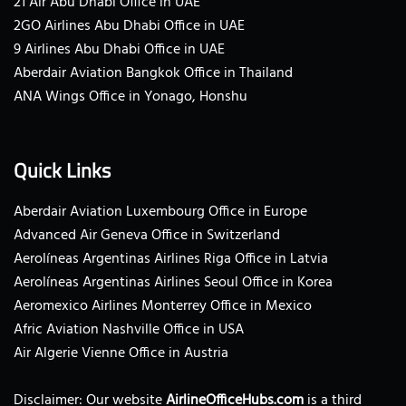
21 Air Abu Dhabi Office in UAE
2GO Airlines Abu Dhabi Office in UAE
9 Airlines Abu Dhabi Office in UAE
Aberdair Aviation Bangkok Office in Thailand
ANA Wings Office in Yonago, Honshu
Quick Links
Aberdair Aviation Luxembourg Office in Europe
Advanced Air Geneva Office in Switzerland
Aerolíneas Argentinas Airlines Riga Office in Latvia
Aerolíneas Argentinas Airlines Seoul Office in Korea
Aeromexico Airlines Monterrey Office in Mexico
Afric Aviation Nashville Office in USA
Air Algerie Vienne Office in Austria
Disclaimer: Our website
AirlineOfficeHubs.com
is a third