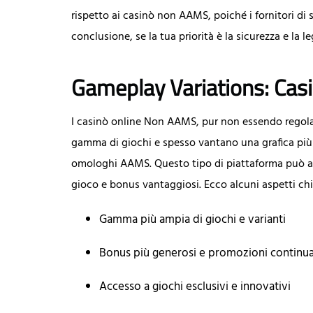
rispetto ai casinò non AAMS, poiché i fornitori di s
conclusione, se la tua priorità è la sicurezza e la l
Gameplay Variations: Ca
I casinò online Non AAMS, pur non essendo regolam
gamma di giochi e spesso vantano una grafica più 
omologhi AAMS. Questo tipo di piattaforma può att
gioco e bonus vantaggiosi. Ecco alcuni aspetti ch
Gamma più ampia di giochi e varianti
Bonus più generosi e promozioni continua
Accesso a giochi esclusivi e innovativi