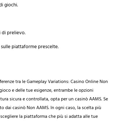
i giochi.
 di prelievo.
 sulle piattaforme prescelte.
fferenze tra le Gameplay Variations: Casino Online Non
ioco e delle tue esigenze, entrambe le opzioni
ttura sicura e controllata, opta per un casinò AAMS. Se
tto dai casinò Non AAMS. In ogni caso, la scelta più
cegliere la piattaforma che più si adatta alle tue