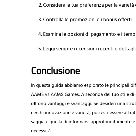
Considera la tua preferenza per la varietà d
Controlla le promozioni e i bonus offerti.
Esamina le opzioni di pagamento e i tempi
Leggi sempre recensioni recenti e dettagli
Conclusione
In questa guida abbiamo esplorato le principali di
AAMS vs AAMS Games. A seconda del tuo stile di g
offrono vantaggi e svantaggi. Se desideri una stru
cerchi innovazione e varietà, potresti essere attra
saggia è quella di informarsi approfonditamente e s
necessità.