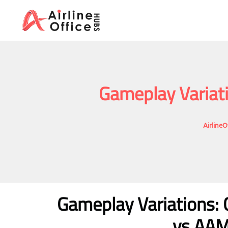
Skip
to
content
Gameplay Variat
AirlineO
Gameplay Variations:
vs AA