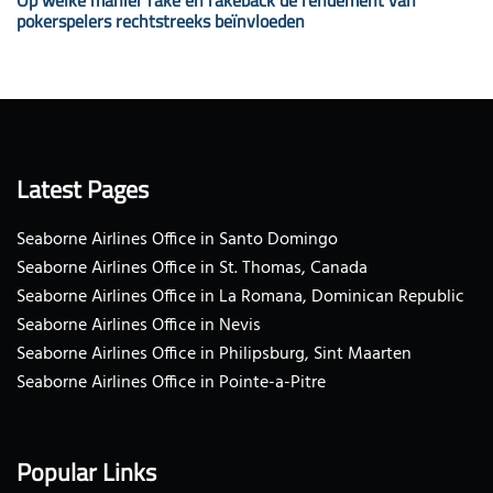
Op welke manier rake en rakeback de rendement van
pokerspelers rechtstreeks beïnvloeden
Latest Pages
Seaborne Airlines Office in Santo Domingo
Seaborne Airlines Office in St. Thomas, Canada
Seaborne Airlines Office in La Romana, Dominican Republic
Seaborne Airlines Office in Nevis
Seaborne Airlines Office in Philipsburg, Sint Maarten
Seaborne Airlines Office in Pointe-a-Pitre
Popular Links