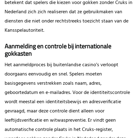
betekent dat spelers die kiezen voor gokken zonder Cruks in
Nederland zich zich realiseren dat ze gebruikmaken van
diensten die niet onder rechtstreeks toezicht staan van de
Kansspelautoriteit.
Aanmelding en controle bij internationale
gokkasten
Het aanmeldproces bij buitenlandse casino’s verloopt
doorgaans eenvoudig en snel. Spelers moeten
basisgegevens verstrekken zoals naam, adres,
geboortedatum en e-mailadres. Voor de identiteitscontrole
wordt meestal een identiteitsbewijs en adresverificatie
gevraagd, maar deze controle dient alleen voor
leeftijdsverificatie en witwaspreventie. Er vindt geen
automatische controle plaats in het Cruks-register,