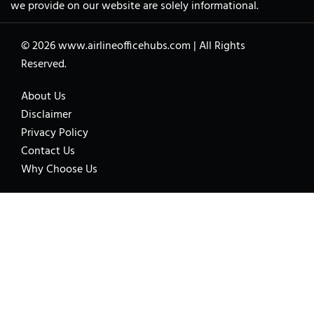
we provide on our website are solely informational.
© 2026
www.airlineofficehubs.com
|
All Rights
Reserved.
About Us
Disclaimer
Privacy Policy
Contact Us
Why Choose Us