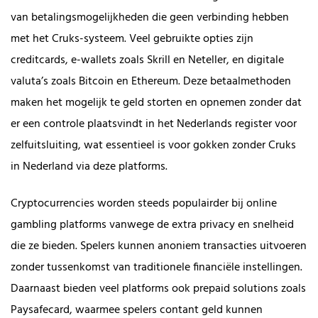
van betalingsmogelijkheden die geen verbinding hebben
met het Cruks-systeem. Veel gebruikte opties zijn
creditcards, e-wallets zoals Skrill en Neteller, en digitale
valuta’s zoals Bitcoin en Ethereum. Deze betaalmethoden
maken het mogelijk te geld storten en opnemen zonder dat
er een controle plaatsvindt in het Nederlands register voor
zelfuitsluiting, wat essentieel is voor gokken zonder Cruks
in Nederland via deze platforms.
Cryptocurrencies worden steeds populairder bij online
gambling platforms vanwege de extra privacy en snelheid
die ze bieden. Spelers kunnen anoniem transacties uitvoeren
zonder tussenkomst van traditionele financiële instellingen.
Daarnaast bieden veel platforms ook prepaid solutions zoals
Paysafecard, waarmee spelers contant geld kunnen