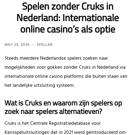
Spelen zonder Cruks in
Nederland: Internationale
online casino’s als optie
MAY 29, 2026
SPELLEN
Steeds meerdere Nederlandse spelers zoeken naar
mogelijkheden voor gokken zonder Cruks in Nederland via
internationale online casino platforms die buiten staan van
het landelijke uitsluiting systeem.
Wat is Cruks en waarom zijn spelers op
zoek naar spelers alternatieven?
Cruks is het Centrale Registratiedatabase voor
Kansspeluitsluitingen dat in 2021 werd geïntroduceerd om