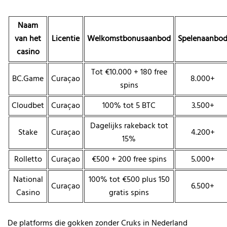
Naam
van het
Licentie
Welkomstbonusaanbod
Spelenaanbo
casino
Tot €10.000 + 180 free
BC.Game
Curaçao
8.000+
spins
Cloudbet
Curaçao
100% tot 5 BTC
3.500+
Dagelijks rakeback tot
Stake
Curaçao
4.200+
15%
Rolletto
Curaçao
€500 + 200 free spins
5.000+
National
100% tot €500 plus 150
Curaçao
6.500+
Casino
gratis spins
De platforms die gokken zonder Cruks in Nederland