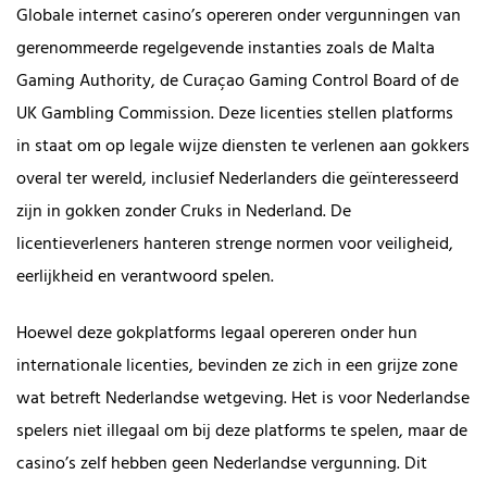
Globale internet casino’s opereren onder vergunningen van
gerenommeerde regelgevende instanties zoals de Malta
Gaming Authority, de Curaçao Gaming Control Board of de
UK Gambling Commission. Deze licenties stellen platforms
in staat om op legale wijze diensten te verlenen aan gokkers
overal ter wereld, inclusief Nederlanders die geïnteresseerd
zijn in gokken zonder Cruks in Nederland. De
licentieverleners hanteren strenge normen voor veiligheid,
eerlijkheid en verantwoord spelen.
Hoewel deze gokplatforms legaal opereren onder hun
internationale licenties, bevinden ze zich in een grijze zone
wat betreft Nederlandse wetgeving. Het is voor Nederlandse
spelers niet illegaal om bij deze platforms te spelen, maar de
casino’s zelf hebben geen Nederlandse vergunning. Dit