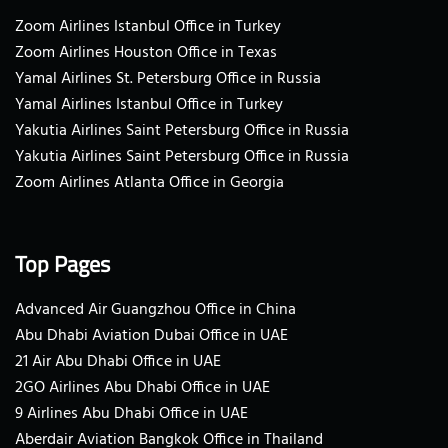
Zoom Airlines Istanbul Office in Turkey
Zoom Airlines Houston Office in Texas
Yamal Airlines St. Petersburg Office in Russia
Yamal Airlines Istanbul Office in Turkey
Yakutia Airlines Saint Petersburg Office in Russia
Yakutia Airlines Saint Petersburg Office in Russia
Zoom Airlines Atlanta Office in Georgia
Top Pages
Advanced Air Guangzhou Office in China
Abu Dhabi Aviation Dubai Office in UAE
21 Air Abu Dhabi Office in UAE
2GO Airlines Abu Dhabi Office in UAE
9 Airlines Abu Dhabi Office in UAE
Aberdair Aviation Bangkok Office in Thailand