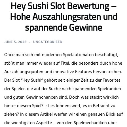
Hey Sushi Slot Bewertung –
Hohe Auszahlungsraten und
spannende Gewinne
JUNE 5, 2026
UNCATEGORIZED
Once man sich mit modernen Spielautomaten beschäftigt,
stößt man immer wieder auf Titel, die besonders durch hohe
Auszahlungsquoten und innovative Features hervorstechen.
Der Slot “Hey Sushi” gehört seit einiger Zeit zu denFavorites
der Spieler, die auf der Suche nach spannenden Spielrunden
und guten Gewinnchancen sind. Doch was steckt wirklich
hinter diesem Spiel? Ist es lohnenswert, es in Betracht zu
ziehen? In diesem Artikel werfen wir einen genauen Blick auf
die wichtigsten Aspekte – von den Spielmechaniken über