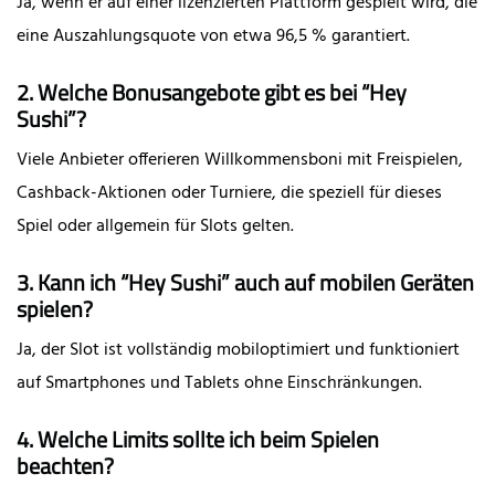
Ja, wenn er auf einer lizenzierten Plattform gespielt wird, die
eine Auszahlungsquote von etwa 96,5 % garantiert.
2. Welche Bonusangebote gibt es bei “Hey
Sushi”?
Viele Anbieter offerieren Willkommensboni mit Freispielen,
Cashback-Aktionen oder Turniere, die speziell für dieses
Spiel oder allgemein für Slots gelten.
3. Kann ich “Hey Sushi” auch auf mobilen Geräten
spielen?
Ja, der Slot ist vollständig mobiloptimiert und funktioniert
auf Smartphones und Tablets ohne Einschränkungen.
4. Welche Limits sollte ich beim Spielen
beachten?