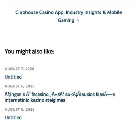
Clubhouse Casino App: Industry Insights & Mobile
Gaming
You might also like:
AUGUST 7, 2026
Untitled
AUGUST 6, 2026
Å½ingsnis Ä¯ fscasino: jÅ«sÅ³ aukÅ¡Äiausios klasÄ—s
internetinio kazino steigimas
AUGUST 6, 2026
Untitled