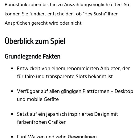
Bonusfunktionen bis hin zu Auszahlungsmöglichkeiten. So
können Sie fundiert entscheiden, ob “Hey Sushi” Ihren
Ansprüchen gerecht wird oder nicht.
Überblick zum Spiel
Grundlegende Fakten
Entwickelt von einem renommierten Anbieter, der
für faire und transparente Slots bekannt ist
Verfügbar auf allen gängigen Plattformen – Desktop
und mobile Geräte
Setzt auf ein japanisch inspiriertes Design mit
farbenfrohen Grafiken
Fünf Walzen und zehn Gewinnlinien