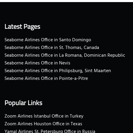
Latest Pages
Seaborne Airlines Office in Santo Domingo
Seaborne Airlines Office in St. Thomas, Canada
Seaborne Airlines Office in La Romana, Dominican Republic
Seaborne Airlines Office in Nevis
Seaborne Airlines Office in Philipsburg, Sint Maarten
Seaborne Airlines Office in Pointe-a-Pitre
Popular Links
Zoom Airlines Istanbul Office in Turkey
Zoom Airlines Houston Office in Texas
Yamal Airlines St. Petersburg Office in Russia