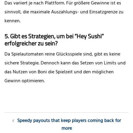
Das variiert je nach Plattform. Für größere Gewinne ist es
sinnvoll, die maximale Auszahlungs- und Einsatzgrenze zu
kennen.
5. Gibt es Strategien, um bei “Hey Sushi”
erfolgreicher zu sein?
Da Spielautomaten reine Glücksspiele sind, gibt es keine
sichere Strategie. Dennoch kann das Setzen von Limits und
das Nutzen von Boni die Spielzeit und den möglichen
Gewinn optimieren.
Post
Speedy payouts that keep players coming back for
navigation
more