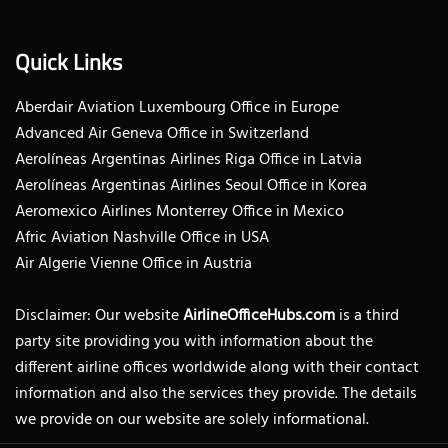
Quick Links
Aberdair Aviation Luxembourg Office in Europe
Advanced Air Geneva Office in Switzerland
Aerolíneas Argentinas Airlines Riga Office in Latvia
Aerolíneas Argentinas Airlines Seoul Office in Korea
Aeromexico Airlines Monterrey Office in Mexico
Afric Aviation Nashville Office in USA
Air Algerie Vienne Office in Austria
Disclaimer: Our website
AirlineOfficeHubs.com
is a third
party site providing you with information about the
different airline offices worldwide along with their contact
information and also the services they provide. The details
we provide on our website are solely informational.