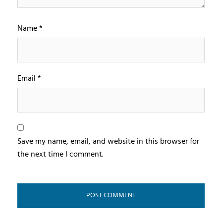
Name
*
Email
*
Save my name, email, and website in this browser for
the next time I comment.