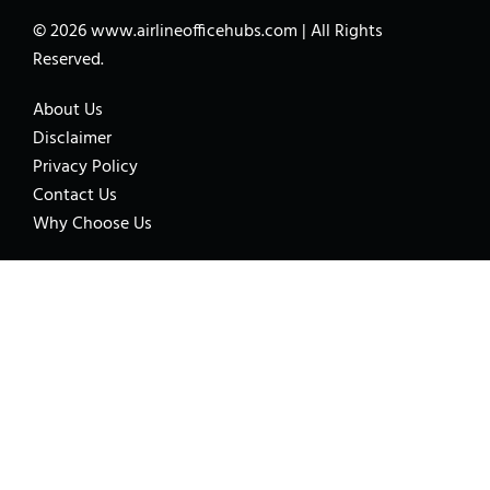
© 2026
www.airlineofficehubs.com
|
All Rights
Reserved.
About Us
Disclaimer
Privacy Policy
Contact Us
Why Choose Us