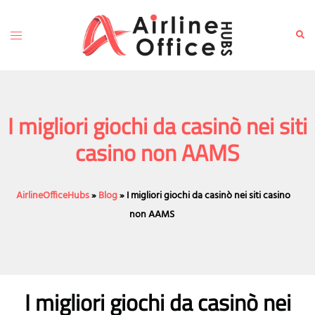
Skip
to
Toggle
Sear
content
menu
I migliori giochi da casinò nei siti
casino non AAMS
AirlineOfficeHubs
»
Blog
»
I migliori giochi da casinò nei siti casino
non AAMS
I migliori giochi da casinò nei