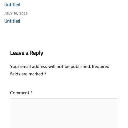
Untitled
JULY 16, 2026
Untitled
Leave a Reply
Your email address will not be published.
Required
fields are marked
*
Comment
*