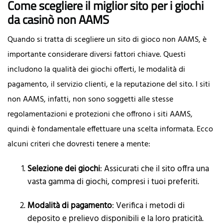
Come scegliere il miglior sito per i giochi
da casinò non AAMS
Quando si tratta di scegliere un sito di gioco non AAMS, è
importante considerare diversi fattori chiave. Questi
includono la qualità dei giochi offerti, le modalità di
pagamento, il servizio clienti, e la reputazione del sito. I siti
non AAMS, infatti, non sono soggetti alle stesse
regolamentazioni e protezioni che offrono i siti AAMS,
quindi è fondamentale effettuare una scelta informata. Ecco
alcuni criteri che dovresti tenere a mente:
Selezione dei giochi
: Assicurati che il sito offra una
vasta gamma di giochi, compresi i tuoi preferiti.
Modalità di pagamento
: Verifica i metodi di
deposito e prelievo disponibili e la loro praticità.