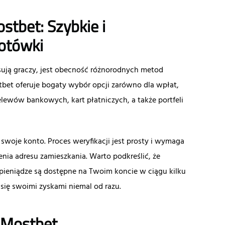
tbet: Szybkie i
otówki
sują graczy, jest obecność różnorodnych metod
bet oferuje bogaty wybór opcji zarówno dla wpłat,
elewów bankowych, kart płatniczych, a także portfeli
woje konto. Proces weryfikacji jest prosty i wymaga
nia adresu zamieszkania. Warto podkreślić, że
 pieniądze są dostępne na Twoim koncie w ciągu kilku
się swoimi zyskami niemal od razu.
a Mostbet