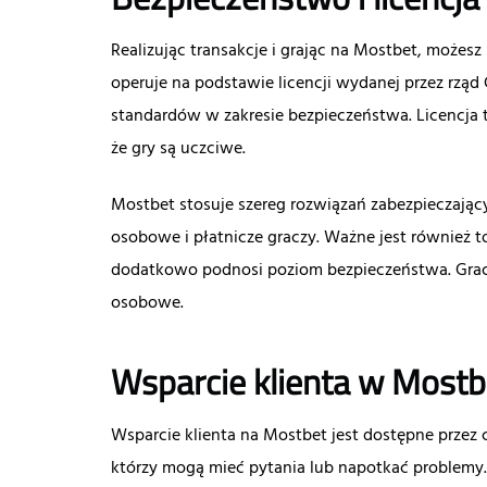
Realizując transakcje i grając na Mostbet, możes
operuje na podstawie licencji wydanej przez rząd
standardów w zakresie bezpieczeństwa. Licencja 
że gry są uczciwe.
Mostbet stosuje szereg rozwiązań zabezpieczając
osobowe i płatnicze graczy. Ważne jest również t
dodatkowo podnosi poziom bezpieczeństwa. Gracz
osobowe.
Wsparcie klienta w Mostb
Wsparcie klienta na Mostbet jest dostępne przez ca
którzy mogą mieć pytania lub napotkać problemy