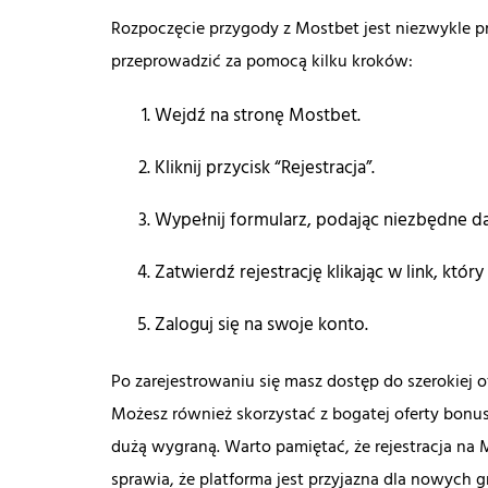
Rozpoczęcie przygody z Mostbet jest niezwykle pro
przeprowadzić za pomocą kilku kroków:
Wejdź na stronę Mostbet.
Kliknij przycisk “Rejestracja”.
Wypełnij formularz, podając niezbędne dane
Zatwierdź rejestrację klikając w link, któr
Zaloguj się na swoje konto.
Po zarejestrowaniu się masz dostęp do szerokiej o
Możesz również skorzystać z bogatej oferty bonu
dużą wygraną. Warto pamiętać, że rejestracja na
sprawia, że platforma jest przyjazna dla nowych g