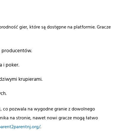
odność gier, które są dostępne na platformie. Gracze
 producentów.
a i poker.
dziwymi krupierami.
ch.
mi, co pozwala na wygodne granie z dowolnego
wnika na stronie, nawet nowi gracze mogą łatwo
arent2parentnj.org/
.