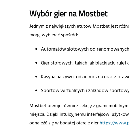
Wybór gier na Mostbet
Jednym z największych atutów Mostbet jest różnor
mogą wybierać spośród:
Automatów slotowych od renomowanych
Gier stołowych, takich jak blackjack, ruletk
Kasyna na żywo, gdzie można grać z praw
Sportów wirtualnych i zakładów sportowy
Mostbet oferuje również sekcję z grami mobilny
miejsca. Dzięki intuicyjnemu interfejsowi użytko
odnaleźć się w bogatej ofercie gier
https://www.p