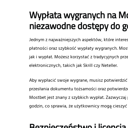
Wypłata wygranych na Mos
niezawodne dostępy do g
Jednym z najważniejszych aspektów, które intere
płatności oraz szybkość wypłaty wygranych. Most
jak i wypłat. Możesz korzystać z tradycyjnych prz
elektronicznych, takich jak Skrill czy Neteller.
Aby wypłacić swoje wygrane, musisz potwierdzić s
przesłania dokumentu tożsamości oraz potwierdze
Mostbet jest znany z szybkich wypłat. Zazwyczaj
godzin, co sprawia, że użytkownicy mogą cieszyć 
Bezpieczeństwo i licencj