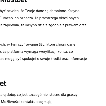
z być pewien, że Twoje dane są chronione. Kasyno
 Curacao, co oznacza, że przestrzega określonych
ta zapewnia, że kasyno działa zgodnie z prawem oraz
ych, w tym szyfrowanie SSL, które chroni dane
o, że platforma wymaga weryfikacji konta, co
e mogą być spokojni o swoje środki oraz informacje
et
łą dobę, co jest szczególnie istotne dla graczy,
. Możliwości kontaktu obejmują: