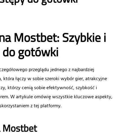
a Mostbet: Szybkie i
 do gotówki
czegółowego przeglądu jednego z najbardziej
 która łączy w sobie szeroki wybór gier, atrakcyjne
y, którzy cenią sobie efektywność, szybkość i
em. W artykule omówię wszystkie kluczowe aspekty,
skorzystaniem z tej platformy.
a Mostbet