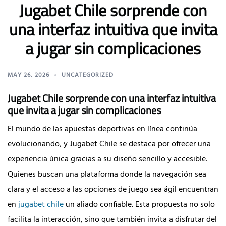
Jugabet Chile sorprende con
una interfaz intuitiva que invita
a jugar sin complicaciones
MAY 26, 2026
UNCATEGORIZED
Jugabet Chile sorprende con una interfaz intuitiva
que invita a jugar sin complicaciones
El mundo de las apuestas deportivas en línea continúa
evolucionando, y Jugabet Chile se destaca por ofrecer una
experiencia única gracias a su diseño sencillo y accesible.
Quienes buscan una plataforma donde la navegación sea
clara y el acceso a las opciones de juego sea ágil encuentran
en
jugabet chile
un aliado confiable. Esta propuesta no solo
facilita la interacción, sino que también invita a disfrutar del