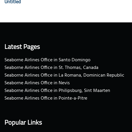
Untitled
Latest Pages
Seaborne Airlines Office in Santo Domingo
Seaborne Airlines Office in St. Thomas, Canada
Seaborne Airlines Office in La Romana, Dominican Republic
Seaborne Airlines Office in Nevis
Seaborne Airlines Office in Philipsburg, Sint Maarten
Seaborne Airlines Office in Pointe-a-Pitre
Popular Links