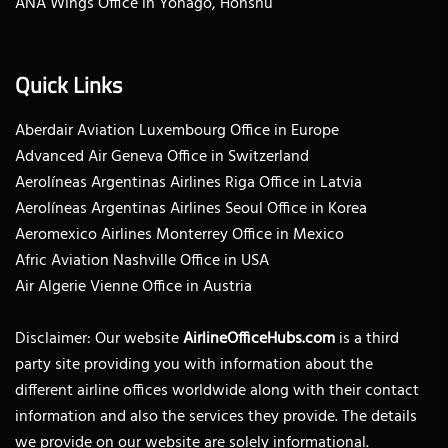
ANA Wings Office in Yonago, Honshu
Quick Links
Aberdair Aviation Luxembourg Office in Europe
Advanced Air Geneva Office in Switzerland
Aerolíneas Argentinas Airlines Riga Office in Latvia
Aerolíneas Argentinas Airlines Seoul Office in Korea
Aeromexico Airlines Monterrey Office in Mexico
Afric Aviation Nashville Office in USA
Air Algerie Vienne Office in Austria
Disclaimer: Our website
AirlineOfficeHubs.com
is a third
party site providing you with information about the
different airline offices worldwide along with their contact
information and also the services they provide. The details
we provide on our website are solely informational.