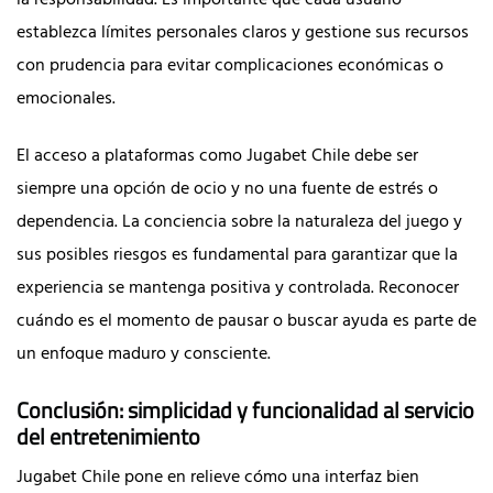
establezca límites personales claros y gestione sus recursos
con prudencia para evitar complicaciones económicas o
emocionales.
El acceso a plataformas como Jugabet Chile debe ser
siempre una opción de ocio y no una fuente de estrés o
dependencia. La conciencia sobre la naturaleza del juego y
sus posibles riesgos es fundamental para garantizar que la
experiencia se mantenga positiva y controlada. Reconocer
cuándo es el momento de pausar o buscar ayuda es parte de
un enfoque maduro y consciente.
Conclusión: simplicidad y funcionalidad al servicio
del entretenimiento
Jugabet Chile pone en relieve cómo una interfaz bien