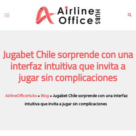
Skip
to
Toggle
Sear
content
menu
Jugabet Chile sorprende con una
interfaz intuitiva que invita a
jugar sin complicaciones
AirlineOfficeHubs
»
Blog
»
Jugabet Chile sorprende con una interfaz
intuitiva que invita a jugar sin complicaciones