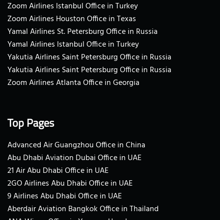
Zoom Airlines Istanbul Office in Turkey
Zoom Airlines Houston Office in Texas
Yamal Airlines St. Petersburg Office in Russia
Yamal Airlines Istanbul Office in Turkey
Yakutia Airlines Saint Petersburg Office in Russia
Yakutia Airlines Saint Petersburg Office in Russia
Zoom Airlines Atlanta Office in Georgia
Top Pages
Advanced Air Guangzhou Office in China
Abu Dhabi Aviation Dubai Office in UAE
21 Air Abu Dhabi Office in UAE
2GO Airlines Abu Dhabi Office in UAE
9 Airlines Abu Dhabi Office in UAE
Aberdair Aviation Bangkok Office in Thailand