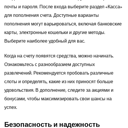
почты и пароля. После входа выберите раздел «Касса»
для пополнения счета. Доступные варианты
пополнения могут варьироваться, включая банковские
карты, электронные кошельки и другие методы.
Выберите наиболее удобный для вас.
Когда на счету появятся средства, можно начинать.
Ознакомьтесь с разнообразием доступных
развлечений. Рекомендуется пробовать различные
слоты и определять, какие из них приносят больше
удовольствия. В дополнение, следите за акциями и
бонусами, чтобы максимизировать свои шансы на
успех.
Безопасность и надежность