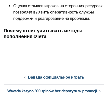
Оценка отзывов игроков на сторонних ресурсах
позволяет выявить оперативность службы
поддержки и реагирование на проблемы.
Почему стоит учитывать методы
пополнения счета
Post
Вавада официальное играть
navigation
Wavada kasyno 300 spinów bez depozytu w promocji