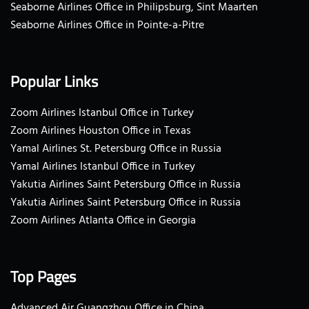
Seaborne Airlines Office in Philipsburg, Sint Maarten
Seaborne Airlines Office in Pointe-a-Pitre
Popular Links
Zoom Airlines Istanbul Office in Turkey
Zoom Airlines Houston Office in Texas
Yamal Airlines St. Petersburg Office in Russia
Yamal Airlines Istanbul Office in Turkey
Yakutia Airlines Saint Petersburg Office in Russia
Yakutia Airlines Saint Petersburg Office in Russia
Zoom Airlines Atlanta Office in Georgia
Top Pages
Advanced Air Guangzhou Office in China