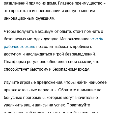
развлечений прямо из дома. Главное преимущество –
это простота в использовании и доступ к многим
инновационным функциям.
Чтобы получить максимум от опыта, стоит помнить о
безопасных методах доступа. Использование
vavada
рабочее зеркало
позволит избежать проблем с
доступом и наслаждаться игрой без замедлений.
Платформа регулярно обновляет свои ссылки, что
способствует быстрому и безопасному входу.
Изучите игровые предложения, чтобы найти наиболее
привлекательные варианты. Обратите внимание на
бонусные программы, которые могут значительно
увеличить ваши шансы на успех. Практикуйте
ответственный подход к ставкам, чтобы сохранять