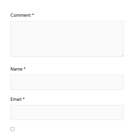
Comment
*
Name
*
Email
*