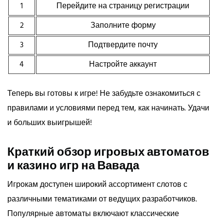
1
Перейдите на страницу регистрации
2
Заполните форму
3
Подтвердите почту
4
Настройте аккаунт
Теперь вы готовы к игре! Не забудьте ознакомиться с
правилами и условиями перед тем, как начинать. Удачи
и больших выигрышей!
Краткий обзор игровых автоматов
и казино игр на Вавада
Игрокам доступен широкий ассортимент слотов с
различными тематиками от ведущих разработчиков.
Популярные автоматы включают классические