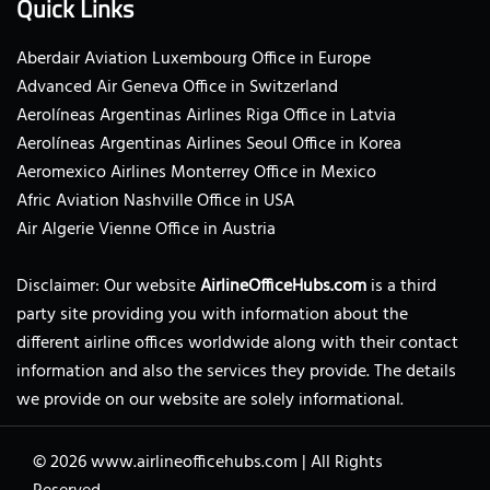
Quick Links
Aberdair Aviation Luxembourg Office in Europe
Advanced Air Geneva Office in Switzerland
Aerolíneas Argentinas Airlines Riga Office in Latvia
Aerolíneas Argentinas Airlines Seoul Office in Korea
Aeromexico Airlines Monterrey Office in Mexico
Afric Aviation Nashville Office in USA
Air Algerie Vienne Office in Austria
Disclaimer: Our website
AirlineOfficeHubs.com
is a third
party site providing you with information about the
different airline offices worldwide along with their contact
information and also the services they provide. The details
we provide on our website are solely informational.
© 2026
www.airlineofficehubs.com
|
All Rights