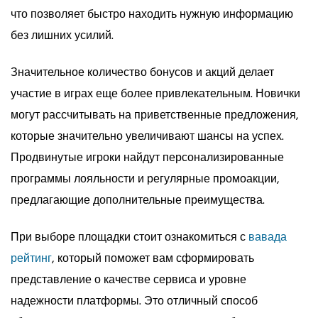
что позволяет быстро находить нужную информацию
без лишних усилий.
Значительное количество бонусов и акций делает
участие в играх еще более привлекательным. Новички
могут рассчитывать на приветственные предложения,
которые значительно увеличивают шансы на успех.
Продвинутые игроки найдут персонализированные
программы лояльности и регулярные промоакции,
предлагающие дополнительные преимущества.
При выборе площадки стоит ознакомиться с
вавада
рейтинг
, который поможет вам сформировать
представление о качестве сервиса и уровне
надежности платформы. Это отличный способ