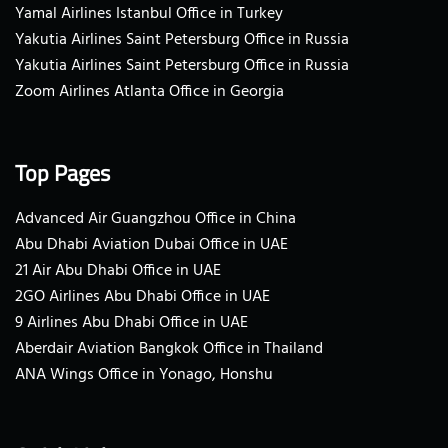
Yamal Airlines Istanbul Office in Turkey
Yakutia Airlines Saint Petersburg Office in Russia
Yakutia Airlines Saint Petersburg Office in Russia
Zoom Airlines Atlanta Office in Georgia
Top Pages
Advanced Air Guangzhou Office in China
Abu Dhabi Aviation Dubai Office in UAE
21 Air Abu Dhabi Office in UAE
2GO Airlines Abu Dhabi Office in UAE
9 Airlines Abu Dhabi Office in UAE
Aberdair Aviation Bangkok Office in Thailand
ANA Wings Office in Yonago, Honshu