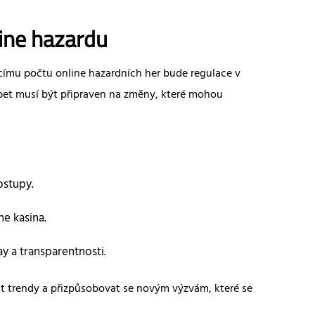
line hazardu
címu počtu online hazardních her bude regulace v
bet musí být připraven na změny, které mohou
ostupy.
e kasina.
ay a transparentnosti.
t trendy a přizpůsobovat se novým výzvám, které se