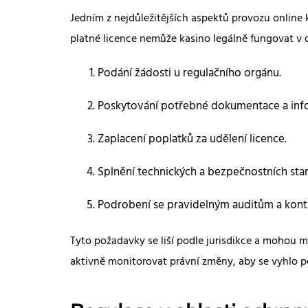
Jedním z nejdůležitějších aspektů provozu online k
platné licence nemůže kasino legálně fungovat v 
Podání žádosti u regulačního orgánu.
Poskytování potřebné dokumentace a inf
Zaplacení poplatků za udělení licence.
Splnění technických a bezpečnostních sta
Podrobení se pravidelným auditům a kont
Tyto požadavky se liší podle jurisdikce a mohou
aktivně monitorovat právní změny, aby se vyhlo p