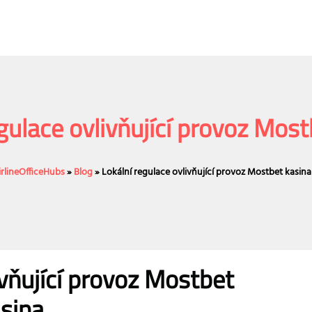
gulace ovlivňující provoz Mos
irlineOfficeHubs
»
Blog
»
Lokální regulace ovlivňující provoz Mostbet kasina
ivňující provoz Mostbet
sina