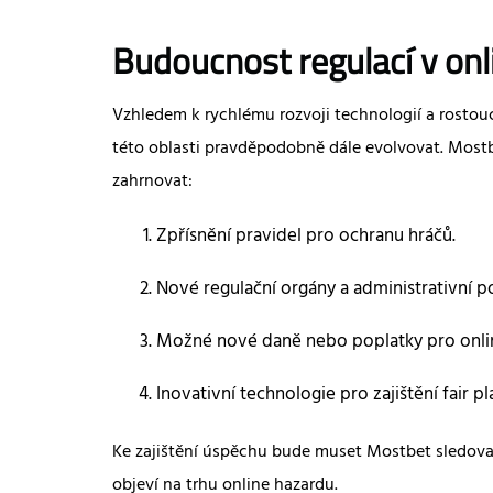
Budoucnost regulací v on
Vzhledem k rychlému rozvoji technologií a rostou
této oblasti pravděpodobně dále evolvovat. Most
zahrnovat:
Zpřísnění pravidel pro ochranu hráčů.
Nové regulační orgány a administrativní p
Možné nové daně nebo poplatky pro onlin
Inovativní technologie pro zajištění fair pl
Ke zajištění úspěchu bude muset Mostbet sledova
objeví na trhu online hazardu.