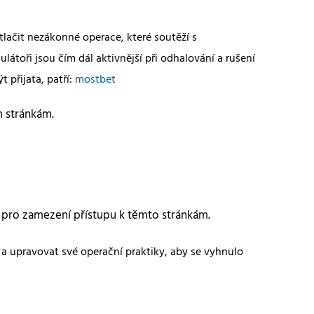
lačit nezákonné operace, které soutěží s
látoři jsou čím dál aktivnější při odhalování a rušení
 přijata, patří:
mostbet
 stránkám.
 pro zamezení přístupu k těmto stránkám.
 upravovat své operační praktiky, aby se vyhnulo