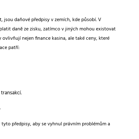
t, jsou daňové předpisy v zemích, kde působí. V
platit daně ze zisku, zatímco v jiných mohou existovat
 ovlivňují nejen finance kasina, ale také ceny, které
ace patří:
transakcí.
.
ny tyto předpisy, aby se vyhnul právním problémům a