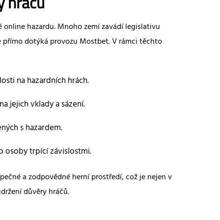
y hráčů
 online hazardu. Mnoho zemí zavádí legislativu
e přímo dotýká provozu Mostbet. V rámci těchto
osti na hazardních hrách.
a jejich vklady a sázení.
jených s hazardem.
 osoby trpící závislostmi.
ečné a zodpovědné herní prostředí, což je nejen v
udržení důvěry hráčů.