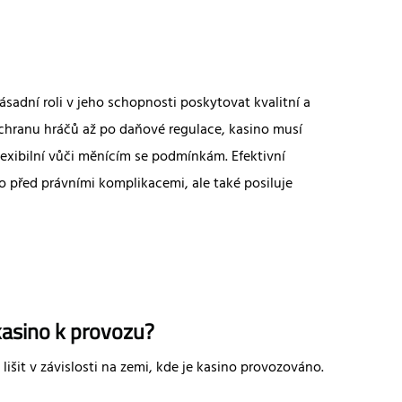
ásadní roli v jeho schopnosti poskytovat kvalitní a
ochranu hráčů až po daňové regulace, kasino musí
lexibilní vůči měnícím se podmínkám. Efektivní
 před právními komplikacemi, ale také posiluje
kasino k provozu?
išit v závislosti na zemi, kde je kasino provozováno.