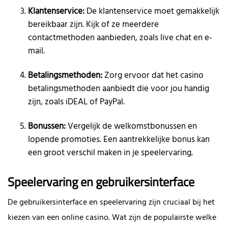
Klantenservice:
De klantenservice moet gemakkelijk
bereikbaar zijn. Kijk of ze meerdere
contactmethoden aanbieden, zoals live chat en e-
mail.
Betalingsmethoden:
Zorg ervoor dat het casino
betalingsmethoden aanbiedt die voor jou handig
zijn, zoals iDEAL of PayPal.
Bonussen:
Vergelijk de welkomstbonussen en
lopende promoties. Een aantrekkelijke bonus kan
een groot verschil maken in je speelervaring.
Speelervaring en gebruikersinterface
De gebruikersinterface en speelervaring zijn cruciaal bij het
kiezen van een online casino. Wat zijn de populairste welke