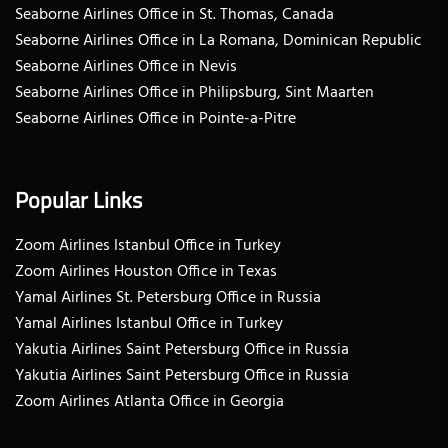
Seaborne Airlines Office in St. Thomas, Canada
Seaborne Airlines Office in La Romana, Dominican Republic
Seaborne Airlines Office in Nevis
Seaborne Airlines Office in Philipsburg, Sint Maarten
Seaborne Airlines Office in Pointe-a-Pitre
Popular Links
Zoom Airlines Istanbul Office in Turkey
Zoom Airlines Houston Office in Texas
Yamal Airlines St. Petersburg Office in Russia
Yamal Airlines Istanbul Office in Turkey
Yakutia Airlines Saint Petersburg Office in Russia
Yakutia Airlines Saint Petersburg Office in Russia
Zoom Airlines Atlanta Office in Georgia