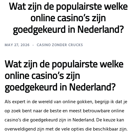
Wat zijn de populairste welke
online casino’s zijn
goedgekeurd in Nederland?
MAY 27, 2026
CASINO ZONDER CRUCKS
Wat zijn de populairste welke
online casino’s zijn
goedgekeurd in Nederland?
Als expert in de wereld van online gokken, begrijp ik dat je
op zoek bent naar de beste en meest betrouwbare online
casino’s die goedgekeurd zijn in Nederland. De keuze kan
overweldigend zijn met de vele opties die beschikbaar zijn.