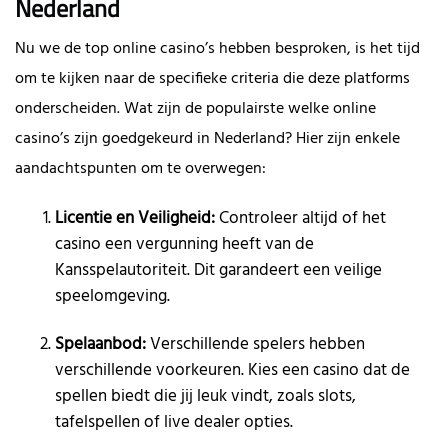
Nederland
Nu we de top online casino’s hebben besproken, is het tijd
om te kijken naar de specifieke criteria die deze platforms
onderscheiden. Wat zijn de populairste welke online
casino’s zijn goedgekeurd in Nederland? Hier zijn enkele
aandachtspunten om te overwegen:
Licentie en Veiligheid:
Controleer altijd of het
casino een vergunning heeft van de
Kansspelautoriteit. Dit garandeert een veilige
speelomgeving.
Spelaanbod:
Verschillende spelers hebben
verschillende voorkeuren. Kies een casino dat de
spellen biedt die jij leuk vindt, zoals slots,
tafelspellen of live dealer opties.