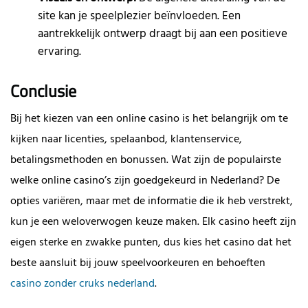
site kan je speelplezier beïnvloeden. Een
aantrekkelijk ontwerp draagt bij aan een positieve
ervaring.
Conclusie
Bij het kiezen van een online casino is het belangrijk om te
kijken naar licenties, spelaanbod, klantenservice,
betalingsmethoden en bonussen. Wat zijn de populairste
welke online casino’s zijn goedgekeurd in Nederland? De
opties variëren, maar met de informatie die ik heb verstrekt,
kun je een weloverwogen keuze maken. Elk casino heeft zijn
eigen sterke en zwakke punten, dus kies het casino dat het
beste aansluit bij jouw speelvoorkeuren en behoeften
casino zonder cruks nederland
.