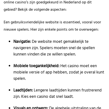
online casino’s zijn goedgekeurd in Nederland op dit
gebied? Bekijk de volgende aspecten:
Een gebruiksvriendelijke website is essentieel, vooral voor
nieuwe spelers. Hier zijn enkele points om te overwegen:
Navigatie:
De website moet gemakkelijk te
navigeren zijn. Spelers moeten snel de spellen
kunnen vinden die ze willen spelen.
Mobiele toegankelijkheid:
Het casino moet een
mobiele versie of app hebben, zodat je overal kunt
spelen.
Laadtijden:
Lengere laadtijden kunnen frustrerend
zijn. Kies een casino dat snel laadt.
Visuals en ontwerp:
De algehele uitstraling van de