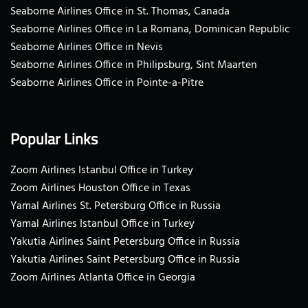
Seaborne Airlines Office in St. Thomas, Canada
Seaborne Airlines Office in La Romana, Dominican Republic
Seaborne Airlines Office in Nevis
Seaborne Airlines Office in Philipsburg, Sint Maarten
Seaborne Airlines Office in Pointe-a-Pitre
Popular Links
Zoom Airlines Istanbul Office in Turkey
Zoom Airlines Houston Office in Texas
Yamal Airlines St. Petersburg Office in Russia
Yamal Airlines Istanbul Office in Turkey
Yakutia Airlines Saint Petersburg Office in Russia
Yakutia Airlines Saint Petersburg Office in Russia
Zoom Airlines Atlanta Office in Georgia