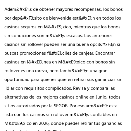
Adem&#xE1;s de obtener mayores recompensas, los bonos
por dep&#xF3;sito de bienvenida est&#xE1;n en todos los
casinos seguros en M&#xE9;xico, mientras que los bonos
sin condiciones son m&#xE1;s escasos. Los anteriores
casinos sin rollover pueden ser una buena opci&#xF3;n si
buscas promociones f&#xE1;ciles de canjear. Encontrar
casinos en l&#xED;nea en M&#xE9;xico con bonos sin
rollover es una rareza, pero tambi&#xE9;n una gran
oportunidad para quienes quieren retirar sus ganancias sin
lidiar con requisitos complicados. Revisa y compara las
alternativas de los mejores casinos online en Junio, todos
sitios autorizados por la SEGOB. Por eso arm&#xE9; esta
lista con los casinos sin rollover m&#xE1;s confiables en
M&#xE9;xico en 2026, donde puedes retirar tus ganancias