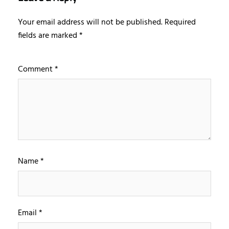
Your email address will not be published.
Required
fields are marked
*
Comment
*
Name
*
Email
*