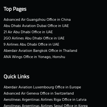
Top Pages
Advanced Air Guangzhou Office in China
Abu Dhabi Aviation Dubai Office in UAE
21 Air Abu Dhabi Office in UAE
2GO Airlines Abu Dhabi Office in UAE
9 Airlines Abu Dhabi Office in UAE
Aberdair Aviation Bangkok Office in Thailand
ANA Wings Office in Yonago, Honshu
Quick Links
Aberdair Aviation Luxembourg Office in Europe
Advanced Air Geneva Office in Switzerland
Aerolíneas Argentinas Airlines Riga Office in Latvia
Aerolíneas Argentinas Airlines Seoul Office in Korea