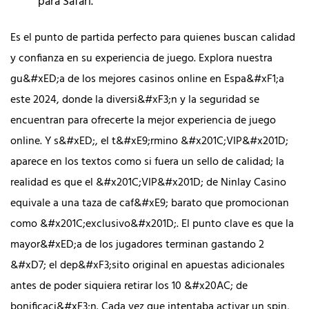
para Safari.
Es el punto de partida perfecto para quienes buscan calidad
y confianza en su experiencia de juego. Explora nuestra
gu&#xED;a de los mejores casinos online en Espa&#xF1;a
este 2024, donde la diversi&#xF3;n y la seguridad se
encuentran para ofrecerte la mejor experiencia de juego
online. Y s&#xED;, el t&#xE9;rmino &#x201C;VIP&#x201D;
aparece en los textos como si fuera un sello de calidad; la
realidad es que el &#x201C;VIP&#x201D; de Ninlay Casino
equivale a una taza de caf&#xE9; barato que promocionan
como &#x201C;exclusivo&#x201D;. El punto clave es que la
mayor&#xED;a de los jugadores terminan gastando 2
&#xD7; el dep&#xF3;sito original en apuestas adicionales
antes de poder siquiera retirar los 10 &#x20AC; de
bonificaci&#xF3;n. Cada vez que intentaba activar un spin,