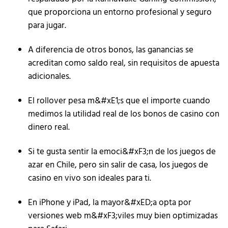
que proporciona un entorno profesional y seguro
para jugar.
A diferencia de otros bonos, las ganancias se
acreditan como saldo real, sin requisitos de apuesta
adicionales.
El rollover pesa m&#xE1;s que el importe cuando
medimos la utilidad real de los bonos de casino con
dinero real.
Si te gusta sentir la emoci&#xF3;n de los juegos de
azar en Chile, pero sin salir de casa, los juegos de
casino en vivo son ideales para ti.
En iPhone y iPad, la mayor&#xED;a opta por
versiones web m&#xF3;viles muy bien optimizadas