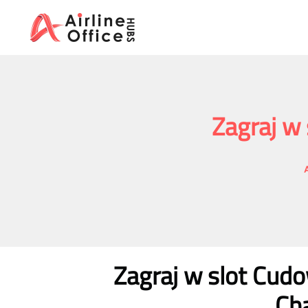
Skip
to
content
Zagraj w
Zagraj w slot Cudo
Ch