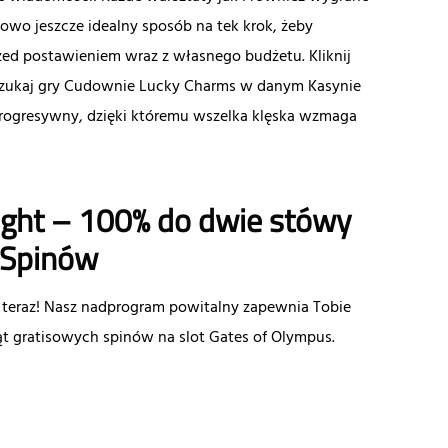
owo jeszcze idealny sposób na tek krok, żeby
rzed postawieniem wraz z własnego budżetu. Kliknij
! Szukaj gry Cudownie Lucky Charms w danym Kasynie
progresywny, dzięki któremu wszelka klęska wzmaga
ight – 100% do dwie stówy
 Spinów
uż teraz! Nasz nadprogram powitalny zapewnia Tobie
ąt gratisowych spinów na slot Gates of Olympus.