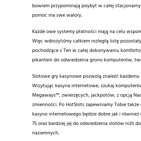
bowiem przypominają poybyt w całej stacjonarnym 
pomoc ma swe walory.
Każde owe systemy płatności mają na celu wspom
Więc wdrożyliśmy całkiem rozległą listę pozostał
pochodzące z Ten w całej dokonywaniu komforto
pikanterii do odwiedzenia grono komputerów, two
Slotowe gry kasynowe pozwolą znaleźć każdemu 
Wizytując kasyna internetowe, szukaj komputeró
Megaways™, zwierzęcych, jackpotów, z opcją Na
zmienności. Po HotSlots zapewniamy Tobie także 
kasyno internetowego będzie dobre jak i również
75 oraz bardziej jej do odwiedzenia slotów niźli 
naziemnych.