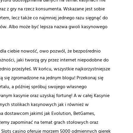
tytułu udostępniania danych na temat kasynach nie
z z gry na rzecz konsumenta. Wskazane jest sobie
rtem, lecz także co najmniej jednego razu sięgnąć do
w. Albo może być lepsza nazwa gwoli kasynowego
to dla ciebie nowość, owo pozwól, że bezpośrednio
ności, jaki tworzą gry przez internet niepodobne do
dnio przeżyłeś. W końcu, wszystkie najkorzystniejsze
ą się zgromadzone na jednym blogu! Przekonaj się
talu, a później spróbuj swojego własnego
anym kasynie oraz uzyskaj fortunę! A w całej Kasynie
ych stolikach kasynowych jak i również w
na dostawcom jakimś jak Evolution, BetGames,
możemy zapominać na temat grach stołowych oraz
ot Slots casino oferuje morzem 5000 odmiennych gierek