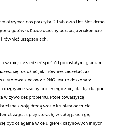
 otrzymać coś praktyka. 2 tryb owo Hot Slot demo,
rono gotówki. Każde uciechy odrabiają znakomicie
i również urządzeniach.
ch w miejsce siedzieć spośród pozostałymi graczami
ożesz się rozluźnić jak i również zaczekać, aż
wki stołowe sieciowy z RNG jest to doskonały
ch rozgrywce szachy pod energicznie, blackjacka pod
rata w żywo bez problemu, które towarzyszą
 karciana swoją drogą wcale krupiera odrzucić
ternet zagrasz przy stołach, w całej jakich grę
się być osiągalna w celu gierek kasynowych innych