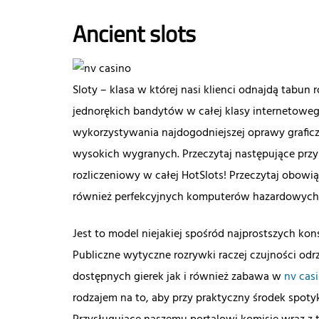
Ancient slots
Sloty – klasa w której nasi klienci odnajdą tab
jednorękich bandytów w całej klasy internetowego
wykorzystywania najdogodniejszej oprawy graficzn
wysokich wygranych. Przeczytaj następujące przy
rozliczeniowy w całej HotSlots! Przeczytaj obow
również perfekcyjnych komputerów hazardowych ja
Jest to model niejakiej spośród najprostszych ko
Publiczne wytyczne rozrywki raczej czujności odrz
dostępnych gierek jak i również zabawa w
nv cas
rodzajem na to, aby przy praktyczny środek spot