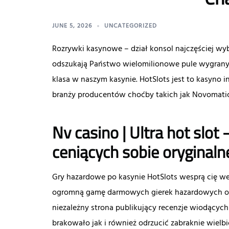
JUNE 5, 2026
UNCATEGORIZED
Rozrywki kasynowe – dział konsol najczęściej wy
odszukają Państwo wielomilionowe pule wygrany
klasa w naszym kasynie.
HotSlots jest to kasyno 
branży producentów choćby takich jak Novomatic
Nv casino | Ultra hot slot
ceniących sobie oryginal
Gry hazardowe po kasynie HotSlots wesprą cię w
ogromną gamę darmowych gierek hazardowych o
niezależny strona publikujący recenzje wiodącyc
brakowało jak i również odrzucić zabraknie wielbi