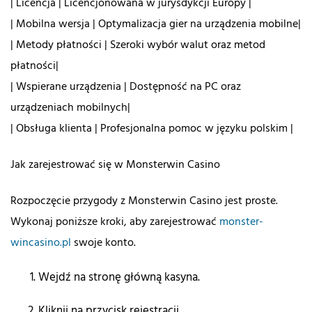
| Licencja | Licencjonowana w jurysdykcji Europy |
| Mobilna wersja | Optymalizacja gier na urządzenia mobilne|
| Metody płatności | Szeroki wybór walut oraz metod
płatności|
| Wspierane urządzenia | Dostępność na PC oraz
urządzeniach mobilnych|
| Obsługa klienta | Profesjonalna pomoc w języku polskim |
Jak zarejestrować się w Monsterwin Casino
Rozpoczęcie przygody z Monsterwin Casino jest proste.
Wykonaj poniższe kroki, aby zarejestrować
monster-
wincasino.pl
swoje konto.
Wejdź na stronę główną kasyna.
Kliknij na przycisk rejestracji.