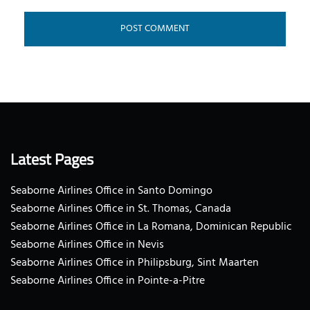
Latest Pages
Seaborne Airlines Office in Santo Domingo
Seaborne Airlines Office in St. Thomas, Canada
Seaborne Airlines Office in La Romana, Dominican Republic
Seaborne Airlines Office in Nevis
Seaborne Airlines Office in Philipsburg, Sint Maarten
Seaborne Airlines Office in Pointe-a-Pitre