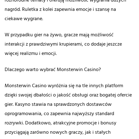
różnorodne tematy i oferują możliwość wygrania dużych
nagród. Ruletka z kolei zapewnia emocje i szansę na
ciekawe wygrane.
W przypadku gier na żywo, gracze mają możliwość
interakcji z prawdziwymi krupierami, co dodaje jeszcze
więcej realizmu i emocji.
Dlaczego warto wybrać Monsterwin Casino?
Monsterwin Casino wyróżnia się na tle innych platform
dzięki swojej dbałości o jakość obsługi oraz bogatej ofercie
gier. Kasyno stawia na sprawdzonych dostawców
oprogramowania, co zapewnia najwyższy standard
rozrywki. Dodatkowo, atrakcyjne promocje i bonusy
przyciągają zarówno nowych graczy, jak i stałych