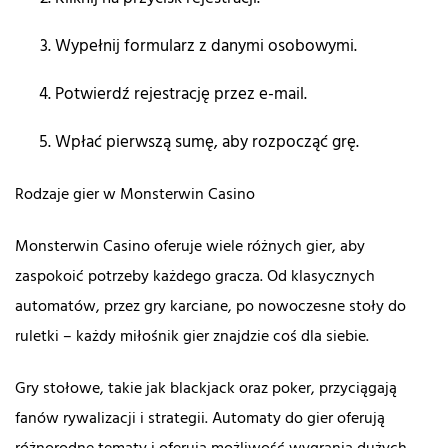
Wypełnij formularz z danymi osobowymi.
Potwierdź rejestrację przez e-mail.
Wpłać pierwszą sumę, aby rozpocząć grę.
Rodzaje gier w Monsterwin Casino
Monsterwin Casino oferuje wiele różnych gier, aby
zaspokoić potrzeby każdego gracza. Od klasycznych
automatów, przez gry karciane, po nowoczesne stoły do
ruletki – każdy miłośnik gier znajdzie coś dla siebie.
Gry stołowe, takie jak blackjack oraz poker, przyciągają
fanów rywalizacji i strategii. Automaty do gier oferują