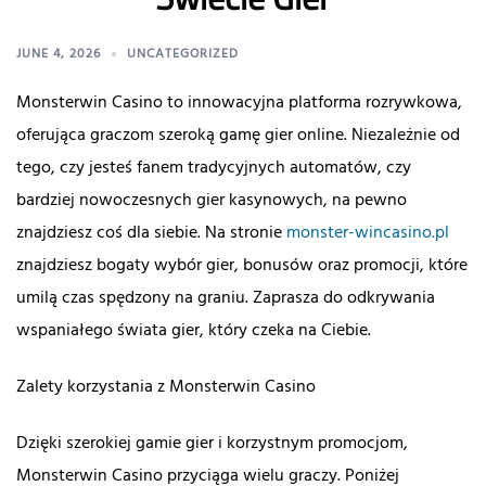
JUNE 4, 2026
UNCATEGORIZED
Monsterwin Casino to innowacyjna platforma rozrywkowa,
oferująca graczom szeroką gamę gier online. Niezależnie od
tego, czy jesteś fanem tradycyjnych automatów, czy
bardziej nowoczesnych gier kasynowych, na pewno
znajdziesz coś dla siebie. Na stronie
monster-wincasino.pl
znajdziesz bogaty wybór gier, bonusów oraz promocji, które
umilą czas spędzony na graniu. Zaprasza do odkrywania
wspaniałego świata gier, który czeka na Ciebie.
Zalety korzystania z Monsterwin Casino
Dzięki szerokiej gamie gier i korzystnym promocjom,
Monsterwin Casino przyciąga wielu graczy. Poniżej