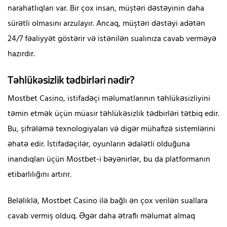
narahatlıqları var. Bir çox insan, müştəri dəstəyinin daha
sürətli olmasını arzulayır. Ancaq, müştəri dəstəyi adətən
24/7 fəaliyyət göstərir və istənilən sualınıza cavab verməyə
hazırdır.
Təhlükəsizlik tədbirləri nədir?
Mostbet Casino, istifadəçi məlumatlarının təhlükəsizliyini
təmin etmək üçün müasir təhlükəsizlik tədbirləri tətbiq edir.
Bu, şifrələmə texnologiyaları və digər mühafizə sistemlərini
əhatə edir. İstifadəçilər, oyunların ədalətli olduğuna
inandıqları üçün Mostbet-i bəyənirlər, bu da platformanın
etibarlılığını artırır.
Beləliklə, Mostbet Casino ilə bağlı ən çox verilən suallara
cavab vermiş olduq. Əgər daha ətraflı məlumat almaq