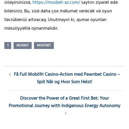
istəyirsinizsə,
https://mosbet-az.com/
saytını ziyarət edə
bilərsiniz. Bu, sizə daha çox məlumat verəcək və oyun
təcrübənizi artıracaq. Unutmayın ki, qumar oyunları
məsuliyyətlə oynanmalıdır.
1
MOSBET
MOSTBET
Post
Få Full Mobilfri Casino‑Action med Pawnbet Casino –
navigation
Spill Når og Hvor Som Helst!
Discover the Power of a Great First Bet: Your
Promotional Journey with Indigenous Energy Autonomy