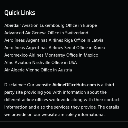
Quick Links
Aberdair Aviation Luxembourg Office in Europe
Advanced Air Geneva Office in Switzerland
Aerolíneas Argentinas Airlines Riga Office in Latvia
Aerolíneas Argentinas Airlines Seoul Office in Korea
Aeromexico Airlines Monterrey Office in Mexico
Afric Aviation Nashville Office in USA
Air Algerie Vienne Office in Austria
Disclaimer: Our website
AirlineOfficeHubs.com
is a third
party site providing you with information about the
different airline offices worldwide along with their contact
information and also the services they provide. The details
we provide on our website are solely informational.