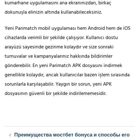
kumarhane uygulamasını ana ekranınızdan, birkaç
dokunuşla elinizin altında kullanabileceksiniz.
Yeni Parimatch mobil uygulaması hem Android hem de iOS
cihazlarda verimli bir şekilde çalışıyor. Kullanıcı dostu
arayüzü sayesinde gezinme kolaydır ve size sonraki
turnuvalar ve kampanyalarınız hakkında bildirimler
gönderebilir. En yeni Parimatch APK dosyasını indirmek
genellikle kolaydır, ancak kullanıcılar bazen işlem sırasında
sorunlarla karşılaşabilir. Yaygın bir sorun, yeni APK
dosyasının güvenli bir şekilde indirilememesidir.
Post
Преимущества мостбет бонуса и способы его
navigation