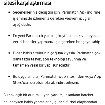
sitesi karşılaştırması
Seçenekleriniz değiştiği için, Parimatch Apk indirme
işleminizde izlemeniz gereken yepyeni ipuçları
aşağıdadır.
En yeni Parimatch yazılımı, keyif almanız ve heyecan
verici bahisler yapmanız için gereken her şeye sahip.
Diğer bahis sitelerinin çoğuna kıyasla, Parimatch çok
daha fazla teşvik, son teknoloji savunma ve
tamamen yasal bir yapı sunacaktır.
Bu uygulamaları Parimatch web sitesinden veya App
Store'dan ücretsiz olarak indirebilirsiniz.
Bu çok açık bir durum — yeni yazılım, insanların hareket
halindeyken bahis yapmalarını, güncel futbol olaylarından