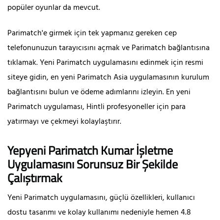
popüler oyunlar da mevcut.
Parimatch'e girmek için tek yapmanız gereken cep
telefonunuzun tarayıcısını açmak ve Parimatch bağlantısına
tıklamak. Yeni Parimatch uygulamasını edinmek için resmi
siteye gidin, en yeni Parimatch Asia uygulamasının kurulum
bağlantısını bulun ve ödeme adımlarını izleyin. En yeni
Parimatch uygulaması, Hintli profesyoneller için para
yatırmayı ve çekmeyi kolaylaştırır.
Yepyeni Parimatch Kumar İşletme
Uygulamasını Sorunsuz Bir Şekilde
Çalıştırmak
Yeni Parimatch uygulamasını, güçlü özellikleri, kullanıcı
dostu tasarımı ve kolay kullanımı nedeniyle hemen 4.8