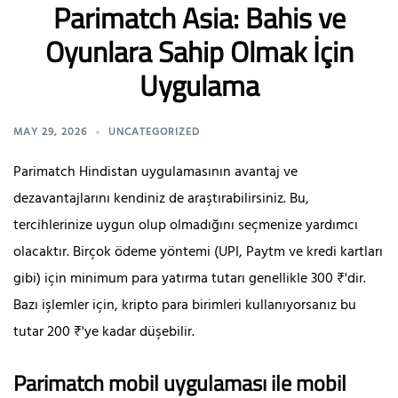
Parimatch Asia: Bahis ve
Oyunlara Sahip Olmak İçin
Uygulama
MAY 29, 2026
UNCATEGORIZED
Parimatch Hindistan uygulamasının avantaj ve
dezavantajlarını kendiniz de araştırabilirsiniz. Bu,
tercihlerinize uygun olup olmadığını seçmenize yardımcı
olacaktır. Birçok ödeme yöntemi (UPI, Paytm ve kredi kartları
gibi) için minimum para yatırma tutarı genellikle 300 ₹'dir.
Bazı işlemler için, kripto para birimleri kullanıyorsanız bu
tutar 200 ₹'ye kadar düşebilir.
Parimatch mobil uygulaması ile mobil