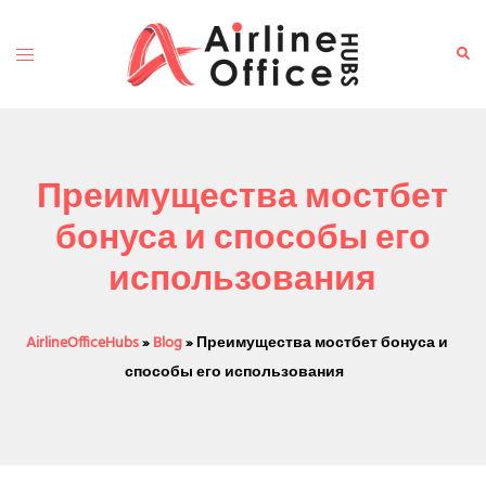
Skip
to
Toggle
Sear
content
menu
Преимущества мостбет
бонуса и способы его
использования
AirlineOfficeHubs
»
Blog
»
Преимущества мостбет бонуса и
способы его использования