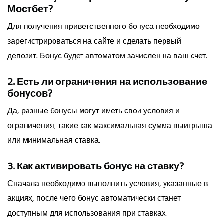
Мостбет?
Для получения приветственного бонуса необходимо
зарегистрироваться на сайте и сделать первый
депозит. Бонус будет автоматом зачислен на ваш счет.
2. Есть ли ограничения на использование
бонусов?
Да, разные бонусы могут иметь свои условия и
ограничения, такие как максимальная сумма выигрыша
или минимальная ставка.
3. Как активировать бонус на ставку?
Сначала необходимо выполнить условия, указанные в
акциях, после чего бонус автоматически станет
доступным для использования при ставках.