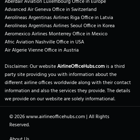
Aberdair Aviation Luxembourg Office in Europe
Advanced Air Geneva Office in Switzerland
Aerolíneas Argentinas Airlines Riga Office in Latvia
Aerolíneas Argentinas Airlines Seoul Office in Korea
Aeromexico Airlines Monterrey Office in Mexico
Afric Aviation Nashville Office in USA
Air Algerie Vienne Office in Austria
Disclaimer: Our website
AirlineOfficeHubs.com
is a third
party site providing you with information about the
different airline offices worldwide along with their contact
information and also the services they provide. The details
we provide on our website are solely informational.
© 2026
www.airlineofficehubs.com
|
All Rights
Reserved.
About Us