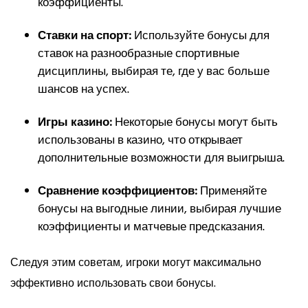
коэффициенты.
Ставки на спорт:
Используйте бонусы для
ставок на разнообразные спортивные
дисциплины, выбирая те, где у вас больше
шансов на успех.
Игры казино:
Некоторые бонусы могут быть
использованы в казино, что открывает
дополнительные возможности для выигрыша.
Сравнение коэффициентов:
Применяйте
бонусы на выгодные линии, выбирая лучшие
коэффициенты и матчевые предсказания.
Следуя этим советам, игроки могут максимально
эффективно использовать свои бонусы.