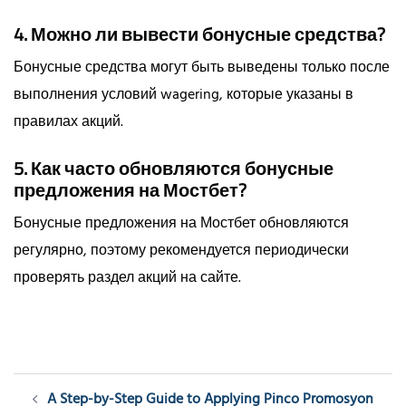
4. Можно ли вывести бонусные средства?
Бонусные средства могут быть выведены только после
выполнения условий wagering, которые указаны в
правилах акций.
5. Как часто обновляются бонусные
предложения на Мостбет?
Бонусные предложения на Мостбет обновляются
регулярно, поэтому рекомендуется периодически
проверять раздел акций на сайте.
Post
A Step-by-Step Guide to Applying Pinco Promosyon