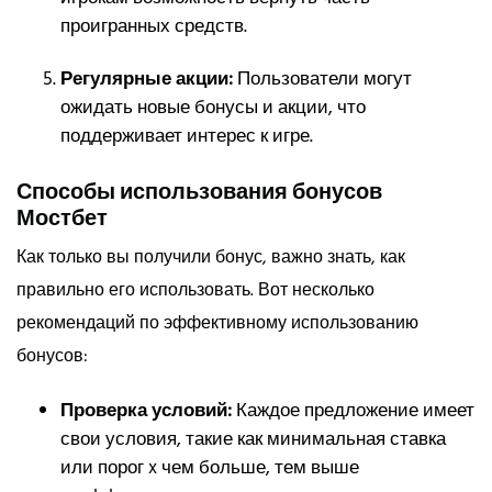
проигранных средств.
Регулярные акции:
Пользователи могут
ожидать новые бонусы и акции, что
поддерживает интерес к игре.
Способы использования бонусов
Мостбет
Как только вы получили бонус, важно знать, как
правильно его использовать. Вот несколько
рекомендаций по эффективному использованию
бонусов:
Проверка условий:
Каждое предложение имеет
свои условия, такие как минимальная ставка
или порог x чем больше, тем выше