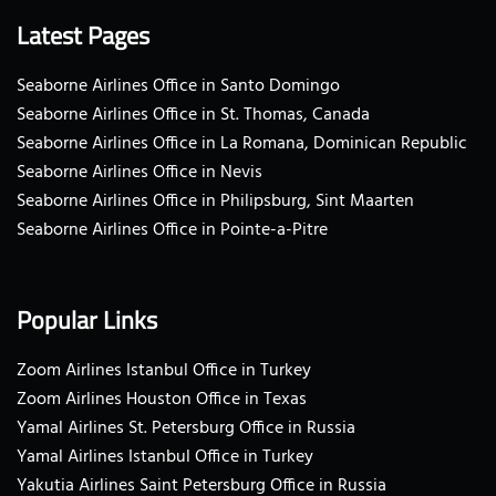
Latest Pages
Seaborne Airlines Office in Santo Domingo
Seaborne Airlines Office in St. Thomas, Canada
Seaborne Airlines Office in La Romana, Dominican Republic
Seaborne Airlines Office in Nevis
Seaborne Airlines Office in Philipsburg, Sint Maarten
Seaborne Airlines Office in Pointe-a-Pitre
Popular Links
Zoom Airlines Istanbul Office in Turkey
Zoom Airlines Houston Office in Texas
Yamal Airlines St. Petersburg Office in Russia
Yamal Airlines Istanbul Office in Turkey
Yakutia Airlines Saint Petersburg Office in Russia