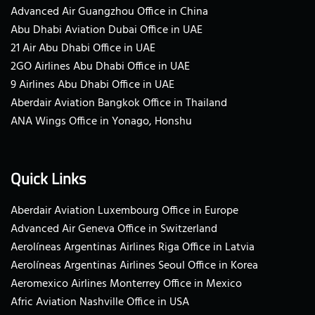
Advanced Air Guangzhou Office in China
Abu Dhabi Aviation Dubai Office in UAE
21 Air Abu Dhabi Office in UAE
2GO Airlines Abu Dhabi Office in UAE
9 Airlines Abu Dhabi Office in UAE
Aberdair Aviation Bangkok Office in Thailand
ANA Wings Office in Yonago, Honshu
Quick Links
Aberdair Aviation Luxembourg Office in Europe
Advanced Air Geneva Office in Switzerland
Aerolíneas Argentinas Airlines Riga Office in Latvia
Aerolíneas Argentinas Airlines Seoul Office in Korea
Aeromexico Airlines Monterrey Office in Mexico
Afric Aviation Nashville Office in USA