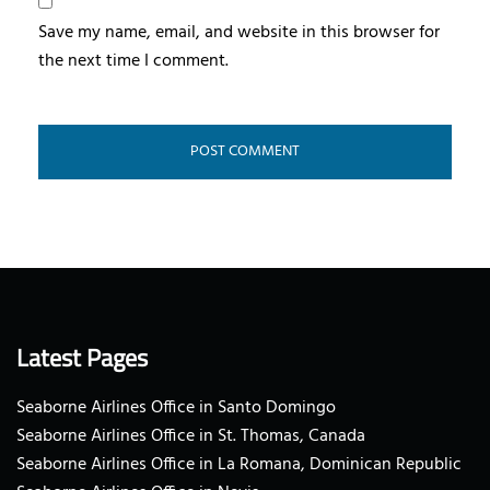
Save my name, email, and website in this browser for
the next time I comment.
Latest Pages
Seaborne Airlines Office in Santo Domingo
Seaborne Airlines Office in St. Thomas, Canada
Seaborne Airlines Office in La Romana, Dominican Republic