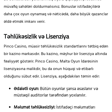
müvafiq sahələri doldurmalısınız. Bonuslar istifadəçilərə
daha çox oyun oynamaq və nəticədə, daha böyük qazanclar
əldə etmək imkanı verir.
Təhlükəsizlik və Lisenziya
Pinco Casino, müasir təhlükəsizlik standartlarını tətbiq edən
bir kazino markasıdır. Bu kazino, məşhur bir lisenziya altında
fəaliyyət göstərir. Pinco Casino, Malta Oyun İdarəsinin
lisenziyasına malikdir, bu da onun hüquqi və etibarlı
olduğunu sübut edir. Lisenziya, aşağıdakıları təmin edir:
Ədalətli oyun:
Bütün oyunlar şansa əsaslanır və
müstəqil auditorlar tərəfindən yoxlanılır.
Məlumat təhlükəsizliyi:
İstifadəçi məlumatları