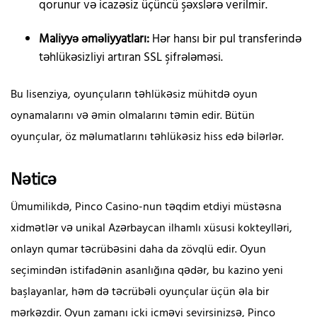
qorunur və icazəsiz üçüncü şəxslərə verilmir.
Maliyyə əməliyyatları:
Hər hansı bir pul transferində
təhlükəsizliyi artıran SSL şifrələməsi.
Bu lisenziya, oyunçuların təhlükəsiz mühitdə oyun
oynamalarını və əmin olmalarını təmin edir. Bütün
oyunçular, öz məlumatlarını təhlükəsiz hiss edə bilərlər.
Nəticə
Ümumilikdə, Pinco Casino-nun təqdim etdiyi müstəsna
xidmətlər və unikal Azərbaycan ilhamlı xüsusi kokteylləri,
onlayn qumar təcrübəsini daha da zövqlü edir. Oyun
seçimindən istifadənin asanlığına qədər, bu kazino yeni
başlayanlar, həm də təcrübəli oyunçular üçün əla bir
mərkəzdir. Oyun zamanı içki içməyi sevirsinizsə, Pinco