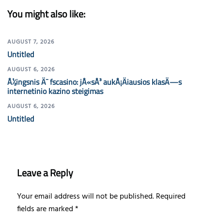
You might also like:
AUGUST 7, 2026
Untitled
AUGUST 6, 2026
Å½ingsnis Ä¯ fscasino: jÅ«sÅ³ aukÅ¡Äiausios klasÄ—s
internetinio kazino steigimas
AUGUST 6, 2026
Untitled
Leave a Reply
Your email address will not be published.
Required
fields are marked
*