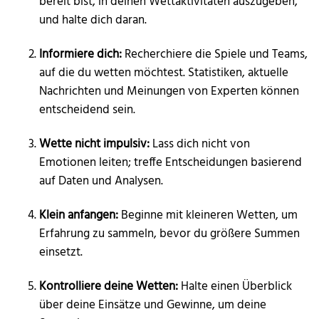
bereit bist, in deinen Wettaktivitäten auszugeben,
und halte dich daran.
Informiere dich:
Recherchiere die Spiele und Teams,
auf die du wetten möchtest. Statistiken, aktuelle
Nachrichten und Meinungen von Experten können
entscheidend sein.
Wette nicht impulsiv:
Lass dich nicht von
Emotionen leiten; treffe Entscheidungen basierend
auf Daten und Analysen.
Klein anfangen:
Beginne mit kleineren Wetten, um
Erfahrung zu sammeln, bevor du größere Summen
einsetzt.
Kontrolliere deine Wetten:
Halte einen Überblick
über deine Einsätze und Gewinne, um deine