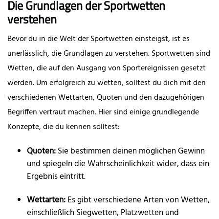
Die Grundlagen der Sportwetten
verstehen
Bevor du in die Welt der Sportwetten einsteigst, ist es
unerlässlich, die Grundlagen zu verstehen. Sportwetten sind
Wetten, die auf den Ausgang von Sportereignissen gesetzt
werden. Um erfolgreich zu wetten, solltest du dich mit den
verschiedenen Wettarten, Quoten und den dazugehörigen
Begriffen vertraut machen. Hier sind einige grundlegende
Konzepte, die du kennen solltest:
Quoten:
Sie bestimmen deinen möglichen Gewinn
und spiegeln die Wahrscheinlichkeit wider, dass ein
Ergebnis eintritt.
Wettarten:
Es gibt verschiedene Arten von Wetten,
einschließlich Siegwetten, Platzwetten und