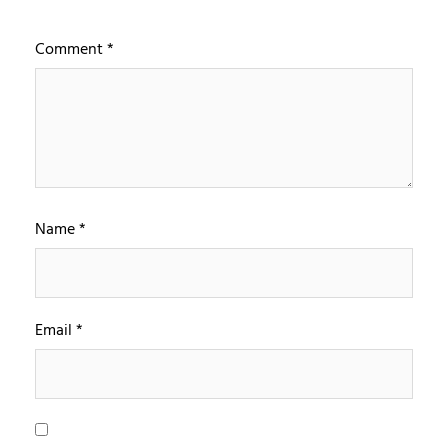
Comment
*
Name
*
Email
*