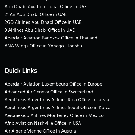
Abu Dhabi Aviation Dubai Office in UAE
21 Air Abu Dhabi Office in UAE
2GO Airlines Abu Dhabi Office in UAE
9 Airlines Abu Dhabi Office in UAE
Aberdair Aviation Bangkok Office in Thailand
ANA Wings Office in Yonago, Honshu
Quick Links
Aberdair Aviation Luxembourg Office in Europe
Advanced Air Geneva Office in Switzerland
Aerolíneas Argentinas Airlines Riga Office in Latvia
Aerolíneas Argentinas Airlines Seoul Office in Korea
Aeromexico Airlines Monterrey Office in Mexico
Afric Aviation Nashville Office in USA
Air Algerie Vienne Office in Austria