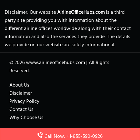
Disclaimer: Our website
AirlineOfficeHubs.com
is a third
party site providing you with information about the
different airline offices worldwide along with their contact
information and also the services they provide. The details
we provide on our website are solely informational.
© 2026
www.airlineofficehubs.com
|
All Rights
Reserved.
About Us
Disclaimer
Privacy Policy
Contact Us
Why Choose Us
Call Now: +1-855-590-0926