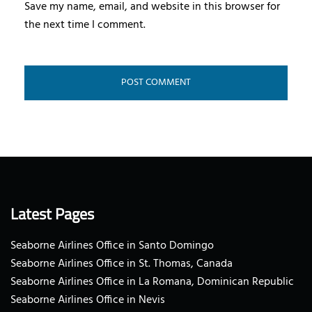
Save my name, email, and website in this browser for
the next time I comment.
Latest Pages
Seaborne Airlines Office in Santo Domingo
Seaborne Airlines Office in St. Thomas, Canada
Seaborne Airlines Office in La Romana, Dominican Republic
Seaborne Airlines Office in Nevis