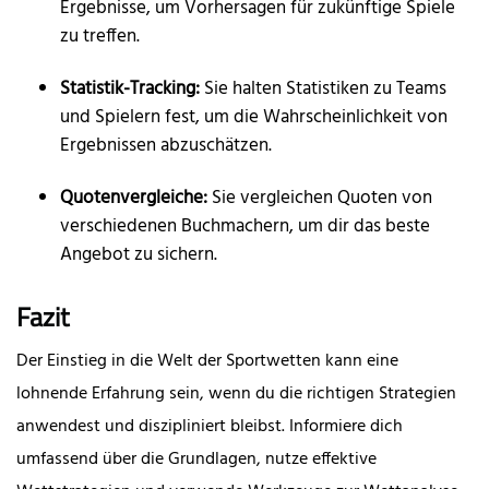
Ergebnisse, um Vorhersagen für zukünftige Spiele
zu treffen.
Statistik-Tracking:
Sie halten Statistiken zu Teams
und Spielern fest, um die Wahrscheinlichkeit von
Ergebnissen abzuschätzen.
Quotenvergleiche:
Sie vergleichen Quoten von
verschiedenen Buchmachern, um dir das beste
Angebot zu sichern.
Fazit
Der Einstieg in die Welt der Sportwetten kann eine
lohnende Erfahrung sein, wenn du die richtigen Strategien
anwendest und diszipliniert bleibst. Informiere dich
umfassend über die Grundlagen, nutze effektive