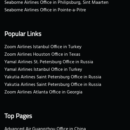
Seaborne Airlines Office in Philipsburg, Sint Maarten
Seaborne Airlines Office in Pointe-a-Pitre
Popular Links
Zoom Airlines Istanbul Office in Turkey
Zoom Airlines Houston Office in Texas
Yamal Airlines St. Petersburg Office in Russia
Yamal Airlines Istanbul Office in Turkey
Yakutia Airlines Saint Petersburg Office in Russia
Yakutia Airlines Saint Petersburg Office in Russia
Zoom Airlines Atlanta Office in Georgia
Top Pages
Advanced Air Guangzhou Office in China