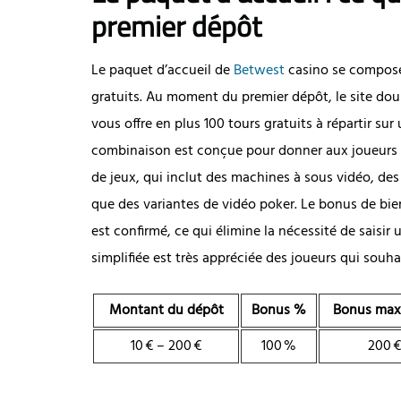
premier dépôt
Le paquet d’accueil de
Betwest
casino se compose
gratuits. Au moment du premier dépôt, le site doub
vous offre en plus 100 tours gratuits à répartir su
combinaison est conçue pour donner aux joueurs f
de jeux, qui inclut des machines à sous vidéo, des 
que des variantes de vidéo poker. Le bonus de b
est confirmé, ce qui élimine la nécessité de sais
simplifiée est très appréciée des joueurs qui sou
Montant du dépôt
Bonus %
Bonus ma
10 € – 200 €
100 %
200 €