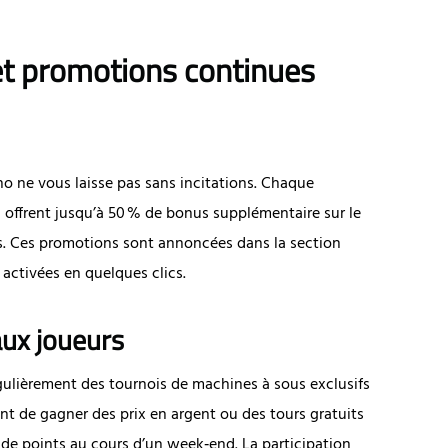
t promotions continues
no ne vous laisse pas sans incitations. Chaque
i offrent jusqu’à 50 % de bonus supplémentaire sur le
. Ces promotions sont annoncées dans la section
activées en quelques clics.
aux joueurs
gulièrement des tournois de machines à sous exclusifs
t de gagner des prix en argent ou des tours gratuits
de points au cours d’un week‑end. La participation