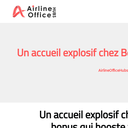
Skip
to
content
Un accueil explosif chez 
AirlineOfficeHubs
Un accueil explosif c
bonus qui booste 