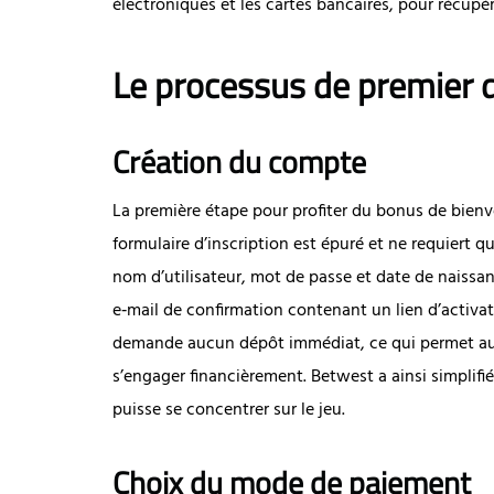
électroniques et les cartes bancaires, pour récupér
Le processus de premier dé
Création du compte
La première étape pour profiter du bonus de bien
formulaire d’inscription est épuré et ne requiert q
nom d’utilisateur, mot de passe et date de naissan
e‑mail de confirmation contenant un lien d’activat
demande aucun dépôt immédiat, ce qui permet aux 
s’engager financièrement. Betwest a ainsi simplifi
puisse se concentrer sur le jeu.
Choix du mode de paiement