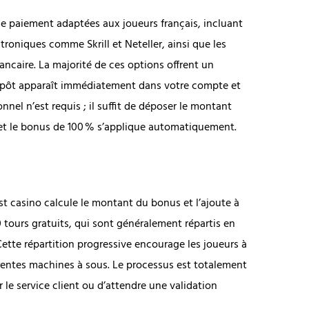
paiement adaptées aux joueurs français, incluant
ctroniques comme Skrill et Neteller, ainsi que les
bancaire. La majorité de ces options offrent un
 dépôt apparaît immédiatement dans votre compte et
el n’est requis ; il suffit de déposer le montant
 et le bonus de 100 % s’applique automatiquement.
st casino calcule le montant du bonus et l’ajoute à
 tours gratuits, qui sont généralement répartis en
Cette répartition progressive encourage les joueurs à
férentes machines à sous. Le processus est totalement
le service client ou d’attendre une validation