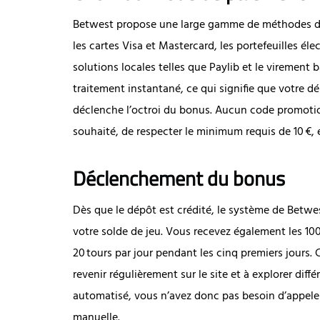
Betwest propose une large gamme de méthodes de 
les cartes Visa et Mastercard, les portefeuilles éle
solutions locales telles que Paylib et le virement 
traitement instantané, ce qui signifie que votre
déclenche l’octroi du bonus. Aucun code promotionn
souhaité, de respecter le minimum requis de 10 €,
Déclenchement du bonus
Dès que le dépôt est crédité, le système de Betwe
votre solde de jeu. Vous recevez également les 100
20 tours par jour pendant les cinq premiers jours. 
revenir régulièrement sur le site et à explorer dif
automatisé, vous n’avez donc pas besoin d’appeler 
manuelle.