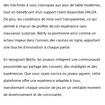
des machines à sous classiques aux jeux de table modernes,
tout en bénéficiant d’un support client disponible 24h/24.
De plus, les conditions de mise sont transparentes, ce qui
permet à chacun de profiter de son expérience sans
mauvaises surprises. Betify se positionne ainsi comme un
acteur majeur dans l’univers des casinos en ligne, apportant
une touche d’innovation à chaque partie.
En rejoignant Betify, les joueurs intègrent une communauté
passionnée qui partage des conseils, des stratégies et des
expériences. Que vous soyez novice ou joueur aguerri, cette
plateforme offre une expérience adaptée à tous,
transformant chaque session de jeu en un véritable moment
de divertissement et de convivialité.