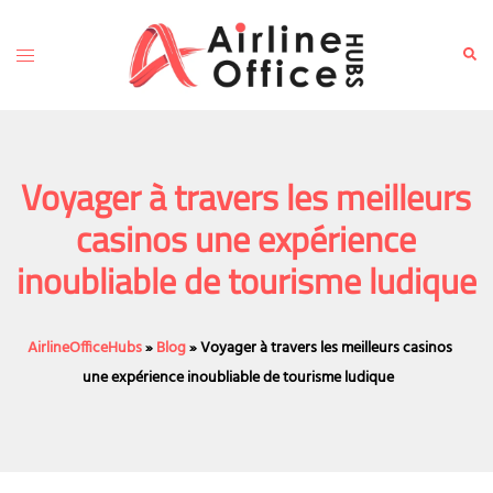
Skip
to
Toggle
Sear
content
menu
Voyager à travers les meilleurs
casinos une expérience
inoubliable de tourisme ludique
AirlineOfficeHubs
»
Blog
»
Voyager à travers les meilleurs casinos
une expérience inoubliable de tourisme ludique