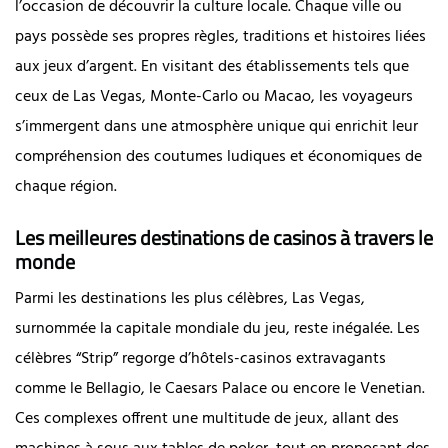
l’occasion de découvrir la culture locale. Chaque ville ou
pays possède ses propres règles, traditions et histoires liées
aux jeux d’argent. En visitant des établissements tels que
ceux de Las Vegas, Monte-Carlo ou Macao, les voyageurs
s’immergent dans une atmosphère unique qui enrichit leur
compréhension des coutumes ludiques et économiques de
chaque région.
Les meilleures destinations de casinos à travers le
monde
Parmi les destinations les plus célèbres, Las Vegas,
surnommée la capitale mondiale du jeu, reste inégalée. Les
célèbres “Strip” regorge d’hôtels-casinos extravagants
comme le Bellagio, le Caesars Palace ou encore le Venetian.
Ces complexes offrent une multitude de jeux, allant des