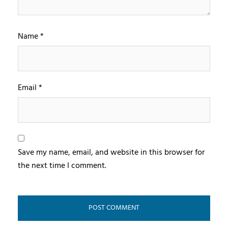
Name
*
Email
*
Save my name, email, and website in this browser for
the next time I comment.