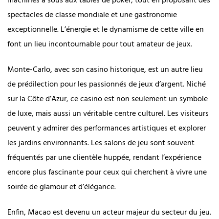
machines à sous aux tables de poker, tout en proposant des
spectacles de classe mondiale et une gastronomie
exceptionnelle. L’énergie et le dynamisme de cette ville en
font un lieu incontournable pour tout amateur de jeux.
Monte-Carlo, avec son casino historique, est un autre lieu
de prédilection pour les passionnés de jeux d’argent. Niché
sur la Côte d’Azur, ce casino est non seulement un symbole
de luxe, mais aussi un véritable centre culturel. Les visiteurs
peuvent y admirer des performances artistiques et explorer
les jardins environnants. Les salons de jeu sont souvent
fréquentés par une clientèle huppée, rendant l’expérience
encore plus fascinante pour ceux qui cherchent à vivre une
soirée de glamour et d’élégance.
Enfin, Macao est devenu un acteur majeur du secteur du jeu.