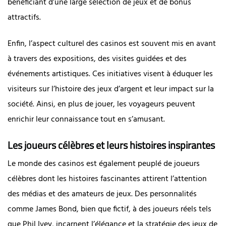
bénéficiant d’une large sélection de jeux et de bonus
attractifs.
Enfin, l’aspect culturel des casinos est souvent mis en avant
à travers des expositions, des visites guidées et des
événements artistiques. Ces initiatives visent à éduquer les
visiteurs sur l’histoire des jeux d’argent et leur impact sur la
société. Ainsi, en plus de jouer, les voyageurs peuvent
enrichir leur connaissance tout en s’amusant.
Les joueurs célèbres et leurs histoires inspirantes
Le monde des casinos est également peuplé de joueurs
célèbres dont les histoires fascinantes attirent l’attention
des médias et des amateurs de jeux. Des personnalités
comme James Bond, bien que fictif, à des joueurs réels tels
que Phil Ivey, incarnent l’élégance et la stratégie des jeux de