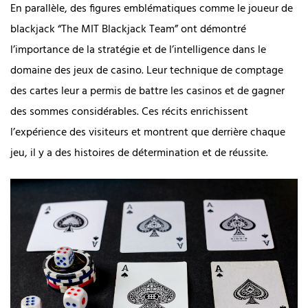
En parallèle, des figures emblématiques comme le joueur de
blackjack “The MIT Blackjack Team” ont démontré
l’importance de la stratégie et de l’intelligence dans le
domaine des jeux de casino. Leur technique de comptage
des cartes leur a permis de battre les casinos et de gagner
des sommes considérables. Ces récits enrichissent
l’expérience des visiteurs et montrent que derrière chaque
jeu, il y a des histoires de détermination et de réussite.