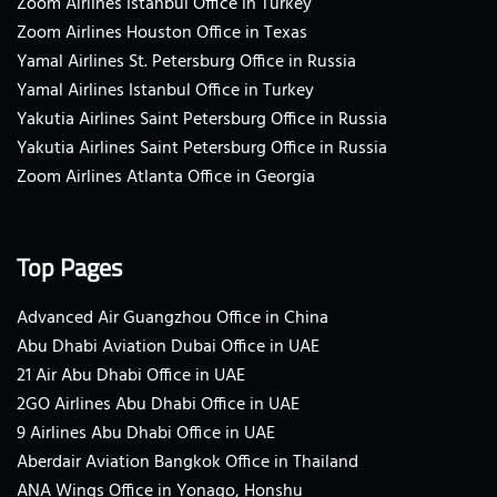
Zoom Airlines Istanbul Office in Turkey
Zoom Airlines Houston Office in Texas
Yamal Airlines St. Petersburg Office in Russia
Yamal Airlines Istanbul Office in Turkey
Yakutia Airlines Saint Petersburg Office in Russia
Yakutia Airlines Saint Petersburg Office in Russia
Zoom Airlines Atlanta Office in Georgia
Top Pages
Advanced Air Guangzhou Office in China
Abu Dhabi Aviation Dubai Office in UAE
21 Air Abu Dhabi Office in UAE
2GO Airlines Abu Dhabi Office in UAE
9 Airlines Abu Dhabi Office in UAE
Aberdair Aviation Bangkok Office in Thailand
ANA Wings Office in Yonago, Honshu