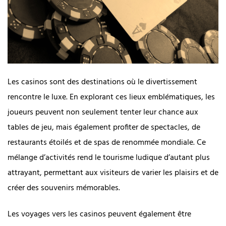
Les casinos sont des destinations où le divertissement
rencontre le luxe. En explorant ces lieux emblématiques, les
joueurs peuvent non seulement tenter leur chance aux
tables de jeu, mais également profiter de spectacles, de
restaurants étoilés et de spas de renommée mondiale. Ce
mélange d’activités rend le tourisme ludique d’autant plus
attrayant, permettant aux visiteurs de varier les plaisirs et de
créer des souvenirs mémorables.
Les voyages vers les casinos peuvent également être