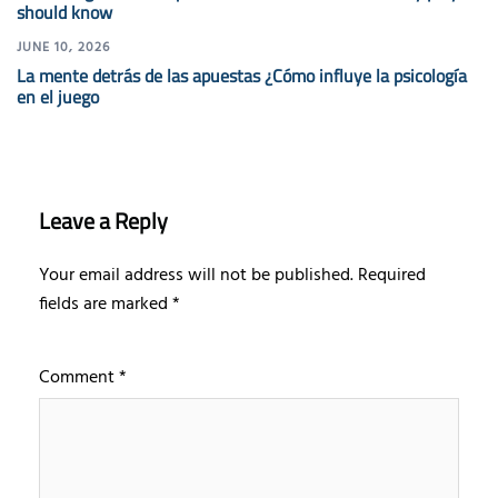
should know
JUNE 10, 2026
La mente detrás de las apuestas ¿Cómo influye la psicología
en el juego
Leave a Reply
Your email address will not be published.
Required
fields are marked
*
Comment
*