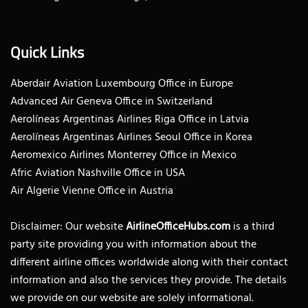
Quick Links
Aberdair Aviation Luxembourg Office in Europe
Advanced Air Geneva Office in Switzerland
Aerolíneas Argentinas Airlines Riga Office in Latvia
Aerolíneas Argentinas Airlines Seoul Office in Korea
Aeromexico Airlines Monterrey Office in Mexico
Afric Aviation Nashville Office in USA
Air Algerie Vienne Office in Austria
Disclaimer: Our website
AirlineOfficeHubs.com
is a third
party site providing you with information about the
different airline offices worldwide along with their contact
information and also the services they provide. The details
we provide on our website are solely informational.