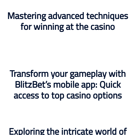
Mastering advanced techniques
for winning at the casino
Transform your gameplay with
BlitzBet’s mobile app: Quick
access to top casino options
Exploring the intricate world of