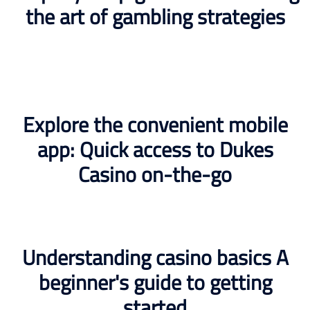
the art of gambling strategies
Explore the convenient mobile
app: Quick access to Dukes
Casino on-the-go
Understanding casino basics A
beginner's guide to getting
started