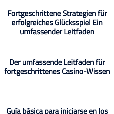
Fortgeschrittene Strategien für
erfolgreiches Glücksspiel Ein
umfassender Leitfaden
Der umfassende Leitfaden für
fortgeschrittenes Casino-Wissen
Guía básica para iniciarse en los