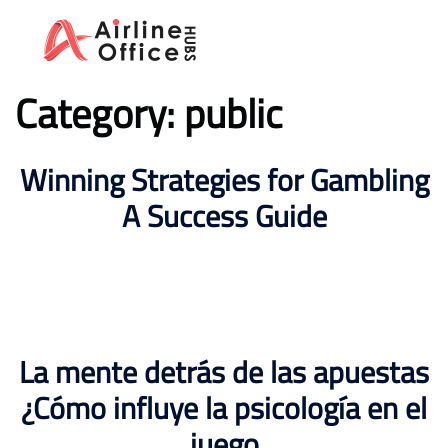
Skip
to
content
Category:
public
Winning Strategies for Gambling
A Success Guide
La mente detrás de las apuestas
¿Cómo influye la psicología en el
juego