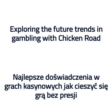
Exploring the future trends in
gambling with Chicken Road
Najlepsze doświadczenia w
grach kasynowych jak cieszyć się
grą bez presji