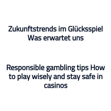
Zukunftstrends im Glücksspiel
Was erwartet uns
Responsible gambling tips How
to play wisely and stay safe in
casinos