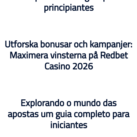
principiantes
Utforska bonusar och kampanjer:
Maximera vinsterna på Redbet
Casino 2026
Explorando o mundo das
apostas um guia completo para
iniciantes