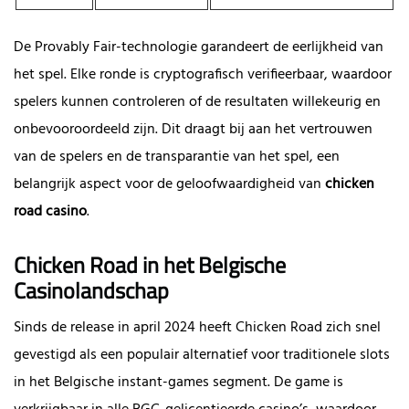
De Provably Fair-technologie garandeert de eerlijkheid van
het spel. Elke ronde is cryptografisch verifieerbaar, waardoor
spelers kunnen controleren of de resultaten willekeurig en
onbevooroordeeld zijn. Dit draagt bij aan het vertrouwen
van de spelers en de transparantie van het spel, een
belangrijk aspect voor de geloofwaardigheid van
chicken
road casino
.
Chicken Road in het Belgische
Casinolandschap
Sinds de release in april 2024 heeft Chicken Road zich snel
gevestigd als een populair alternatief voor traditionele slots
in het Belgische instant-games segment. De game is