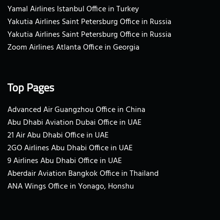
Yamal Airlines Istanbul Office in Turkey
Yakutia Airlines Saint Petersburg Office in Russia
Yakutia Airlines Saint Petersburg Office in Russia
Zoom Airlines Atlanta Office in Georgia
Top Pages
Advanced Air Guangzhou Office in China
Abu Dhabi Aviation Dubai Office in UAE
21 Air Abu Dhabi Office in UAE
2GO Airlines Abu Dhabi Office in UAE
9 Airlines Abu Dhabi Office in UAE
Aberdair Aviation Bangkok Office in Thailand
ANA Wings Office in Yonago, Honshu