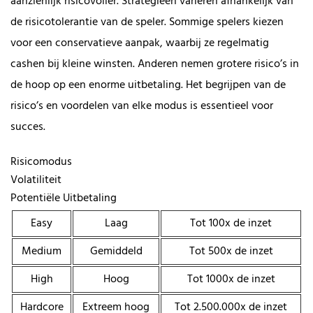
aanzienlijk risicovoller. Strategieën variëren afhankelijk van
de risicotolerantie van de speler. Sommige spelers kiezen
voor een conservatieve aanpak, waarbij ze regelmatig
cashen bij kleine winsten. Anderen nemen grotere risico’s in
de hoop op een enorme uitbetaling. Het begrijpen van de
risico’s en voordelen van elke modus is essentieel voor
succes.
Risicomodus
Volatiliteit
Potentiële Uitbetaling
Easy
Laag
Tot 100x de inzet
Medium
Gemiddeld
Tot 500x de inzet
High
Hoog
Tot 1000x de inzet
Hardcore
Extreem hoog
Tot 2.500.000x de inzet