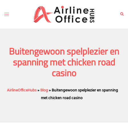
Skip
to
Toggle
Sear
content
menu
Buitengewoon spelplezier en
spanning met chicken road
casino
AirlineOfficeHubs
»
Blog
»
Buitengewoon spelplezier en spanning
met chicken road casino