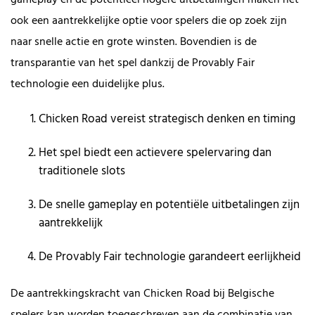
ook een aantrekkelijke optie voor spelers die op zoek zijn
naar snelle actie en grote winsten. Bovendien is de
transparantie van het spel dankzij de Provably Fair
technologie een duidelijke plus.
Chicken Road vereist strategisch denken en timing
Het spel biedt een actievere spelervaring dan
traditionele slots
De snelle gameplay en potentiële uitbetalingen zijn
aantrekkelijk
De Provably Fair technologie garandeert eerlijkheid
De aantrekkingskracht van Chicken Road bij Belgische
spelers kan worden toegeschreven aan de combinatie van