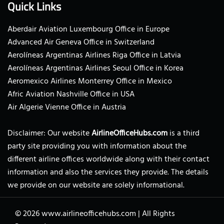
Quick Links
Aberdair Aviation Luxembourg Office in Europe
Advanced Air Geneva Office in Switzerland
Aerolíneas Argentinas Airlines Riga Office in Latvia
Aerolíneas Argentinas Airlines Seoul Office in Korea
Aeromexico Airlines Monterrey Office in Mexico
Afric Aviation Nashville Office in USA
Air Algerie Vienne Office in Austria
Disclaimer: Our website
AirlineOfficeHubs.com
is a third
party site providing you with information about the
different airline offices worldwide along with their contact
information and also the services they provide. The details
we provide on our website are solely informational.
© 2026
www.airlineofficehubs.com
|
All Rights