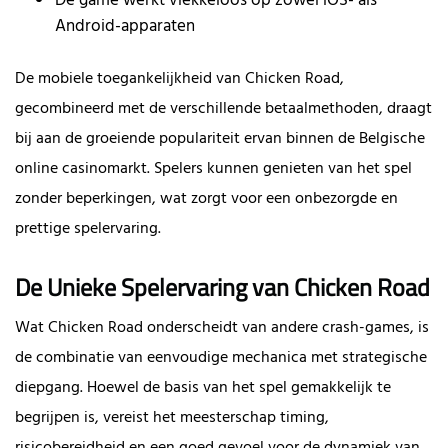
De game werkt vlekkeloos op zowel iOS- als
Android-apparaten
De mobiele toegankelijkheid van Chicken Road,
gecombineerd met de verschillende betaalmethoden, draagt
bij aan de groeiende populariteit ervan binnen de Belgische
online casinomarkt. Spelers kunnen genieten van het spel
zonder beperkingen, wat zorgt voor een onbezorgde en
prettige spelervaring.
De Unieke Spelervaring van Chicken Road
Wat Chicken Road onderscheidt van andere crash-games, is
de combinatie van eenvoudige mechanica met strategische
diepgang. Hoewel de basis van het spel gemakkelijk te
begrijpen is, vereist het meesterschap timing,
risicobereidheid en een goed gevoel voor de dynamiek van