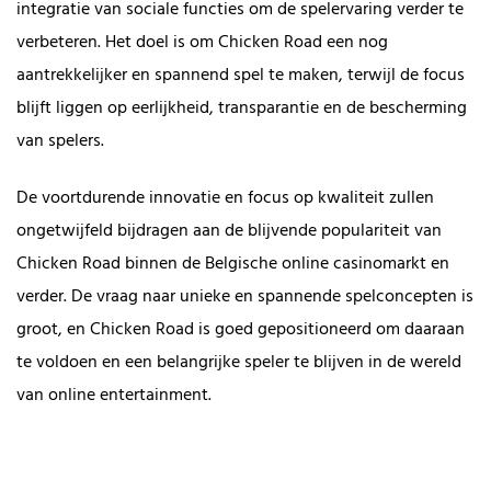
integratie van sociale functies om de spelervaring verder te
verbeteren. Het doel is om Chicken Road een nog
aantrekkelijker en spannend spel te maken, terwijl de focus
blijft liggen op eerlijkheid, transparantie en de bescherming
van spelers.
De voortdurende innovatie en focus op kwaliteit zullen
ongetwijfeld bijdragen aan de blijvende populariteit van
Chicken Road binnen de Belgische online casinomarkt en
verder. De vraag naar unieke en spannende spelconcepten is
groot, en Chicken Road is goed gepositioneerd om daaraan
te voldoen en een belangrijke speler te blijven in de wereld
van online entertainment.