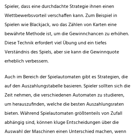
Spieler, dass eine durchdachte Strategie ihnen einen
Wettbewerbsvorteil verschaffen kann. Zum Beispiel in
Spielen wie Blackjack, wo das Zählen von Karten eine
bewährte Methode ist, um die Gewinnchancen zu erhöhen.
Diese Technik erfordert viel Übung und ein tiefes
Verständnis des Spiels, aber sie kann die Gewinnquote
erheblich verbessern.
Auch im Bereich der Spielautomaten gibt es Strategien, die
auf den Auszahlungstabelle basieren. Spieler sollten sich die
Zeit nehmen, die verschiedenen Automaten zu studieren,
um herauszufinden, welche die besten Auszahlungsraten
bieten. Während Spielautomaten größtenteils von Zufall
abhängig sind, können kluge Entscheidungen über die
Auswahl der Maschinen einen Unterschied machen, wenn