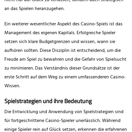
an das Spielen heranzugehen.
Ein weiterer wesentlicher Aspekt des Casino-Spiels ist das
Management des eigenen Kapitals. Erfolgreiche Spieler
setzen sich klare Budgetgrenzen und wissen, wann sie
aufhören sollten. Diese Disziplin ist entscheidend, um die
Freude am Spiel zu bewahren und die Gefahr von Spielsucht
zu minimieren. Das Verständnis dieser Grundsätze ist der
erste Schritt auf dem Weg zu einem umfassenderen Casino-
Wissen.
Spielstrategien und ihre Bedeutung
Die Entwicklung und Anwendung von Spielstrategien sind
für fortgeschrittene Casino-Spieler unerlässlich. Während
einige Spieler rein auf Glück setzen, erkennen die erfahrenen