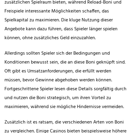
zusätzlichen Spielraum bieten, während Reload-Boni und
Freispiele interessante Möglichkeiten schaffen, das
Spielkapital zu maximieren. Die kluge Nutzung dieser
Angebote kann dazu führen, dass Spieler länger spielen
können, ohne zusätzliches Geld einzuzahlen.
Allerdings sollten Spieler sich der Bedingungen und
Konditionen bewusst sein, die an diese Boni geknüpft sind.
Oft gibt es Umsatzanforderungen, die erfüllt werden
müssen, bevor Gewinne abgehoben werden können.
Fortgeschrittene Spieler lesen diese Details sorgfältig durch
und nutzen die Boni strategisch, um ihren Vorteil zu
maximieren, während sie mögliche Hindernisse vermeiden.
Zusätzlich ist es ratsam, die verschiedenen Arten von Boni
zu vergleichen. Einige Casinos bieten beispielsweise höhere