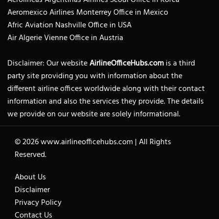
Aerolíneas Argentinas Airlines Seoul Office in Korea
Aeromexico Airlines Monterrey Office in Mexico
Afric Aviation Nashville Office in USA
Air Algerie Vienne Office in Austria
Disclaimer: Our website
AirlineOfficeHubs.com
is a third
party site providing you with information about the
different airline offices worldwide along with their contact
information and also the services they provide. The details
we provide on our website are solely informational.
© 2026
www.airlineofficehubs.com
|
All Rights
Reserved.
About Us
Disclaimer
Privacy Policy
Contact Us