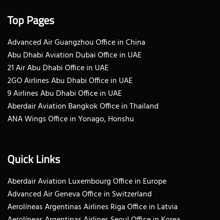
Top Pages
Advanced Air Guangzhou Office in China
Abu Dhabi Aviation Dubai Office in UAE
21 Air Abu Dhabi Office in UAE
2GO Airlines Abu Dhabi Office in UAE
9 Airlines Abu Dhabi Office in UAE
Aberdair Aviation Bangkok Office in Thailand
ANA Wings Office in Yonago, Honshu
Quick Links
Aberdair Aviation Luxembourg Office in Europe
Advanced Air Geneva Office in Switzerland
Aerolíneas Argentinas Airlines Riga Office in Latvia