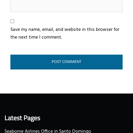
Save my name, email, and website in this browser for
the next time I comment.
Latest Pages
Seaborne Airlines Office in Santo Domingo