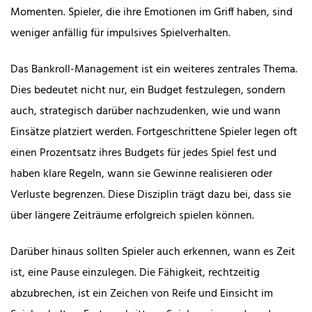
Momenten. Spieler, die ihre Emotionen im Griff haben, sind
weniger anfällig für impulsives Spielverhalten.
Das Bankroll-Management ist ein weiteres zentrales Thema.
Dies bedeutet nicht nur, ein Budget festzulegen, sondern
auch, strategisch darüber nachzudenken, wie und wann
Einsätze platziert werden. Fortgeschrittene Spieler legen oft
einen Prozentsatz ihres Budgets für jedes Spiel fest und
haben klare Regeln, wann sie Gewinne realisieren oder
Verluste begrenzen. Diese Disziplin trägt dazu bei, dass sie
über längere Zeiträume erfolgreich spielen können.
Darüber hinaus sollten Spieler auch erkennen, wann es Zeit
ist, eine Pause einzulegen. Die Fähigkeit, rechtzeitig
abzubrechen, ist ein Zeichen von Reife und Einsicht im