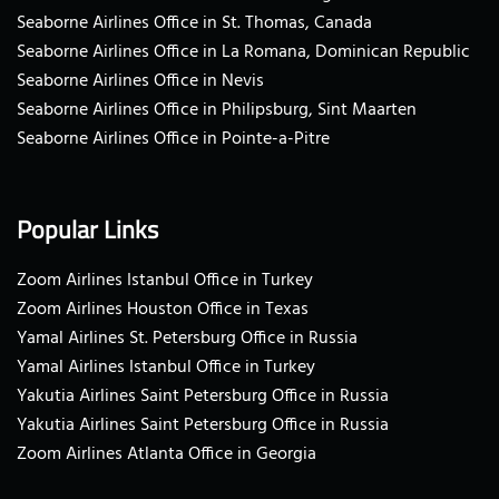
Seaborne Airlines Office in St. Thomas, Canada
Seaborne Airlines Office in La Romana, Dominican Republic
Seaborne Airlines Office in Nevis
Seaborne Airlines Office in Philipsburg, Sint Maarten
Seaborne Airlines Office in Pointe-a-Pitre
Popular Links
Zoom Airlines Istanbul Office in Turkey
Zoom Airlines Houston Office in Texas
Yamal Airlines St. Petersburg Office in Russia
Yamal Airlines Istanbul Office in Turkey
Yakutia Airlines Saint Petersburg Office in Russia
Yakutia Airlines Saint Petersburg Office in Russia
Zoom Airlines Atlanta Office in Georgia