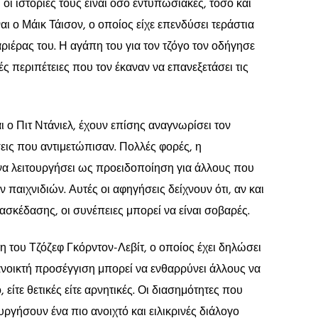
 οι ιστορίες τους είναι όσο εντυπωσιακές, τόσο και
ι ο Μάικ Τάισον, ο οποίος είχε επενδύσει τεράστια
αριέρας του. Η αγάπη του για τον τζόγο τον οδήγησε
ές περιπέτειες που τον έκαναν να επανεξετάσει τις
 ο Πιτ Ντάνιελ, έχουν επίσης αναγνωρίσει τον
σεις που αντιμετώπισαν. Πολλές φορές, η
 να λειτουργήσει ως προειδοποίηση για άλλους που
παιχνιδιών. Αυτές οι αφηγήσεις δείχνουν ότι, αν και
ασκέδασης, οι συνέπειες μπορεί να είναι σοβαρές.
η του Τζόζεφ Γκόρντον-Λεβίτ, ο οποίος έχει δηλώσει
 ανοικτή προσέγγιση μπορεί να ενθαρρύνει άλλους να
, είτε θετικές είτε αρνητικές. Οι διασημότητες που
ργήσουν ένα πιο ανοιχτό και ειλικρινές διάλογο