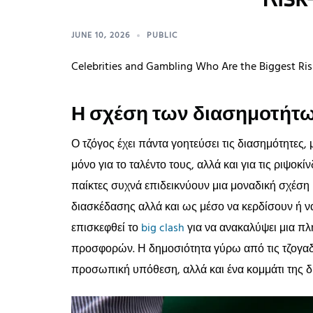
JUNE 10, 2026
PUBLIC
Celebrities and Gambling Who Are the Biggest Ris
Η σχέση των διασημοτήτων
Ο τζόγος έχει πάντα γοητεύσει τις διασημότητες,
μόνο για το ταλέντο τους, αλλά και για τις ριψοκί
παίκτες συχνά επιδεικνύουν μια μοναδική σχέση 
διασκέδασης αλλά και ως μέσο να κερδίσουν ή ν
επισκεφθεί το
big clash
για να ανακαλύψει μια πλ
προσφορών. Η δημοσιότητα γύρω από τις τζογαδό
προσωπική υπόθεση, αλλά και ένα κομμάτι της δ