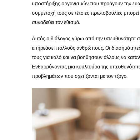
υποστήριξης οργανισμών που προάγουν την ευαι
συμμετοχή τους σε τέτοιες πρωτοβουλίες μπορεί
συνοδεύει τον εθισμό.
Αυτός ο διάλογος γύρω από την υπευθυνότητα στ
επηρεάσει πολλούς ανθρώπους. Οι διασημότητες
τους για καλό και να βοηθήσουν άλλους να κατα
Ενθαρρύνοντας μια κουλτούρα της υπευθυνότητ
προβλημάτων που σχετίζονται με τον τζόγο.