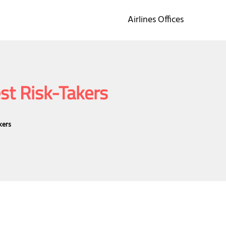
Airlines Offices
st Risk-Takers
kers