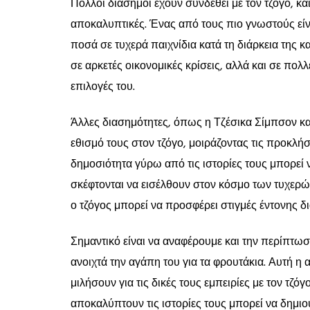
Πολλοί διάσημοι έχουν συνδεθεί με τον τζόγο, και
αποκαλυπτικές. Ένας από τους πιο γνωστούς είνα
ποσά σε τυχερά παιχνίδια κατά τη διάρκεια της κ
σε αρκετές οικονομικές κρίσεις, αλλά και σε πολλ
επιλογές του.
Άλλες διασημότητες, όπως η Τζέσικα Σίμπσον και
εθισμό τους στον τζόγο, μοιράζοντας τις προκλή
δημοσιότητα γύρω από τις ιστορίες τους μπορεί
σκέφτονται να εισέλθουν στον κόσμο των τυχερών 
ο τζόγος μπορεί να προσφέρει στιγμές έντονης δι
Σημαντικό είναι να αναφέρουμε και την περίπτωσ
ανοιχτά την αγάπη του για τα φρουτάκια. Αυτή η
μιλήσουν για τις δικές τους εμπειρίες με τον τζόγο
αποκαλύπτουν τις ιστορίες τους μπορεί να δημιου