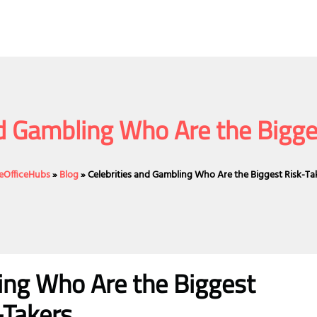
nd Gambling Who Are the Bigge
neOfficeHubs
»
Blog
»
Celebrities and Gambling Who Are the Biggest Risk-Ta
ing Who Are the Biggest
-Takers