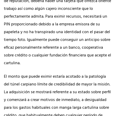
de reputación, debería haber una tarjeta que ofrezca oriente
trabajo así­ como algún cajero inconsciente que lo
perfectamente admita. Para eximir recursos, necesitará un
PIN proporcionado debido a la empresa emisora ​​de su
papeleta y no ha transpirado una identidad con el pasar del
tiempo foto. Igualmente puede conseguir un anticipo sobre
eficaz personalmente referente a un banco, cooperativa
sobre crédito o cualquier fundación financiera que acepte el
cartulina.
El monto que puede eximir estaría acotado a la patologí­a
del túnel carpiano límite de credibilidad de mayor la misión.
La adquisición se mostrará referente a su estado sobre perfil
y comenzará a crear motivos de inmediato, a desigualdad
para los gastos habituales con manga larga cartulina sobre
crédito, que habitualmente deben cualquier período de