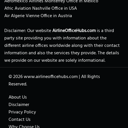
Aeromexico Airlines Monterrey Office in Mexico
Afric Aviation Nashville Office in USA
Air Algerie Vienne Office in Austria
Disclaimer: Our website
AirlineOfficeHubs.com
is a third
party site providing you with information about the
different airline offices worldwide along with their contact
information and also the services they provide. The details
we provide on our website are solely informational.
© 2026
www.airlineofficehubs.com
|
All Rights
Reserved.
About Us
Disclaimer
Privacy Policy
Contact Us
Why Choose Us