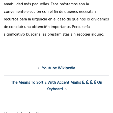
amabilidad más pequeñas. Esos préstamos son la
conveniente elección con el fin de quienes necesitan
recursos para la urgencia en el caso de que nos lo olvidemos
de concluir una obtencií³n importante. Pero, serí­a
significativo buscar a las prestamistas sin escoger alguno.
Post
Youtube Wikipedia
navigation
The Means To Sort E With Accent Marks È, É, Ê, Ë On
Keyboard