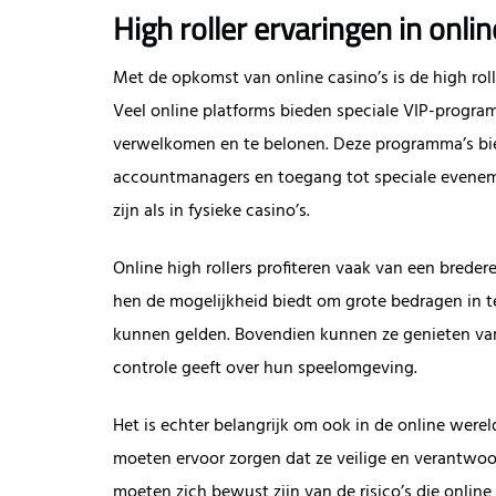
High roller ervaringen in onlin
Met de opkomst van online casino’s is de high roll
Veel online platforms bieden speciale VIP-program
verwelkomen en te belonen. Deze programma’s bie
accountmanagers en toegang tot speciale eveneme
zijn als in fysieke casino’s.
Online high rollers profiteren vaak van een breder
hen de mogelijkheid biedt om grote bedragen in te
kunnen gelden. Bovendien kunnen ze genieten van
controle geeft over hun speelomgeving.
Het is echter belangrijk om ook in de online werel
moeten ervoor zorgen dat ze veilige en verantwoo
moeten zich bewust zijn van de risico’s die onlin