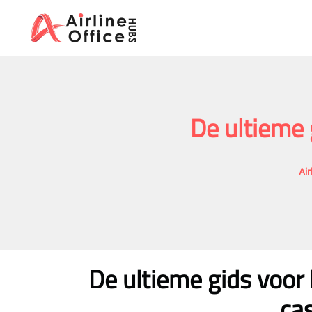
Skip
to
content
De ultieme g
Air
De ultieme gids voor h
cas