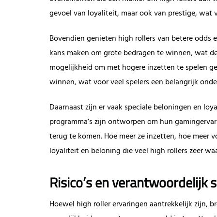
gevoel van loyaliteit, maar ook van prestige, wat v
Bovendien genieten high rollers van betere odds e
kans maken om grote bedragen te winnen, wat de 
mogelijkheid om met hogere inzetten te spelen ge
winnen, wat voor veel spelers een belangrijk onder
Daarnaast zijn er vaak speciale beloningen en loya
programma’s zijn ontworpen om hun gamingervari
terug te komen. Hoe meer ze inzetten, hoe meer v
loyaliteit en beloning die veel high rollers zeer w
Risico’s en verantwoordelijk 
Hoewel high roller ervaringen aantrekkelijk zijn, 