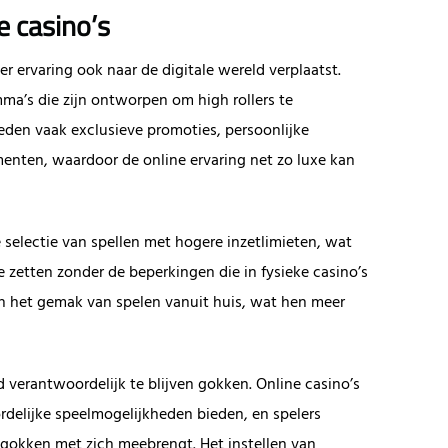
e casino’s
er ervaring ook naar de digitale wereld verplaatst.
ma’s die zijn ontworpen om high rollers te
den vaak exclusieve promoties, persoonlijke
nten, waardoor de online ervaring net zo luxe kan
e selectie van spellen met hogere inzetlimieten, wat
 zetten zonder de beperkingen die in fysieke casino’s
 het gemak van spelen vanuit huis, wat hen meer
d verantwoordelijk te blijven gokken. Online casino’s
rdelijke speelmogelijkheden bieden, en spelers
e gokken met zich meebrengt. Het instellen van