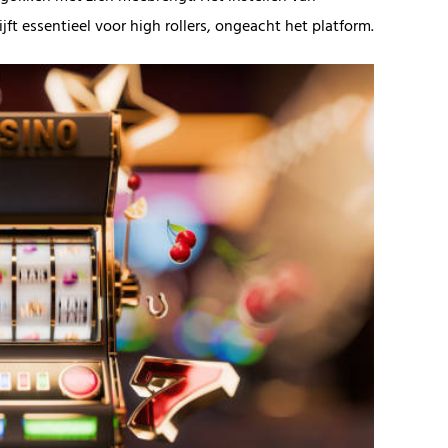
ft essentieel voor high rollers, ongeacht het platform.