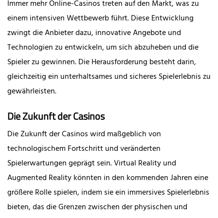
Immer mehr Online-Casinos treten auf den Markt, was zu
einem intensiven Wettbewerb führt. Diese Entwicklung
zwingt die Anbieter dazu, innovative Angebote und
Technologien zu entwickeln, um sich abzuheben und die
Spieler zu gewinnen. Die Herausforderung besteht darin,
gleichzeitig ein unterhaltsames und sicheres Spielerlebnis zu
gewährleisten.
Die Zukunft der Casinos
Die Zukunft der Casinos wird maßgeblich von
technologischem Fortschritt und veränderten
Spielerwartungen geprägt sein. Virtual Reality und
Augmented Reality könnten in den kommenden Jahren eine
größere Rolle spielen, indem sie ein immersives Spielerlebnis
bieten, das die Grenzen zwischen der physischen und