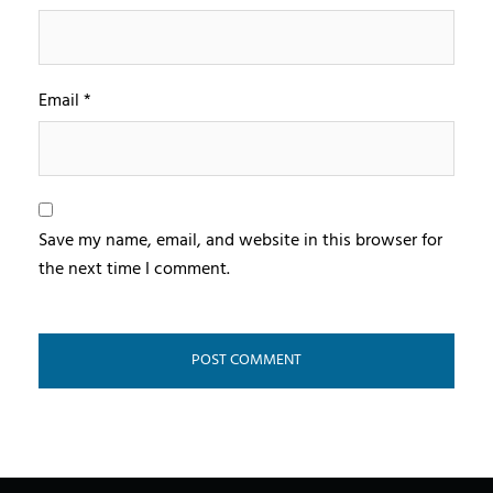
Email
*
Save my name, email, and website in this browser for
the next time I comment.