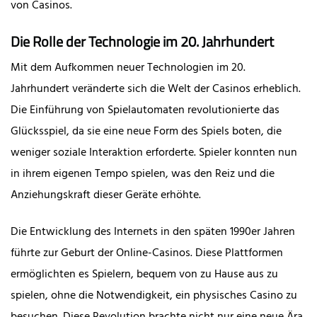
von Casinos.
Die Rolle der Technologie im 20. Jahrhundert
Mit dem Aufkommen neuer Technologien im 20.
Jahrhundert veränderte sich die Welt der Casinos erheblich.
Die Einführung von Spielautomaten revolutionierte das
Glücksspiel, da sie eine neue Form des Spiels boten, die
weniger soziale Interaktion erforderte. Spieler konnten nun
in ihrem eigenen Tempo spielen, was den Reiz und die
Anziehungskraft dieser Geräte erhöhte.
Die Entwicklung des Internets in den späten 1990er Jahren
führte zur Geburt der Online-Casinos. Diese Plattformen
ermöglichten es Spielern, bequem von zu Hause aus zu
spielen, ohne die Notwendigkeit, ein physisches Casino zu
besuchen. Diese Revolution brachte nicht nur eine neue Ära