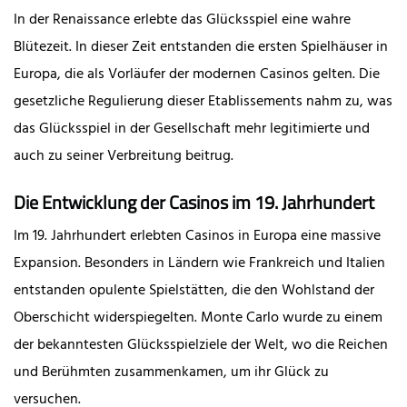
In der Renaissance erlebte das Glücksspiel eine wahre
Blütezeit. In dieser Zeit entstanden die ersten Spielhäuser in
Europa, die als Vorläufer der modernen Casinos gelten. Die
gesetzliche Regulierung dieser Etablissements nahm zu, was
das Glücksspiel in der Gesellschaft mehr legitimierte und
auch zu seiner Verbreitung beitrug.
Die Entwicklung der Casinos im 19. Jahrhundert
Im 19. Jahrhundert erlebten Casinos in Europa eine massive
Expansion. Besonders in Ländern wie Frankreich und Italien
entstanden opulente Spielstätten, die den Wohlstand der
Oberschicht widerspiegelten. Monte Carlo wurde zu einem
der bekanntesten Glücksspielziele der Welt, wo die Reichen
und Berühmten zusammenkamen, um ihr Glück zu
versuchen.