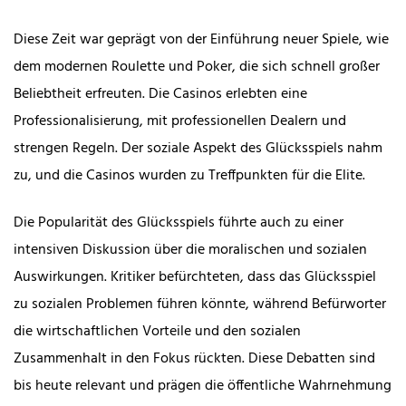
Diese Zeit war geprägt von der Einführung neuer Spiele, wie
dem modernen Roulette und Poker, die sich schnell großer
Beliebtheit erfreuten. Die Casinos erlebten eine
Professionalisierung, mit professionellen Dealern und
strengen Regeln. Der soziale Aspekt des Glücksspiels nahm
zu, und die Casinos wurden zu Treffpunkten für die Elite.
Die Popularität des Glücksspiels führte auch zu einer
intensiven Diskussion über die moralischen und sozialen
Auswirkungen. Kritiker befürchteten, dass das Glücksspiel
zu sozialen Problemen führen könnte, während Befürworter
die wirtschaftlichen Vorteile und den sozialen
Zusammenhalt in den Fokus rückten. Diese Debatten sind
bis heute relevant und prägen die öffentliche Wahrnehmung