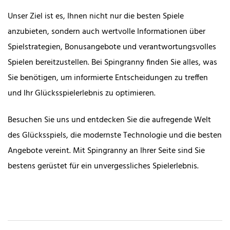
Unser Ziel ist es, Ihnen nicht nur die besten Spiele
anzubieten, sondern auch wertvolle Informationen über
Spielstrategien, Bonusangebote und verantwortungsvolles
Spielen bereitzustellen. Bei Spingranny finden Sie alles, was
Sie benötigen, um informierte Entscheidungen zu treffen
und Ihr Glücksspielerlebnis zu optimieren.
Besuchen Sie uns und entdecken Sie die aufregende Welt
des Glücksspiels, die modernste Technologie und die besten
Angebote vereint. Mit Spingranny an Ihrer Seite sind Sie
bestens gerüstet für ein unvergessliches Spielerlebnis.
Post