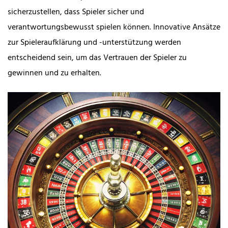
sicherzustellen, dass Spieler sicher und
verantwortungsbewusst spielen können. Innovative Ansätze
zur Spieleraufklärung und -unterstützung werden
entscheidend sein, um das Vertrauen der Spieler zu
gewinnen und zu erhalten.