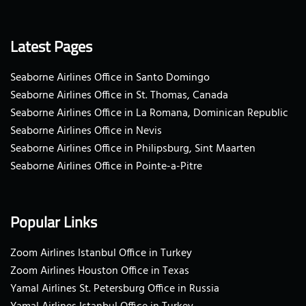
Latest Pages
Seaborne Airlines Office in Santo Domingo
Seaborne Airlines Office in St. Thomas, Canada
Seaborne Airlines Office in La Romana, Dominican Republic
Seaborne Airlines Office in Nevis
Seaborne Airlines Office in Philipsburg, Sint Maarten
Seaborne Airlines Office in Pointe-a-Pitre
Popular Links
Zoom Airlines Istanbul Office in Turkey
Zoom Airlines Houston Office in Texas
Yamal Airlines St. Petersburg Office in Russia