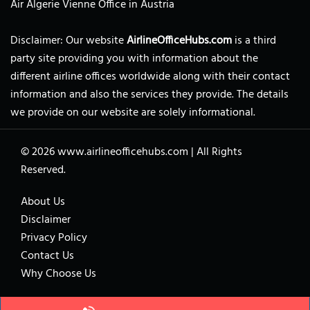
Air Algerie Vienne Office in Austria
Disclaimer: Our website
AirlineOfficeHubs.com
is a third
party site providing you with information about the
different airline offices worldwide along with their contact
information and also the services they provide. The details
we provide on our website are solely informational.
© 2026
www.airlineofficehubs.com
|
All Rights
Reserved.
About Us
Disclaimer
Privacy Policy
Contact Us
Why Choose Us