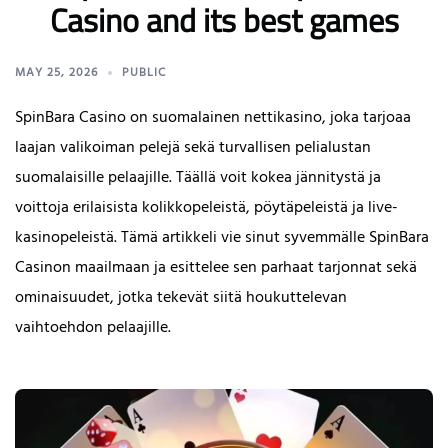
Casino and its best games
MAY 25, 2026
PUBLIC
SpinBara Casino on suomalainen nettikasino, joka tarjoaa
laajan valikoiman pelejä sekä turvallisen pelialustan
suomalaisille pelaajille. Täällä voit kokea jännitystä ja
voittoja erilaisista kolikkopeleistä, pöytäpeleistä ja live-
kasinopeleistä. Tämä artikkeli vie sinut syvemmälle SpinBara
Casinon maailmaan ja esittelee sen parhaat tarjonnat sekä
ominaisuudet, jotka tekevät siitä houkuttelevan
vaihtoehdon pelaajille.