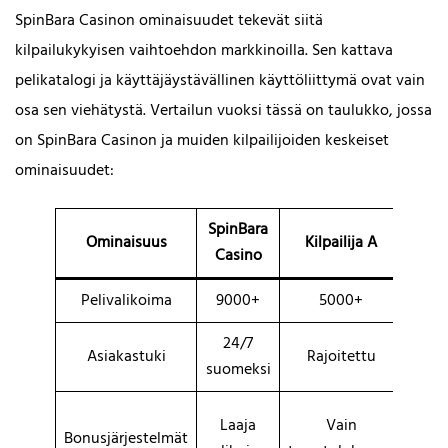
SpinBara Casinon ominaisuudet tekevät siitä
kilpailukykyisen vaihtoehdon markkinoilla. Sen kattava
pelikatalogi ja käyttäjäystävällinen käyttöliittymä ovat vain
osa sen viehätystä. Vertailun vuoksi tässä on taulukko, jossa
on SpinBara Casinon ja muiden kilpailijoiden keskeiset
ominaisuudet:
SpinBara
Ominaisuus
Kilpailija A
Kilpa
Casino
Pelivalikoima
9000+
5000+
60
24/7
V
Asiakastuki
Rajoitettu
suomeksi
engla
Saat
Laaja
Vain
Bonusjärjestelmät
v