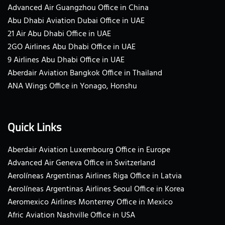
Advanced Air Guangzhou Office in China
Abu Dhabi Aviation Dubai Office in UAE
21 Air Abu Dhabi Office in UAE
2GO Airlines Abu Dhabi Office in UAE
9 Airlines Abu Dhabi Office in UAE
Aberdair Aviation Bangkok Office in Thailand
ANA Wings Office in Yonago, Honshu
Quick Links
Aberdair Aviation Luxembourg Office in Europe
Advanced Air Geneva Office in Switzerland
Aerolíneas Argentinas Airlines Riga Office in Latvia
Aerolíneas Argentinas Airlines Seoul Office in Korea
Aeromexico Airlines Monterrey Office in Mexico
Afric Aviation Nashville Office in USA