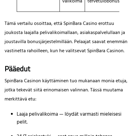
valikoima
tervetulobonus
kaus
Tämä vertailu osoittaa, että SpinBara Casino erottuu
joukosta laajalla pelivalikoimallaan, asiakaspalvelullaan ja
joustavilla bonusjärjestelmillään. Pelaajat saavat enemmän
vastinetta rahoilleen, kun he valitsevat SpinBara Casinon.
Pääedut
SpinBara Casinon käyttäminen tuo mukanaan monia etuja,
jotka tekevät siitä erinomaisen valinnan. Tässä muutama
merkittävä etu:
Laaja pelivalikoima — löydät varmasti mieleisesi
pelit.