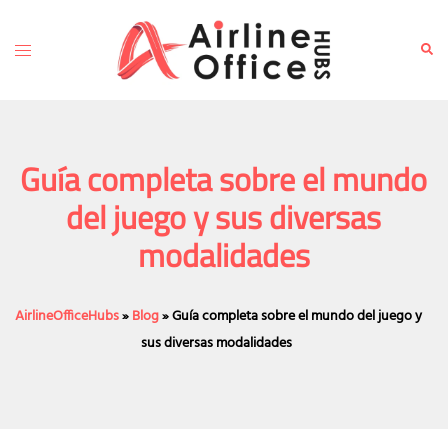
Skip
to
Toggle
Sear
content
menu
Guía completa sobre el mundo
del juego y sus diversas
modalidades
AirlineOfficeHubs
»
Blog
»
Guía completa sobre el mundo del juego y
sus diversas modalidades