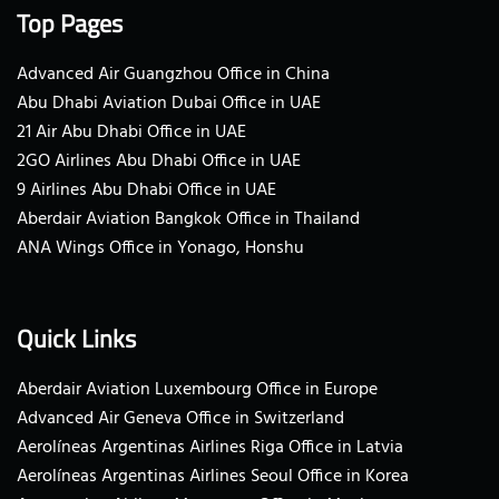
Top Pages
Advanced Air Guangzhou Office in China
Abu Dhabi Aviation Dubai Office in UAE
21 Air Abu Dhabi Office in UAE
2GO Airlines Abu Dhabi Office in UAE
9 Airlines Abu Dhabi Office in UAE
Aberdair Aviation Bangkok Office in Thailand
ANA Wings Office in Yonago, Honshu
Quick Links
Aberdair Aviation Luxembourg Office in Europe
Advanced Air Geneva Office in Switzerland
Aerolíneas Argentinas Airlines Riga Office in Latvia
Aerolíneas Argentinas Airlines Seoul Office in Korea