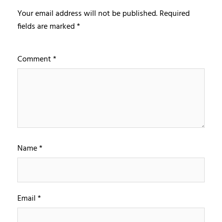
Your email address will not be published.
Required
fields are marked
*
Comment
*
Name
*
Email
*