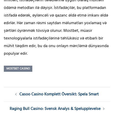
limitləri, istifadəçilərin tələblərinə uyğun olaraq müxtəlif
ödəmə metodları ilə dəyişir. İstifadəçilər, bu platformadan
istifadə edərək, əyləncəli və qazanc əldə etmə imkanı əldə
edirlər. Hər zaman rəsmi saytdan məlumatları yoxlamaq və
şərtləri öyrənmək tövsiyə olunur. Mostbet, müasir
texnologiyalarla istifadəçilərinə təhlükəsiz və etibarlı bir
mühit təqdim edir, bu da onu onlayn mərcləmə dünyasında
populyar edir.
MOSTBET CASINO
Post
Casoo Casino Komplett Översikt: Spela Smart
navigation
Raging Bull Casino: Svensk Analys & Spelupplevelse