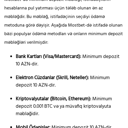
hesablarına pul yatırması üçün tələb olunan ən az
məbləğdir. Bu məbləğ, istifadəçinin seçdiyi ödəmə
metoduna görə dəyişir. Aşağıda Mostbet-də istifadə olunan
bəzi populyar ödəmə metodları və onların minimum depozit
məbləğləri verilmişdir:
Bank Kartları (Visa/Mastercard):
Minimum depozit
10 AZN-dir.
Elektron Cüzdanlar (Skrill, Neteller):
Minimum
depozit 10 AZN-dir.
Kriptovalyutalar (Bitcoin, Ethereum):
Minimum
depozit 0.001 BTC və ya müvafiq kriptovalyuta
məbləğidir.
Mobil Ödənişlər:
Minimum depozit 10 AZN-dir.