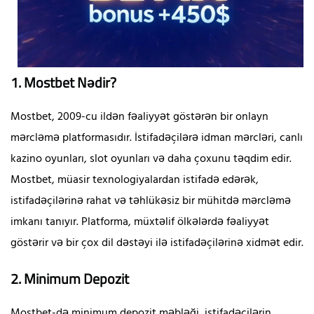
1. Mostbet Nədir?
Mostbet, 2009-cu ildən fəaliyyət göstərən bir onlayn
mərcləmə platformasıdır. İstifadəçilərə idman mərcləri, canlı
kazino oyunları, slot oyunları və daha çoxunu təqdim edir.
Mostbet, müasir texnologiyalardan istifadə edərək,
istifadəçilərinə rahat və təhlükəsiz bir mühitdə mərcləmə
imkanı tanıyır. Platforma, müxtəlif ölkələrdə fəaliyyət
göstərir və bir çox dil dəstəyi ilə istifadəçilərinə xidmət edir.
2. Minimum Depozit
Mostbet-də minimum depozit məbləği, istifadəçilərin