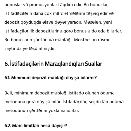
bonuslar və promosyonlar təqdim edir. Bu bonuslar,
istifadəçilərin daha çox mərc etmələrini təşviq edir və
depozit qoyduqda əlavə dəyər yaradır. Məsələn, yeni
istifadəçilər ilk depozitlərinə görə bonus əldə edə bilərlər.
Bu bonusların şərtləri və məbləği, Mostbet-in rəsmi
saytında yerləşdirilmişdir.
6. İstifadəçilərin Maraqlandıqları Suallar
6.1. Minimum depozit məbləği dəyişə bilərmi?
Bəli, minimum depozit məbləği istifadə olunan ödəmə
metoduna görə dəyişə bilər. İstifadəçilər, seçdikləri ödəmə
metodunun şərtlərini yoxlamalıdırlar.
6.2. Mərc limitləri necə dəyişir?