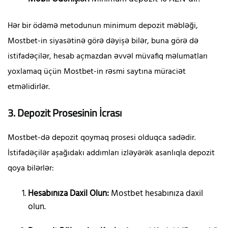
Hər bir ödəmə metodunun minimum depozit məbləği,
Mostbet-in siyasətinə görə dəyişə bilər, buna görə də
istifadəçilər, hesab açmazdan əvvəl müvafiq məlumatları
yoxlamaq üçün Mostbet-in rəsmi saytına müraciət
etməlidirlər.
3. Depozit Prosesinin İcrası
Mostbet-də depozit qoymaq prosesi olduqca sadədir.
İstifadəçilər aşağıdakı addımları izləyərək asanlıqla depozit
qoya bilərlər:
Hesabınıza Daxil Olun:
Mostbet hesabınıza daxil
olun.