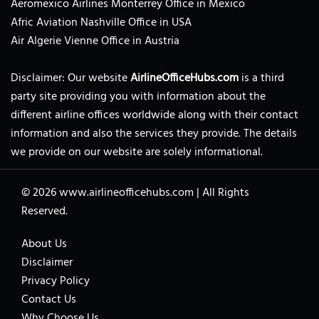
Aeromexico Airlines Monterrey Office in Mexico
Afric Aviation Nashville Office in USA
Air Algerie Vienne Office in Austria
Disclaimer: Our website
AirlineOfficeHubs.com
is a third
party site providing you with information about the
different airline offices worldwide along with their contact
information and also the services they provide. The details
we provide on our website are solely informational.
© 2026
www.airlineofficehubs.com
|
All Rights
Reserved.
About Us
Disclaimer
Privacy Policy
Contact Us
Why Choose Us