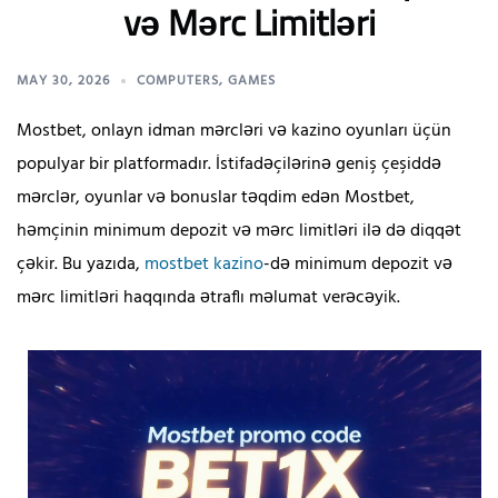
və Mərc Limitləri
MAY 30, 2026
COMPUTERS, GAMES
Mostbet, onlayn idman mərcləri və kazino oyunları üçün
populyar bir platformadır. İstifadəçilərinə geniş çeşiddə
mərclər, oyunlar və bonuslar təqdim edən Mostbet,
həmçinin minimum depozit və mərc limitləri ilə də diqqət
çəkir. Bu yazıda,
mostbet kazino
-də minimum depozit və
mərc limitləri haqqında ətraflı məlumat verəcəyik.