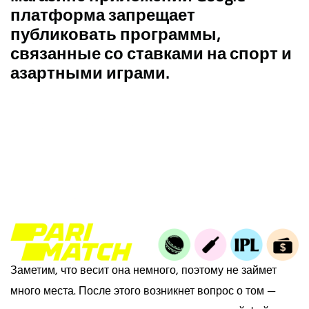
платформа запрещает
публиковать программы,
связанные со ставками на спорт и
азартными играми.
Заметим, что весит она немного, поэтому не займет
много места. После этого возникнет вопрос о том —