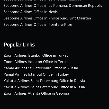
Latest Pages
Seaborne Airlines Office in Santo Domingo
Seaborne Airlines Office in St. Thomas, Canada
Seaborne Airlines Office in La Romana, Dominican Republic
Seaborne Airlines Office in Nevis
Seaborne Airlines Office in Philipsburg, Sint Maarten
Seaborne Airlines Office in Pointe-a-Pitre
Popular Links
Zoom Airlines Istanbul Office in Turkey
Zoom Airlines Houston Office in Texas
Yamal Airlines St. Petersburg Office in Russia
Yamal Airlines Istanbul Office in Turkey
Yakutia Airlines Saint Petersburg Office in Russia