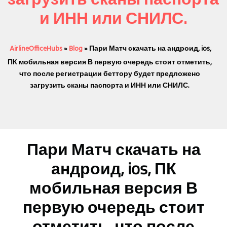
и ИНН или СНИЛС.
AirlineOfficeHubs
»
Blog
»
Пари Матч скачать на андроид, ios,
ПК мобильная версия В первую очередь стоит отметить,
что после регистрации беттору будет предложено
загрузить сканы паспорта и ИНН или СНИЛС.
Пари Матч скачать на
андроид, ios, ПК
мобильная версия В
первую очередь стоит
отметить, что после