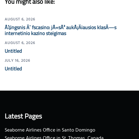
сайту.
You might also like:
AUGUST 6, 2026
Å½ingsnis Ä¯ fscasino: jÅ«sÅ³ aukÅ¡Äiausios klasÄ—s
internetinio kazino steigimas
AUGUST 6, 2026
Untitled
JULY 16, 2026
Untitled