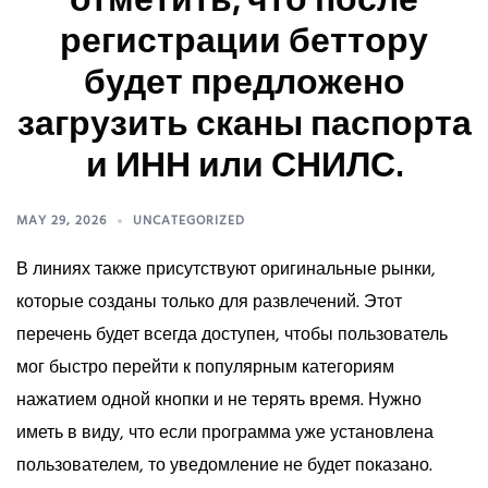
регистрации беттору
будет предложено
загрузить сканы паспорта
и ИНН или СНИЛС.
MAY 29, 2026
UNCATEGORIZED
В линиях также присутствуют оригинальные рынки,
которые созданы только для развлечений. Этот
перечень будет всегда доступен, чтобы пользователь
мог быстро перейти к популярным категориям
нажатием одной кнопки и не терять время. Нужно
иметь в виду, что если программа уже установлена
пользователем, то уведомление не будет показано.