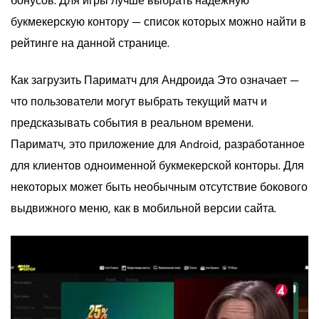
бонусов. Для игры лучше выбрать надежную
букмекерскую контору — список которых можно найти в
рейтинге на данной странице.
Как загрузить Париматч для Андроида Это означает —
что пользователи могут выбрать текущий матч и
предсказывать события в реальном времени.
Париматч, это приложение для Android, разработанное
для клиентов одноименной букмекерской конторы. Для
некоторых может быть необычным отсутствие бокового
выдвижного меню, как в мобильной версии сайта.