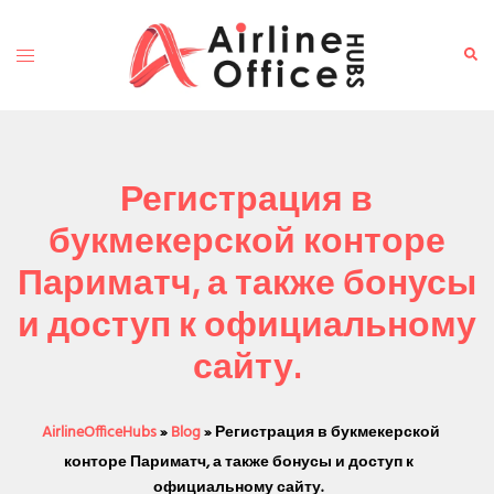
Skip
to
Toggle
Sear
content
menu
Регистрация в
букмекерской конторе
Париматч, а также бонусы
и доступ к официальному
сайту.
AirlineOfficeHubs
»
Blog
»
Регистрация в букмекерской
конторе Париматч, а также бонусы и доступ к
официальному сайту.