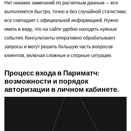
Нет никаких замечаний по расчетным данным — все
выполняется быстро, точно и без случайной статистики,
все совпадает с официальной информацией. Нужно
иметь в виду, что на сайте удобно находить нужные
события. Консультанты оперативно обрабатывают
запросы и могут решить большую часть вопросов
клиентов, включая сложные и спорные ситуации.
Процесс входа в Париматч:
возможности и порядок
авторизации в личном кабинете.