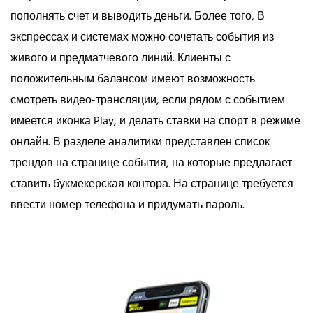
пополнять счет и выводить деньги. Более того, В
экспрессах и системах можно сочетать события из
живого и предматчевого линий. Клиенты с
положительным балансом имеют возможность
смотреть видео-трансляции, если рядом с событием
имеется иконка Play, и делать ставки на спорт в режиме
онлайн. В разделе аналитики представлен список
трендов на странице события, на которые предлагает
ставить букмекерская контора. На странице требуется
ввести номер телефона и придумать пароль.