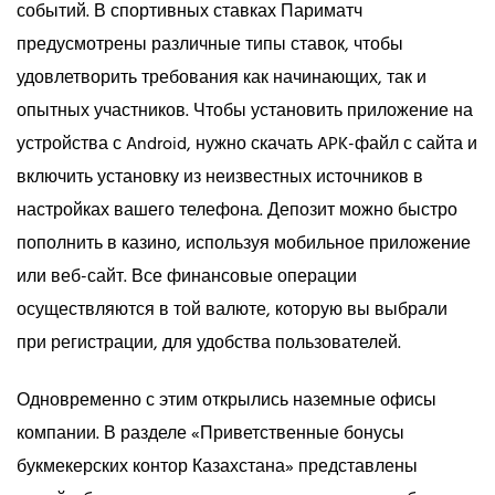
событий. В спортивных ставках Париматч
предусмотрены различные типы ставок, чтобы
удовлетворить требования как начинающих, так и
опытных участников. Чтобы установить приложение на
устройства с Android, нужно скачать APK-файл с сайта и
включить установку из неизвестных источников в
настройках вашего телефона.
Депозит можно быстро
пополнить в казино, используя мобильное приложение
или веб-сайт. Все финансовые операции
осуществляются в той валюте, которую вы выбрали
при регистрации, для удобства пользователей.
Одновременно с этим открылись наземные офисы
компании. В разделе «Приветственные бонусы
букмекерских контор Казахстана» представлены