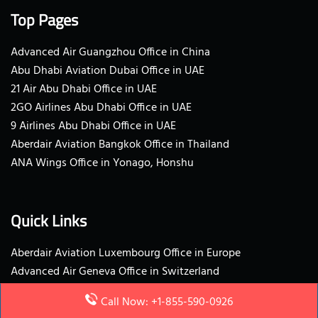
Top Pages
Advanced Air Guangzhou Office in China
Abu Dhabi Aviation Dubai Office in UAE
21 Air Abu Dhabi Office in UAE
2GO Airlines Abu Dhabi Office in UAE
9 Airlines Abu Dhabi Office in UAE
Aberdair Aviation Bangkok Office in Thailand
ANA Wings Office in Yonago, Honshu
Quick Links
Aberdair Aviation Luxembourg Office in Europe
Advanced Air Geneva Office in Switzerland
Aerolíneas Argentinas Airlines Riga Office in Latvia
Call Now: +1-855-590-0926
Aerolíneas Argentinas Airlines Seoul Office in Korea